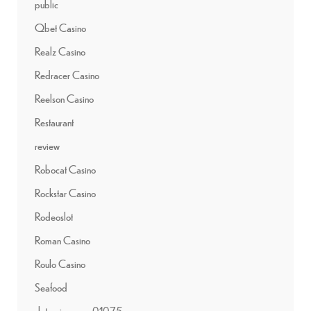
public
Qbet Casino
Realz Casino
Redracer Casino
Reelson Casino
Restaurant
review
Robocat Casino
Rockstar Casino
Rodeoslot
Roman Casino
Roulo Casino
Seafood
slotcasinogame01075