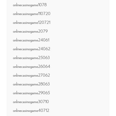
onlinecasinogame1078
onlinecasinogame110720
onlinecasinogame120721
onlinecasinogame2079
onlinecasinogame24061
onlinecasinogame24062
onlinecasinogame25063
onlinecasinogame26064
onlinecasinogame27062
onlinecasinogame28063
onlinecasinogame29065
onlinecasinogame30710
onlinecasinogame40712