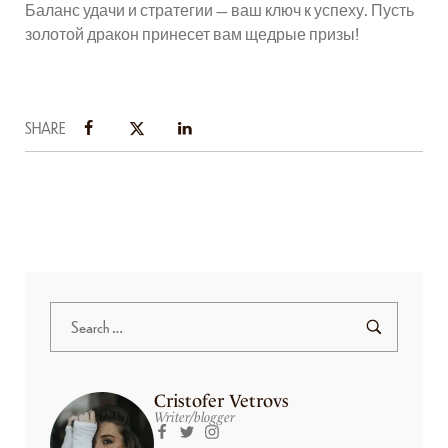
Баланс удачи и стратегии — ваш ключ к успеху. Пусть
золотой дракон принесет вам щедрые призы!
SHARE
Cristofer Vetrovs
Writer/blogger