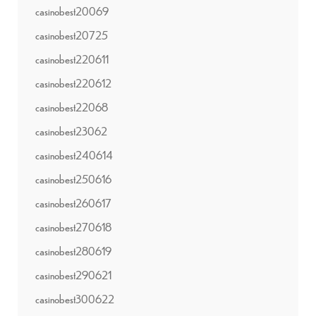
casinobest20069
casinobest20725
casinobest220611
casinobest220612
casinobest22068
casinobest23062
casinobest240614
casinobest250616
casinobest260617
casinobest270618
casinobest280619
casinobest290621
casinobest300622