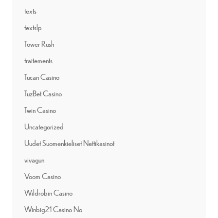
texts
textslp
Tower Rush
traitements
Tucan Casino
TuzBet Casino
Twin Casino
Uncategorized
Uudet Suomenkieliset Nettikasinot
vivagun
Voom Casino
Wildrobin Casino
Winbig21 Casino No