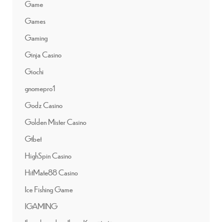
Game
Games
Gaming
Ginja Casino
Giochi
gnomepro1
Godz Casino
Golden Mister Casino
Gtbet
HighSpin Casino
HitMate88 Casino
Ice Fishing Game
IGAMING