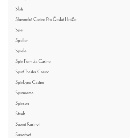
Slots
Slovenské Casino Pro České Hráče
Spei
Spellen
Spiele
Spin Formula Casino
SpinChester Casino
SpinLynx Casino
Spinmama
Spinson
Steak
Suomi Kasinot
Superbet