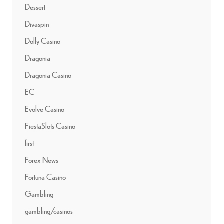
Dessert
Divaspin
Dolly Casino
Dragonia
Dragonia Casino
EC
Evolve Casino
FiestaSlots Casino
first
Forex News
Fortuna Casino
Gambling
gambling/casinos