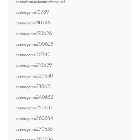
casinobonusutaninsattning.net
casinogame10739
casinogame110748
casinogame190626
casinogame200628
casinogame20740
casinogame210629
casinogame220630
casinogame230631
casinogame240632
casinogame250633
casinogame260634
casinogame270635
casinogame280636