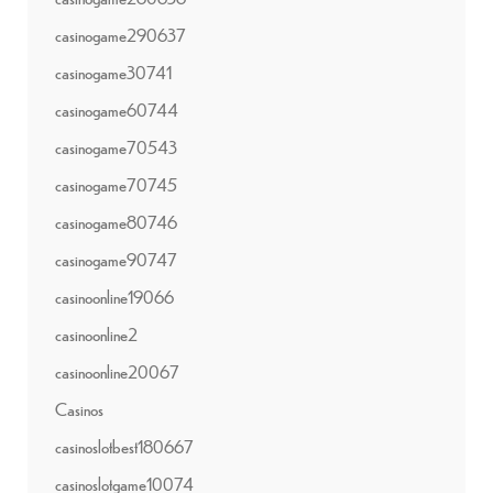
casinogame290637
casinogame30741
casinogame60744
casinogame70543
casinogame70745
casinogame80746
casinogame90747
casinoonline19066
casinoonline2
casinoonline20067
Casinos
casinoslotbest180667
casinoslotgame10074