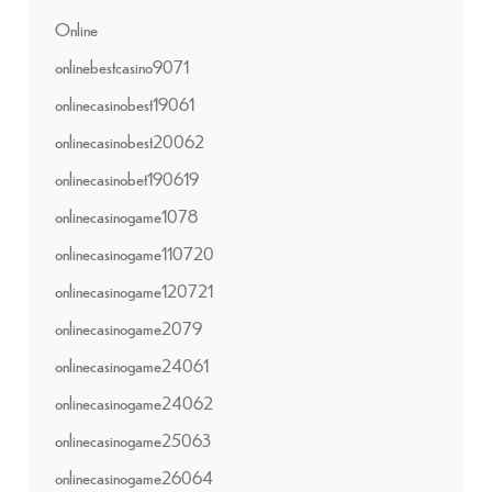
Online
onlinebestcasino9071
onlinecasinobest19061
onlinecasinobest20062
onlinecasinobet190619
onlinecasinogame1078
onlinecasinogame110720
onlinecasinogame120721
onlinecasinogame2079
onlinecasinogame24061
onlinecasinogame24062
onlinecasinogame25063
onlinecasinogame26064