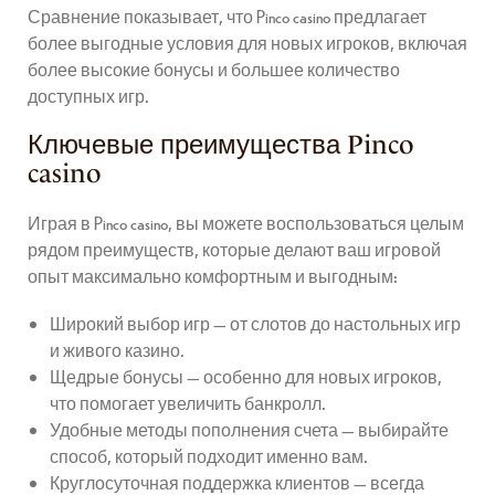
Сравнение показывает, что Pinco casino предлагает
более выгодные условия для новых игроков, включая
более высокие бонусы и большее количество
доступных игр.
Ключевые преимущества Pinco
casino
Играя в Pinco casino, вы можете воспользоваться целым
рядом преимуществ, которые делают ваш игровой
опыт максимально комфортным и выгодным:
Широкий выбор игр — от слотов до настольных игр
и живого казино.
Щедрые бонусы — особенно для новых игроков,
что помогает увеличить банкролл.
Удобные методы пополнения счета — выбирайте
способ, который подходит именно вам.
Круглосуточная поддержка клиентов — всегда