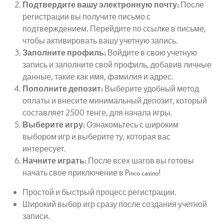
Подтвердите вашу электронную почту:
После
регистрации вы получите письмо с
подтверждением. Перейдите по ссылке в письме,
чтобы активировать вашу учетную запись.
Заполните профиль:
Войдите в свою учетную
запись и заполните свой профиль, добавив личные
данные, такие как имя, фамилия и адрес.
Пополните депозит:
Выберите удобный метод
оплаты и внесите минимальный депозит, который
составляет 2500 тенге, для начала игры.
Выберите игру:
Ознакомьтесь с широким
выбором игр и выберите ту, которая вас
интересует.
Начните играть:
После всех шагов вы готовы
начать свое приключение в Pinco casino!
Простой и быстрый процесс регистрации.
Широкий выбор игр сразу после создания учетной
записи.