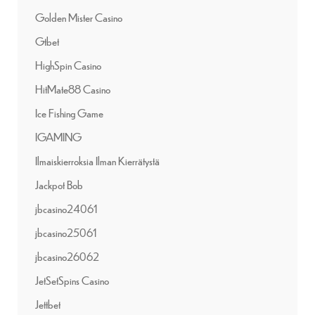
Golden Mister Casino
Gtbet
HighSpin Casino
HitMate88 Casino
Ice Fishing Game
IGAMING
Ilmaiskierroksia Ilman Kierrätystä
Jackpot Bob
jbcasino24061
jbcasino25061
jbcasino26062
JetSetSpins Casino
Jettbet