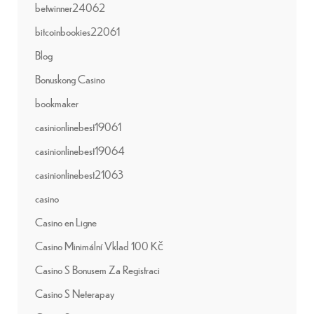
betwinner24062
bitcoinbookies22061
Blog
Bonuskong Casino
bookmaker
casinionlinebest19061
casinionlinebest19064
casinionlinebest21063
casino
Casino en Ligne
Casino Minimální Vklad 100 Kč
Casino S Bonusem Za Registraci
Casino S Neterapay