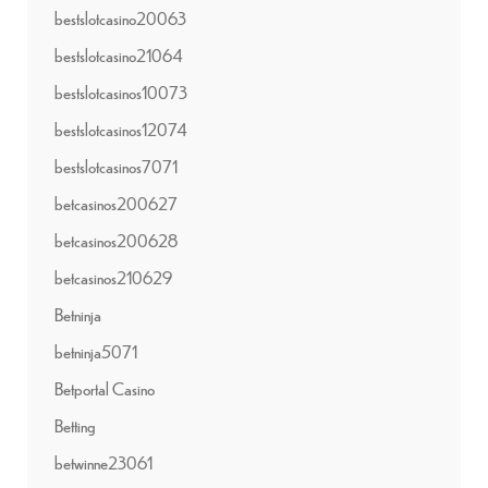
bestslotcasino20063
bestslotcasino21064
bestslotcasinos10073
bestslotcasinos12074
bestslotcasinos7071
betcasinos200627
betcasinos200628
betcasinos210629
Betninja
betninja5071
Betportal Casino
Betting
betwinne23061