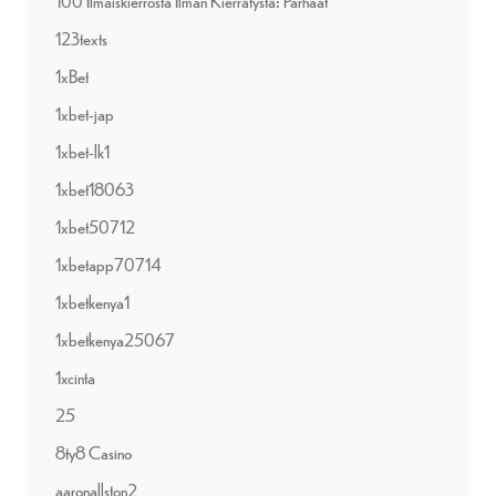
100 Ilmaiskierrosta Ilman Kierrätystä: Parhaat
123texts
1xBet
1xbet-jap
1xbet-lk1
1xbet18063
1xbet50712
1xbetapp70714
1xbetkenya1
1xbetkenya25067
1xcinta
25
8ty8 Casino
aaronallston2