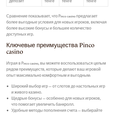
депозит
тенге
тенге
тенге
Сравнение показывает, что Pinco casino предлагает
более выгодные условия для новых игроков, включая
более высокие бонусы и большее количество
доступных игр.
Ключевые преимущества Pinco
casino
Играя в Pinco casino, вы можете воспользоваться целым
рядом преимуществ, которые делают ваш игровой
опыт максимально комфортным и выгодным:
Широкий выбор игр — от слотов до настольных игр
и живого казино.
Щедрые бонусы — особенно для новых игроков,
что помогает увеличить банкролл.
Удобные методы пополнения счета — выбирайте