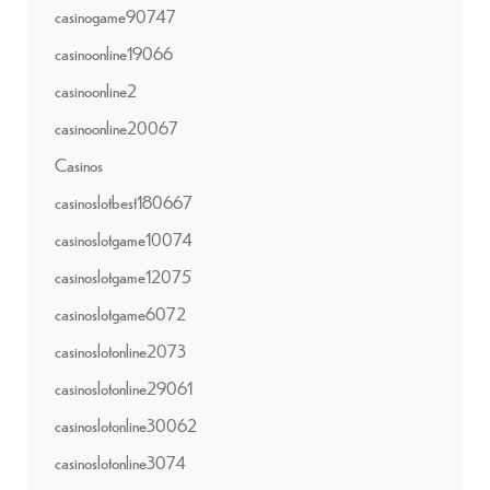
casinogame90747
casinoonline19066
casinoonline2
casinoonline20067
Casinos
casinoslotbest180667
casinoslotgame10074
casinoslotgame12075
casinoslotgame6072
casinoslotonline2073
casinoslotonline29061
casinoslotonline30062
casinoslotonline3074