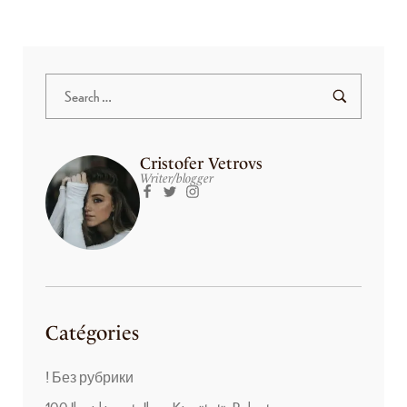
Cristofer Vetrovs
Writer/blogger
Catégories
! Без рубрики