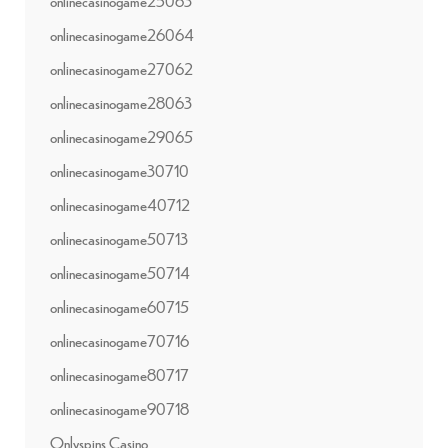
onlinecasinogame25063
onlinecasinogame26064
onlinecasinogame27062
onlinecasinogame28063
onlinecasinogame29065
onlinecasinogame30710
onlinecasinogame40712
onlinecasinogame50713
onlinecasinogame50714
onlinecasinogame60715
onlinecasinogame70716
onlinecasinogame80717
onlinecasinogame90718
Onlyspins Casino