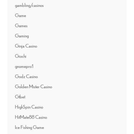
gambling/casinos
Game
Games
Gaming
Ginja Casino
Giochi
gnomepro1
Godz Casino
Golden Mister Casino
Gtbet
HighSpin Casino
HitMate88 Casino
Ice Fishing Game