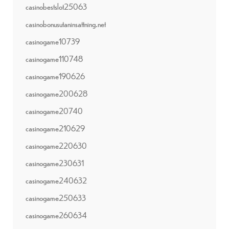
casinobestslot25063
casinobonusutaninsattning.net
casinogame10739
casinogame110748
casinogame190626
casinogame200628
casinogame20740
casinogame210629
casinogame220630
casinogame230631
casinogame240632
casinogame250633
casinogame260634