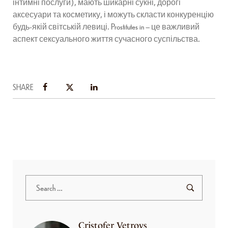
інтимні послуги), мають шикарні сукні, дорогі
аксесуари та косметику, і можуть скласти конкуренцію
будь-якій світській левиці. Prostitutes in – це важливий
аспект сексуального життя сучасного суспільства.
SHARE
Cristofer Vetrovs