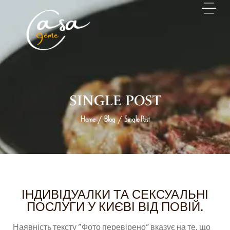
SINGLE POST
Home
Blog
Single Post
/
/
18 MAI 2026
ІНДИВІДУАЛКИ ТА СЕКСУАЛЬНІ
ПОСЛУГИ У КИЄВІ ВІД ПОВІЙ.
Наявність тексту "Фото перевірено" вказує на те, що