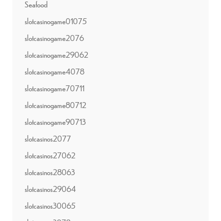
Seafood
slotcasinogame01075
slotcasinogame2076
slotcasinogame29062
slotcasinogame4078
slotcasinogame70711
slotcasinogame80712
slotcasinogame90713
slotcasinos2077
slotcasinos27062
slotcasinos28063
slotcasinos29064
slotcasinos30065