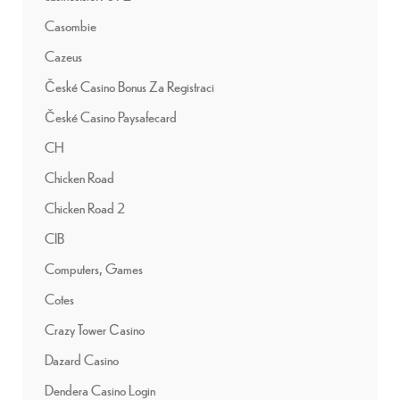
Casombie
Cazeus
České Casino Bonus Za Registraci
České Casino Paysafecard
CH
Chicken Road
Chicken Road 2
CIB
Computers, Games
Cotes
Crazy Tower Сasino
Dazard Casino
Dendera Casino Login