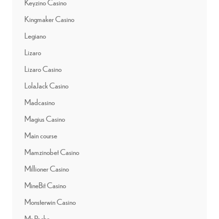
Keyzino Casino
Kingmaker Casino
Legiano
Lizaro
Lizaro Casino
LolaJack Casino
Madcasino
Magius Casino
Main course
Mamzinobet Casino
Millioner Casino
MineBit Casino
Monsterwin Casino
Mr Pacho