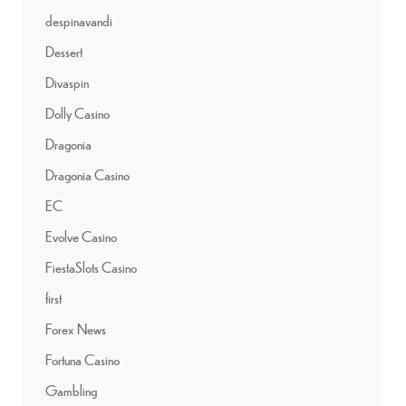
despinavandi
Dessert
Divaspin
Dolly Casino
Dragonia
Dragonia Casino
EC
Evolve Casino
FiestaSlots Casino
first
Forex News
Fortuna Casino
Gambling