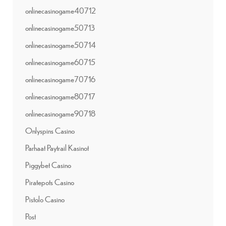
onlinecasinogame40712
onlinecasinogame50713
onlinecasinogame50714
onlinecasinogame60715
onlinecasinogame70716
onlinecasinogame80717
onlinecasinogame90718
Onlyspins Casino
Parhaat Paytrail Kasinot
Piggybet Casino
Piratepots Casino
Pistolo Casino
Post