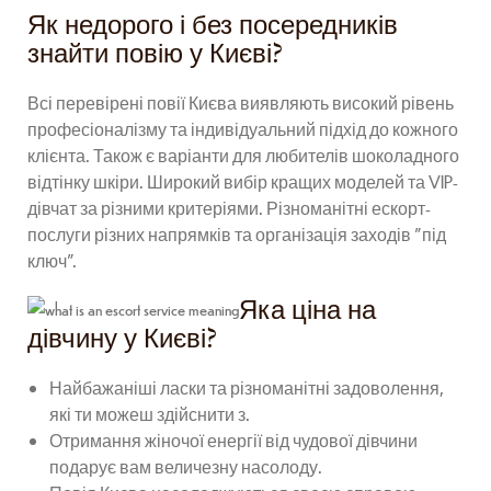
Як недорого і без посередників
знайти повію у Києві?
Всі перевірені повії Києва виявляють високий рівень
професіоналізму та індивідуальний підхід до кожного
клієнта. Також є варіанти для любителів шоколадного
відтінку шкіри. Широкий вибір кращих моделей та VIP-
дівчат за різними критеріями. Різноманітні ескорт-
послуги різних напрямків та організація заходів "під
ключ".
Яка ціна на
дівчину у Києві?
Найбажаніші ласки та різноманітні задоволення,
які ти можеш здійснити з.
Отримання жіночої енергії від чудової дівчини
подарує вам величезну насолоду.