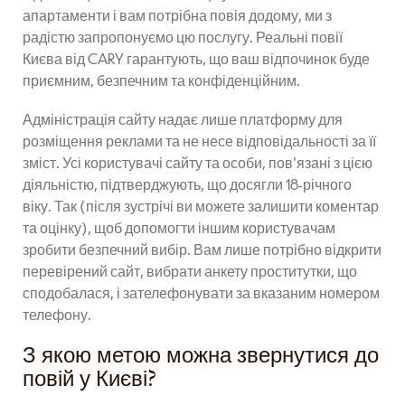
апартаменти і вам потрібна повія додому, ми з
радістю запропонуємо цю послугу. Реальні повії
Києва від CARY гарантують, що ваш відпочинок буде
приємним, безпечним та конфіденційним.
Адміністрація сайту надає лише платформу для
розміщення реклами та не несе відповідальності за її
зміст. Усі користувачі сайту та особи, пов'язані з цією
діяльністю, підтверджують, що досягли 18-річного
віку. Так (після зустрічі ви можете залишити коментар
та оцінку), щоб допомогти іншим користувачам
зробити безпечний вибір. Вам лише потрібно відкрити
перевірений сайт, вибрати анкету проститутки, що
сподобалася, і зателефонувати за вказаним номером
телефону.
З якою метою можна звернутися до
повій у Києві?