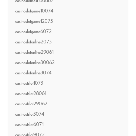
casinoslotbest180667
casinoslotgame10074
casinoslotgame12075
casinoslotgame6072
casinoslotonline2073
casinoslotonline29061
casinoslotonline30062
casinoslotonline3074
casinostslot1073
casinostslot28061
casinostslot29062
casinostslot3074
casinostslot6071
casinostslot9072