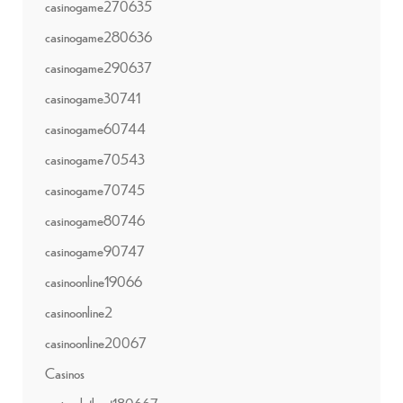
casinogame270635
casinogame280636
casinogame290637
casinogame30741
casinogame60744
casinogame70543
casinogame70745
casinogame80746
casinogame90747
casinoonline19066
casinoonline2
casinoonline20067
Casinos