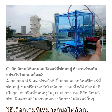
Q: สัญลักษณ์พิเศษและฟีเจอร์ที่ซ่อนอยู่ ทำงานร่วมกัน
อย่างไรในเกมสล็อต?
A: สัญลักษณ์ Scatter ทำหน้าที่เป็นกุญแจปลดล็อคฟีเจอร์ที่
ซ่อนอยู่ เช่น ฟรีสปินหรือโบนัสเกม ขณะที่ Wild ทำหน้าที่
เป็นกุญแจเสริมที่ซ่อนอยู่ในรูปแบบการแทนที่สัญลักษณ์
ช่วยเพิ่มความถี่ในการชนะรางวัลภายในฟีเจอร์นั้นๆ
วิธีเลือกเกมที่เหมาะกับสไตล์คุณ