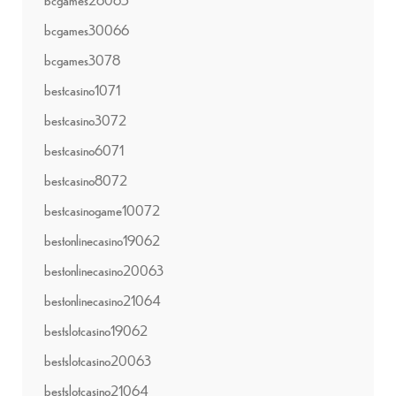
bcgames30066
bcgames3078
bestcasino1071
bestcasino3072
bestcasino6071
bestcasino8072
bestcasinogame10072
bestonlinecasino19062
bestonlinecasino20063
bestonlinecasino21064
bestslotcasino19062
bestslotcasino20063
bestslotcasino21064