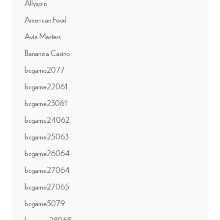
Allyspin
American Food
Avia Masters
Bananzia Casino
bcgame2077
bcgame22061
bcgame23061
bcgame24062
bcgame25063
bcgame26064
bcgame27064
bcgame27065
bcgame5079
bcgames28065