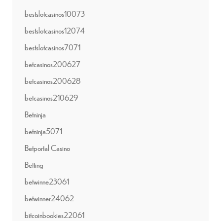
bestslotcasinos10073
bestslotcasinos12074
bestslotcasinos7071
betcasinos200627
betcasinos200628
betcasinos210629
Betninja
betninja5071
Betportal Casino
Betting
betwinne23061
betwinner24062
bitcoinbookies22061