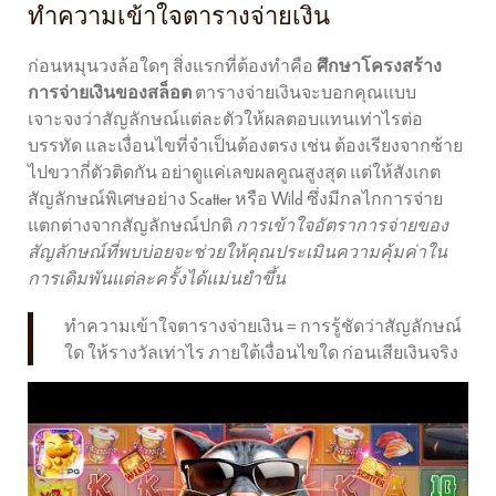
ทำความเข้าใจตารางจ่ายเงิน
ก่อนหมุนวงล้อใดๆ สิ่งแรกที่ต้องทำคือ
ศึกษาโครงสร้าง
การจ่ายเงินของสล็อต
ตารางจ่ายเงินจะบอกคุณแบบ
เจาะจงว่าสัญลักษณ์แต่ละตัวให้ผลตอบแทนเท่าไรต่อ
บรรทัด และเงื่อนไขที่จำเป็นต้องตรง เช่น ต้องเรียงจากซ้าย
ไปขวากี่ตัวติดกัน อย่าดูแค่เลขผลคูณสูงสุด แต่ให้สังเกต
สัญลักษณ์พิเศษอย่าง Scatter หรือ Wild ซึ่งมีกลไกการจ่าย
แตกต่างจากสัญลักษณ์ปกติ
การเข้าใจอัตราการจ่ายของ
สัญลักษณ์ที่พบบ่อยจะช่วยให้คุณประเมินความคุ้มค่าใน
การเดิมพันแต่ละครั้งได้แม่นยำขึ้น
ทำความเข้าใจตารางจ่ายเงิน = การรู้ชัดว่าสัญลักษณ์
ใด ให้รางวัลเท่าไร ภายใต้เงื่อนไขใด ก่อนเสียเงินจริง