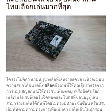
ไทยเลือกเล่นมากที่สุด
ใครจะไปคิดว่าเกมหมุนวงล้อที่เล่นง่ายแค่ปลายนิ้วจะมอบ
ความสนุกได้ขนาดนี้?
สล็อต
คือเกมที่ให้คุณลุ้นรางวัลจาก
การหมุนสัญลักษณ์ให้ตรงกัน เพียงกดปุ่มหรือดึงคันโยก
เพลิดเพลินกับฟีเจอร์แจ็คพอตและโบนัสที่ซ่อนอยู่ ผู้เล่น
สามารถเริ่มต้นได้ทันทีโดยไม่ต้องมีทักษะซับซ้อน หรือปรับ
เดิมพันตามความต้องการเพื่อเพิ่มความตื่นเต้นในทุกรอบ