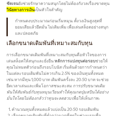
ชัดเจน
ยังช่วยรักษาความสนุกโดยไม่ต้องกังวลเรื่องขาดทุน
วินัยทางการเงิน
เป็นหัวใจสำคัญ
กำหนดงบประมาณก่อนเริ่มหมุน: ตั้งวงเงินสูงสุดที่
ยอมเสียแล้วยึดมั่น ไม่เติมเพิ่ม เพื่อเล่นสล็อตอย่างสนุก
และปลอดภัย
เลือกขนาดเดิมพันที่เหมาะสมกับทุน
การเลือกขนาดเดิมพันที่เหมาะสมกับทุนคือหัวใจของการ
เล่นสล็อตให้สนุกและยั่งยืน
หลักการแบ่งทุนต่อรอบ
ช่วยให้
คุณไม่หมดตัวก่อนถึงรอบโบนัส เริ่มต้นด้วยการกำหนดว่า
ในแต่ละรอบเดิมพันไม่ควรเกิน 2-5% ของเงินทุนทั้งหมด
เช่น หากมีทุน 1,000 บาท เดิมพันครั้งละ 20-50 บาท จะช่วย
ยืดเวลาเล่นและเพิ่มโอกาสชนะสะสม
การปรับขนาดเดิม
พันให้สัมพันธ์กับทุนหมุนเวียนทำให้คุณกดปุ่มสปินได้อย่าง
มั่นใจโดยไม่ต้องกลัวว่าทุนจะลดฮวบ
เพื่อให้เห็นภาพ:
คำนวณทุนทั้งหมดแล้วแบ่งเป็น 20-50 รอบเดิมพัน
เลือกขนาดเดิมพันที่ต่ำกว่ามากที่สุดในช่วงแรกเพื่อ