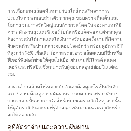
การเลือกเกมสล็อตที่เหมาะกับสไตล์คุณเริ่มจากการ
ประเมินความชอบส่วนตัว หากคุณชอบความตื่นเต้นและ
โอกาสชนะรางวัลใหญ่แบบก้าวกระโดด ให้มองหาเกมที่มี
ความผันผวนสูงและฟีเจอร์โบนัสหรือแจ็คพอต แต่หากคุณ
ต้องการเล่นได้นานและได้เงินรางวัลบ่อยครั้ง เกมที่มีความ
ผันผวนต่ำหรือปานกลางจะตอบโจทย์กว่า พร้อมดูอัตรา RTP
ที่สูงกว่า 96% เพื่อเพิ่มโอกาสระยะยาว
สล็อตแบบมีธีมหรือ
ฟีเจอร์พิเศษก็ช่วยให้คุณไม่เบื่อ
เช่น เกมที่มีไวลด์ สแคท
เตอร์ และฟรีสปิน ซึ่งเหมาะกับผู้ชอบกลยุทธ์ย่อยในแต่ละ
รอบ
ถาม: เลือกสล็อตให้เหมาะกับตัวเองต้องดูอะไรเป็นอันดับ
แรก? ตอบ: ต้องดูความผันผวนของเกมก่อน เพราะมันบ่ง
บอกว่าเกมนั้นจ่ายรางวัลถี่หรือน้อยแต่รางวัลใหญ่ จากนั้น
ให้ดูอัตรา RTP และธีมที่รู้สึกสนุก เช่น เกมแนวผจญภัยหรือ
ผลไม้คลาสสิก
ดูที่อัตราจ่ายและความผันผวน