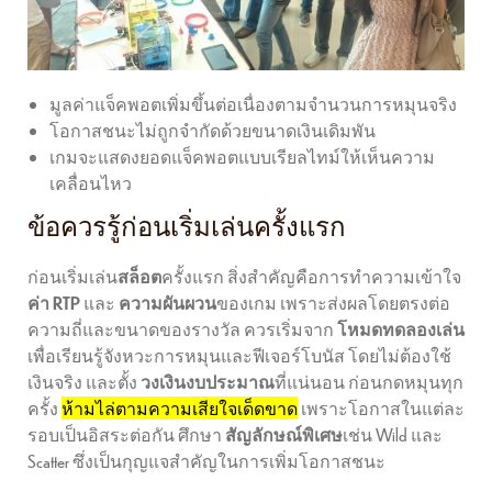
มูลค่าแจ็คพอตเพิ่มขึ้นต่อเนื่องตามจำนวนการหมุนจริง
โอกาสชนะไม่ถูกจำกัดด้วยขนาดเงินเดิมพัน
เกมจะแสดงยอดแจ็คพอตแบบเรียลไทม์ให้เห็นความ
เคลื่อนไหว
ข้อควรรู้ก่อนเริ่มเล่นครั้งแรก
ก่อนเริ่มเล่น
สล็อต
ครั้งแรก สิ่งสำคัญคือการทำความเข้าใจ
ค่า RTP
และ
ความผันผวน
ของเกม เพราะส่งผลโดยตรงต่อ
ความถี่และขนาดของรางวัล ควรเริ่มจาก
โหมดทดลองเล่น
เพื่อเรียนรู้จังหวะการหมุนและฟีเจอร์โบนัส โดยไม่ต้องใช้
เงินจริง และตั้ง
วงเงินงบประมาณ
ที่แน่นอน ก่อนกดหมุนทุก
ครั้ง
ห้ามไล่ตามความเสียใจเด็ดขาด
เพราะโอกาสในแต่ละ
รอบเป็นอิสระต่อกัน ศึกษา
สัญลักษณ์พิเศษ
เช่น Wild และ
Scatter ซึ่งเป็นกุญแจสำคัญในการเพิ่มโอกาสชนะ