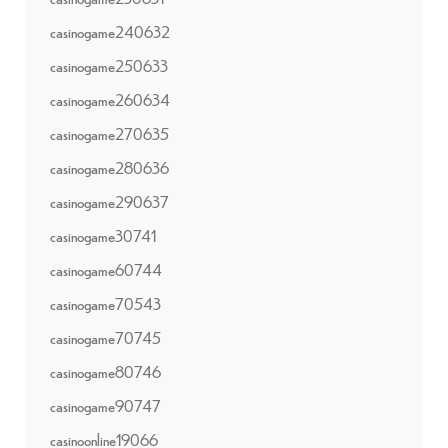
casinogame240632
casinogame250633
casinogame260634
casinogame270635
casinogame280636
casinogame290637
casinogame30741
casinogame60744
casinogame70543
casinogame70745
casinogame80746
casinogame90747
casinoonline19066