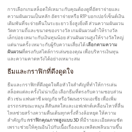
การเลือกเกมสล็อตให้เหมาะกับคุณต้องดูที่อัตราจ่ายและ
ความผันผวนเป็นหลัก อัตราจ่ายหรือ RTP บอกเปอร์เซ็นต์เงิน
เดิมพันที่จะจ่ายคืนในระยะยาว ยิ่งสูงยิ่งดี ส่วนความผันผวน
วัดความถี่และขนาดของรางวัล เกมผันผวนต่ำให้รางวัล
เล็กบ่อย เหมาะกับเงินทุนน้อย ส่วนผันผวนสูงให้รางวัลใหญ่
แต่นานครั้ง เหมาะกับผู้รับความเสี่ยงได้
เลือกตามความ
ผันผวน
ที่ตรงกับสไตล์การเล่นของคุณ เพื่อบริหารเงินทุน
และความคาดหวังได้อย่างเหมาะสม
ธีมและกราฟิกที่ดึงดูดใจ
ธีมและกราฟิกที่ดึงดูดใจคือหัวใจสำคัญที่ทำให้การเล่น
สล็อตแต่ละครั้งไม่น่าเบื่อ เลือกธีมที่ตรงกับความชอบส่วน
ตัว เช่น แฟนตาซี ผจญภัย หรือวัฒนธรรมเอเชีย เพื่อเพิ่ม
อรรถรสขณะหมุน สีสันสดใสและเอฟเฟกต์เคลื่อนไหวที่ลื่น
ไหลช่วยสร้างความตื่นเต้นทุกครั้งที่วงล้อหยุด ให้ความ
สำคัญกับ
กราฟิกคุณภาพสูงแบบ 3D
ที่มีรายละเอียดคมชัด
เพราะช่วยให้คุณอินไปกับเนื้อเรื่องและเพลิดเพลินนานขึ้น