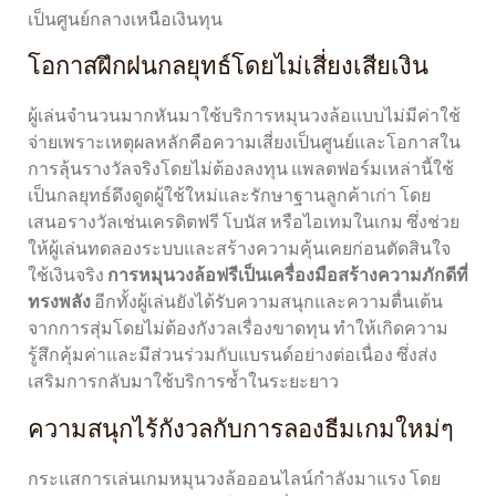
เป็นศูนย์กลางเหนือเงินทุน
โอกาสฝึกฝนกลยุทธ์โดยไม่เสี่ยงเสียเงิน
ผู้เล่นจำนวนมากหันมาใช้บริการหมุนวงล้อแบบไม่มีค่าใช้
จ่ายเพราะเหตุผลหลักคือความเสี่ยงเป็นศูนย์และโอกาสใน
การลุ้นรางวัลจริงโดยไม่ต้องลงทุน แพลตฟอร์มเหล่านี้ใช้
เป็นกลยุทธ์ดึงดูดผู้ใช้ใหม่และรักษาฐานลูกค้าเก่า โดย
เสนอรางวัลเช่นเครดิตฟรี โบนัส หรือไอเทมในเกม ซึ่งช่วย
ให้ผู้เล่นทดลองระบบและสร้างความคุ้นเคยก่อนตัดสินใจ
ใช้เงินจริง
การหมุนวงล้อฟรีเป็นเครื่องมือสร้างความภักดีที่
ทรงพลัง
อีกทั้งผู้เล่นยังได้รับความสนุกและความตื่นเต้น
จากการสุ่มโดยไม่ต้องกังวลเรื่องขาดทุน ทำให้เกิดความ
รู้สึกคุ้มค่าและมีส่วนร่วมกับแบรนด์อย่างต่อเนื่อง ซึ่งส่ง
เสริมการกลับมาใช้บริการซ้ำในระยะยาว
ความสนุกไร้กังวลกับการลองธีมเกมใหม่ๆ
กระแสการเล่นเกมหมุนวงล้อออนไลน์กำลังมาแรง โดย