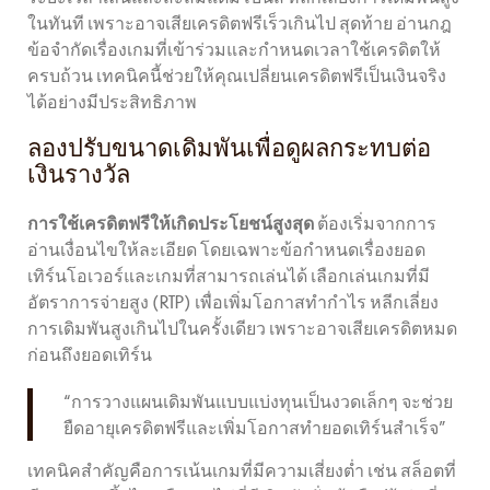
ในทันที เพราะอาจเสียเครดิตฟรีเร็วเกินไป สุดท้าย อ่านกฎ
ข้อจำกัดเรื่องเกมที่เข้าร่วมและกำหนดเวลาใช้เครดิตให้
ครบถ้วน เทคนิคนี้ช่วยให้คุณเปลี่ยนเครดิตฟรีเป็นเงินจริง
ได้อย่างมีประสิทธิภาพ
ลองปรับขนาดเดิมพันเพื่อดูผลกระทบต่อ
เงินรางวัล
การใช้เครดิตฟรีให้เกิดประโยชน์สูงสุด
ต้องเริ่มจากการ
อ่านเงื่อนไขให้ละเอียด โดยเฉพาะข้อกำหนดเรื่องยอด
เทิร์นโอเวอร์และเกมที่สามารถเล่นได้ เลือกเล่นเกมที่มี
อัตราการจ่ายสูง (RTP) เพื่อเพิ่มโอกาสทำกำไร หลีกเลี่ยง
การเดิมพันสูงเกินไปในครั้งเดียว เพราะอาจเสียเครดิตหมด
ก่อนถึงยอดเทิร์น
“การวางแผนเดิมพันแบบแบ่งทุนเป็นงวดเล็กๆ จะช่วย
ยืดอายุเครดิตฟรีและเพิ่มโอกาสทำยอดเทิร์นสำเร็จ”
เทคนิคสำคัญคือการเน้นเกมที่มีความเสี่ยงต่ำ เช่น สล็อตที่