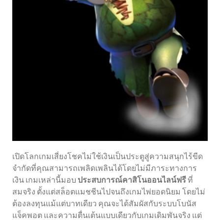
เปิดโลกเกมเสี่ยงโชคไม่ใช้เงินเป็นประตูสู่ความสนุกไร้ขีด
จำกัดที่คุณสามารถเพลิดเพลินได้โดยไม่มีภาระทางการ
เงิน เกมเหล่านี้มอบ
ประสบการณ์คาสิโนออนไลน์ฟรี
ที่
สมจริง ตั้งแต่สล็อตแมชชีนไปจนถึงเกมไพ่ยอดนิยม โดยไม่
ต้องลงทุนแม้แต่บาทเดียว คุณจะได้สัมผัสกับระบบโบนัส
แจ็คพอต และความตื่นเต้นแบบเดียวกับเกมเดิมพันจริง แต่