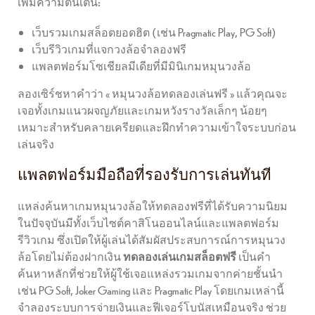
เพิ่มความตื่นเต้น:
เว็บรวมเกมสล็อตยอดฮิต (เช่น Pragmatic Play, PG Soft)
เว็บรีวิวเกมที่แจกวงล้อจำลองฟรี
แพลตฟอร์มโซเชียลมีเดียที่มีมินิเกมหมุนวงล้อ
ลองเซิร์ชหาคำว่า « หมุนวงล้อทดลองเล่นฟรี » แล้วคุณจะ
เจอทั้งเกมแนวผจญภัยและเกมหวังรางวัลเล็กๆ น้อยๆ
เหมาะสำหรับคลายเครียดและฝึกทำความเข้าใจระบบก่อน
เล่นจริง
แพลตฟอร์มมือถือที่รองรับการเล่นทันที
แหล่งค้นหาเกมหมุนวงล้อให้ทดลองฟรีที่ได้รับความนิยม
ในปัจจุบันมีทั้งเว็บไซต์คาสิโนออนไลน์และแพลตฟอร์ม
รีวิวเกม ซึ่งเปิดให้ผู้เล่นได้สัมผัสประสบการณ์การหมุนวง
ล้อโดยไม่ต้องฝากเงิน
ทดลองเล่นเกมสล็อตฟรี
เป็นคำ
ค้นหาหลักที่ช่วยให้ผู้ใช้เจอแหล่งรวมเกมจากค่ายชั้นนำ
เช่น PG Soft, Joker Gaming และ Pragmatic Play โดยเกมเหล่านี้
จำลองระบบการจ่ายเงินและฟีเจอร์โบนัสเหมือนจริง ช่วย