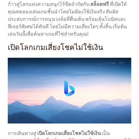
ก้าวสู่โลกแห่งความสนุกไร้ขีดจำกัดกับ
สล็อตฟรี
ที่เปิดให้
คุณทดลองเล่นเกมชั้นนำโดยไม่ต้องใช้เงินจริง สัมผัส
ประสบการณ์การหมุนวงล้อที่ตื่นเต้น พร้อมลุ้นโบนัสและ
ฟีเจอร์พิเศษได้ทันที โดยไม่มีความเสี่ยงใดๆ ทั้งสิ้น เริ่มต้น
เล่นวันนี้เพื่อค้นหาเกมที่ใช่สำหรับคุณ!
เปิดโลกเกมเสี่ยงโชคไม่ใช้เงิน
การเดินทางสู่
เปิดโลกเกมเสี่ยงโชคไม่ใช้เงิน
เป็น