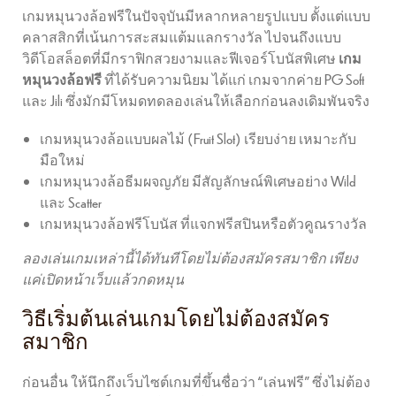
เกมหมุนวงล้อฟรีในปัจจุบันมีหลากหลายรูปแบบ ตั้งแต่แบบ
คลาสสิกที่เน้นการสะสมแต้มแลกรางวัล ไปจนถึงแบบ
วิดีโอสล็อตที่มีกราฟิกสวยงามและฟีเจอร์โบนัสพิเศษ
เกม
หมุนวงล้อฟรี
ที่ได้รับความนิยม ได้แก่ เกมจากค่าย PG Soft
และ Jili ซึ่งมักมีโหมดทดลองเล่นให้เลือกก่อนลงเดิมพันจริง
เกมหมุนวงล้อแบบผลไม้ (Fruit Slot) เรียบง่าย เหมาะกับ
มือใหม่
เกมหมุนวงล้อธีมผจญภัย มีสัญลักษณ์พิเศษอย่าง Wild
และ Scatter
เกมหมุนวงล้อฟรีโบนัส ที่แจกฟรีสปินหรือตัวคูณรางวัล
ลองเล่นเกมเหล่านี้ได้ทันทีโดยไม่ต้องสมัครสมาชิก เพียง
แค่เปิดหน้าเว็บแล้วกดหมุน
วิธีเริ่มต้นเล่นเกมโดยไม่ต้องสมัคร
สมาชิก
ก่อนอื่น ให้นึกถึงเว็บไซต์เกมที่ขึ้นชื่อว่า “เล่นฟรี” ซึ่งไม่ต้อง