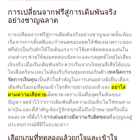
การเปลี่ยนจากฟรีสู่การเดิมพันจริง
อย่างชาญฉลาด
การเปลี่ยนจากฟรีสู่การเดิมพันจริงอย่างชาญฉลาดนั้น ต้อง
เริ่มจากการตั้งสติและกำหนดขอบเขตให้ชัดเจน เพราะของ
ฟรีมักเป็นกับดักให้ใจเต้นแรง การใช้เครดิตทดลองเล่นใน
เกมต่างๆ ช่วยให้คุณทดสอบจังหวะและกลยุทธ์โดยไม่เสี่ยง
เงินจริง เมื่อเริ่มเดิมพันจริง ควรเริ่มจากเงินทุนที่เสียได้แบบ
ไม่เดือดร้อน และไม่ต้องรีบร้อนทุ่มเทจนเกินตัว
เทคนิคการ
จัดการเงินทุน
เป็นหัวใจสำคัญในการเล่นอย่างยั่งยืน เลือก
เดิมพันในเกมที่คุณเข้าใจกติกาอย่างถ่องแท้ และ
อย่าไล่
ตามความเสียหาย
เด็ดขาด เพราะนั่นคือจุดเริ่มต้นของ
ปัญหา จดจำไว้ว่าการเดิมพันคือความบันเทิง ไม่ใช่หนทาง
หาเงิน และที่สำคัญ ต้องรู้จักหยุดเมื่อถึงเป้าหมายหรือเมื่อ
หมดเวลาที่ตั้งไว้
การเล่นอย่างมีความรับผิดชอบ
คือกุญแจสู่
ประสบการณ์ที่ดีในระยะยาว
เลือกเกมที่ทดลองแล้วถูกใจและเข้าใจ