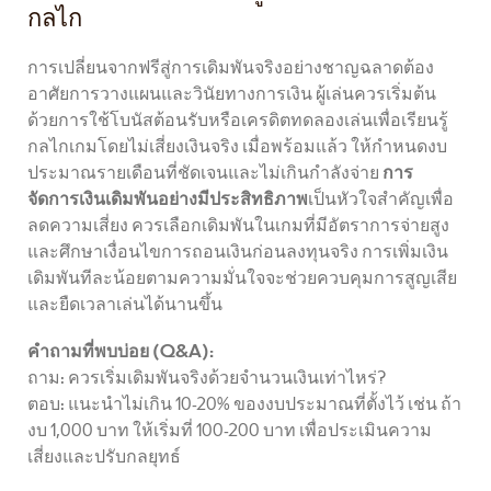
กลไก
การเปลี่ยนจากฟรีสู่การเดิมพันจริงอย่างชาญฉลาดต้อง
อาศัยการวางแผนและวินัยทางการเงิน ผู้เล่นควรเริ่มต้น
ด้วยการใช้โบนัสต้อนรับหรือเครดิตทดลองเล่นเพื่อเรียนรู้
กลไกเกมโดยไม่เสี่ยงเงินจริง เมื่อพร้อมแล้ว ให้กำหนดงบ
ประมาณรายเดือนที่ชัดเจนและไม่เกินกำลังจ่าย
การ
จัดการเงินเดิมพันอย่างมีประสิทธิภาพ
เป็นหัวใจสำคัญเพื่อ
ลดความเสี่ยง ควรเลือกเดิมพันในเกมที่มีอัตราการจ่ายสูง
และศึกษาเงื่อนไขการถอนเงินก่อนลงทุนจริง การเพิ่มเงิน
เดิมพันทีละน้อยตามความมั่นใจจะช่วยควบคุมการสูญเสีย
และยืดเวลาเล่นได้นานขึ้น
คำถามที่พบบ่อย (Q&A):
ถาม: ควรเริ่มเดิมพันจริงด้วยจำนวนเงินเท่าไหร่?
ตอบ: แนะนำไม่เกิน 10-20% ของงบประมาณที่ตั้งไว้ เช่น ถ้า
งบ 1,000 บาท ให้เริ่มที่ 100-200 บาท เพื่อประเมินความ
เสี่ยงและปรับกลยุทธ์