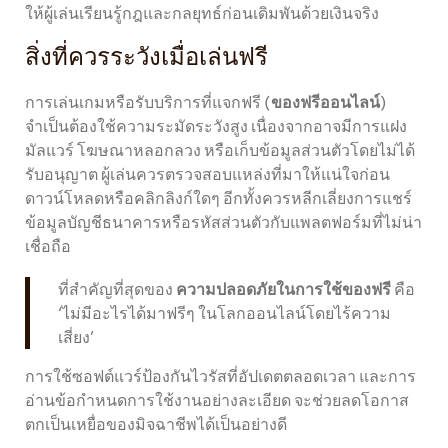
ให้ผู้เล่นเรียนรู้กฎและกลยุทธ์ก่อนเดิมพันด้วยเงินจริง
สิ่งที่ควรระวังเมื่อเล่นฟรี
การเล่นเกมหรือรับบริการที่แจกฟรี (
ของฟรีออนไลน์
)
จำเป็นต้องใช้ความระมัดระวังสูง เนื่องจากอาจมีการแฝง
มัลแวร์ โฆษณาหลอกลวง หรือเก็บข้อมูลส่วนตัวโดยไม่ได้
รับอนุญาต ผู้เล่นควรตรวจสอบแหล่งที่มาให้แน่ใจก่อน
ดาวน์โหลดหรือคลิกลิงก์ใดๆ อีกทั้งควรหลีกเลี่ยงการแชร์
ข้อมูลบัญชีธนาคารหรือรหัสส่วนตัวกับแพลตฟอร์มที่ไม่น่า
เชื่อถือ
ที่สำคัญที่สุดของ
ความปลอดภัยในการใช้ของฟรี
คือ
‘ไม่มีอะไรได้มาฟรีๆ ในโลกออนไลน์โดยไร้ความ
เสี่ยง’
การใช้ซอฟต์แวร์ป้องกันไวรัสที่อัปเดตตลอดเวลา และการ
อ่านข้อกำหนดการใช้งานอย่างละเอียด จะช่วยลดโอกาส
ตกเป็นเหยื่อของมิจฉาชีพได้เป็นอย่างดี