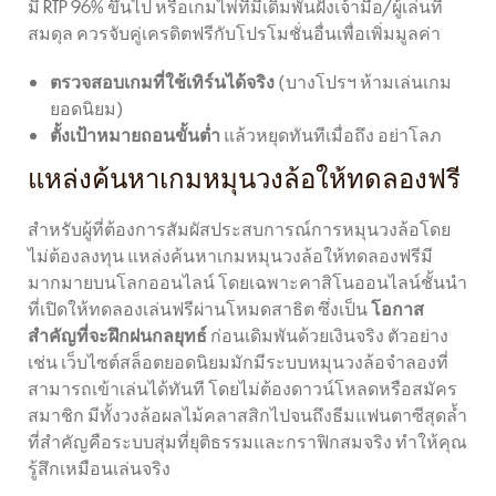
มี RTP 96% ขึ้นไป หรือเกมไพ่ที่มีเดิมพันฝั่งเจ้ามือ/ผู้เล่นที่
สมดุล ควรจับคู่เครดิตฟรีกับโปรโมชั่นอื่นเพื่อเพิ่มมูลค่า
ตรวจสอบเกมที่ใช้เทิร์นได้จริง
(บางโปรฯ ห้ามเล่นเกม
ยอดนิยม)
ตั้งเป้าหมายถอนขั้นต่ำ
แล้วหยุดทันทีเมื่อถึง อย่าโลภ
แหล่งค้นหาเกมหมุนวงล้อให้ทดลองฟรี
สำหรับผู้ที่ต้องการสัมผัสประสบการณ์การหมุนวงล้อโดย
ไม่ต้องลงทุน แหล่งค้นหาเกมหมุนวงล้อให้ทดลองฟรีมี
มากมายบนโลกออนไลน์ โดยเฉพาะคาสิโนออนไลน์ชั้นนำ
ที่เปิดให้ทดลองเล่นฟรีผ่านโหมดสาธิต ซึ่งเป็น
โอกาส
สำคัญที่จะฝึกฝนกลยุทธ์
ก่อนเดิมพันด้วยเงินจริง ตัวอย่าง
เช่น เว็บไซต์สล็อตยอดนิยมมักมีระบบหมุนวงล้อจำลองที่
สามารถเข้าเล่นได้ทันที โดยไม่ต้องดาวน์โหลดหรือสมัคร
สมาชิก มีทั้งวงล้อผลไม้คลาสสิกไปจนถึงธีมแฟนตาซีสุดล้ำ
ที่สำคัญคือระบบสุ่มที่ยุติธรรมและกราฟิกสมจริง ทำให้คุณ
รู้สึกเหมือนเล่นจริง