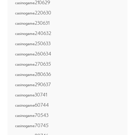
casinogame210629
casinogame220630
casinogame230631
casinogame240632
casinogame250633
casinogame260634
casinogame270635
casinogame280636
casinogame290637
casinogame30741
casinogame60744
casinogame70543
casinogame70745