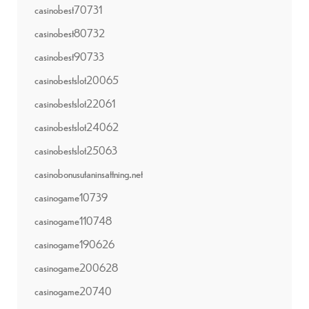
casinobest70731
casinobest80732
casinobest90733
casinobestslot20065
casinobestslot22061
casinobestslot24062
casinobestslot25063
casinobonusutaninsattning.net
casinogame10739
casinogame110748
casinogame190626
casinogame200628
casinogame20740