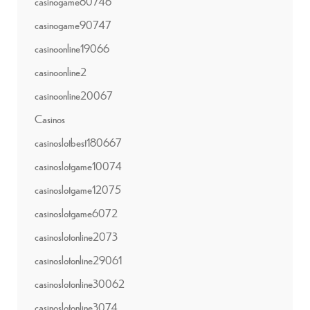
casinogame80746
casinogame90747
casinoonline19066
casinoonline2
casinoonline20067
Casinos
casinoslotbest180667
casinoslotgame10074
casinoslotgame12075
casinoslotgame6072
casinoslotonline2073
casinoslotonline29061
casinoslotonline30062
casinoslotonline3074