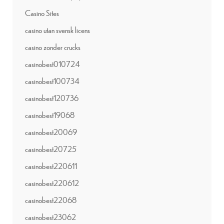
Casino Sites
casino utan svensk licens
casino zonder crucks
casinobest010724
casinobest100734
casinobest120736
casinobest19068
casinobest20069
casinobest20725
casinobest220611
casinobest220612
casinobest22068
casinobest23062