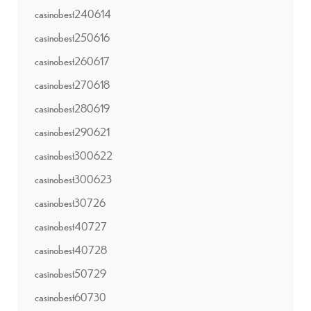
casinobest240614
casinobest250616
casinobest260617
casinobest270618
casinobest280619
casinobest290621
casinobest300622
casinobest300623
casinobest30726
casinobest40727
casinobest40728
casinobest50729
casinobest60730