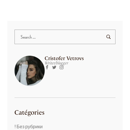
Cristofer Vetrovs
Writer/blogger
Catégories
! Без рубрики