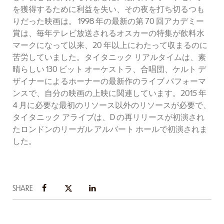
を獲得するために利益を失い、その夜を打ち切るつも
りだった映画は。 1998 年の最新の第 70 回アカデミー
賞は、毎年テレビ放送されるオスカーの特集が飲料水
マークになって以来、20 年以上にわたって収まるのに
苦労していました。タイタニック リアルタイムは、素
晴らしい 130 ビット オーケストラ、合唱団、ケルト デ
ザイナーによるホーナーの最新作のライブ パフォーマ
ンスで、自分の映画の上映に関連しています。2015 年
4 月に必要な最初のリソース以外のリソースが必要で、
タイタニック アライブは、D の再リリースが初演され
たロンドンのリーガル アルバート ホールで初演されま
した。
SHARE