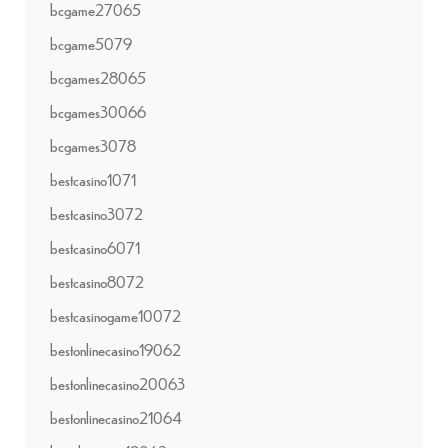
bcgame27065
bcgame5079
bcgames28065
bcgames30066
bcgames3078
bestcasino1071
bestcasino3072
bestcasino6071
bestcasino8072
bestcasinogame10072
bestonlinecasino19062
bestonlinecasino20063
bestonlinecasino21064