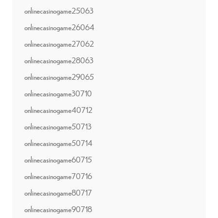
onlinecasinogame25063
onlinecasinogame26064
onlinecasinogame27062
onlinecasinogame28063
onlinecasinogame29065
onlinecasinogame30710
onlinecasinogame40712
onlinecasinogame50713
onlinecasinogame50714
onlinecasinogame60715
onlinecasinogame70716
onlinecasinogame80717
onlinecasinogame90718