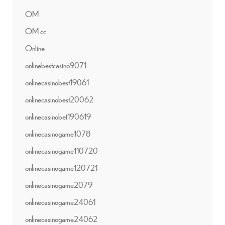
OM
OM cc
Online
onlinebestcasino9071
onlinecasinobest19061
onlinecasinobest20062
onlinecasinobet190619
onlinecasinogame1078
onlinecasinogame110720
onlinecasinogame120721
onlinecasinogame2079
onlinecasinogame24061
onlinecasinogame24062