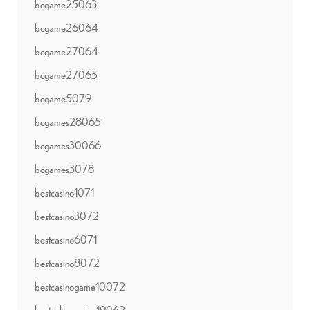
bcgame25063
bcgame26064
bcgame27064
bcgame27065
bcgame5079
bcgames28065
bcgames30066
bcgames3078
bestcasino1071
bestcasino3072
bestcasino6071
bestcasino8072
bestcasinogame10072
bestonlinecasino19062