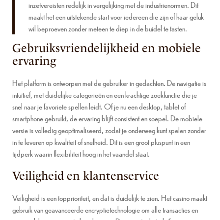
inzetvereisten redelijk in vergelijking met de industrienormen. Dit
maakt het een uitstekende start voor iedereen die zijn of haar geluk
wil beproeven zonder meteen te diep in de buidel te tasten.
Gebruiksvriendelijkheid en mobiele
ervaring
Het platform is ontworpen met de gebruiker in gedachten. De navigatie is
intuïtief, met duidelijke categorieën en een krachtige zoekfunctie die je
snel naar je favoriete spellen leidt. Of je nu een desktop, tablet of
smartphone gebruikt, de ervaring blijft consistent en soepel. De mobiele
versie is volledig geoptimaliseerd, zodat je onderweg kunt spelen zonder
in te leveren op kwaliteit of snelheid. Dit is een groot pluspunt in een
tijdperk waarin flexibiliteit hoog in het vaandel staat.
Veiligheid en klantenservice
Veiligheid is een topprioriteit, en dat is duidelijk te zien. Het casino maakt
gebruik van geavanceerde encryptietechnologie om alle transacties en