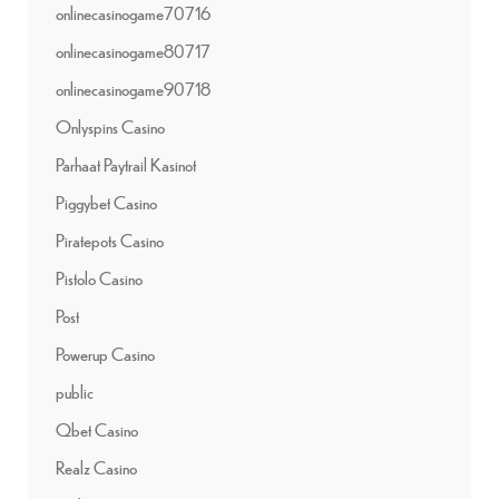
onlinecasinogame70716
onlinecasinogame80717
onlinecasinogame90718
Onlyspins Casino
Parhaat Paytrail Kasinot
Piggybet Casino
Piratepots Casino
Pistolo Casino
Post
Powerup Casino
public
Qbet Casino
Realz Casino