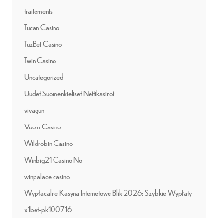
traitements
Tucan Casino
TuzBet Casino
Twin Casino
Uncategorized
Uudet Suomenkieliset Nettikasinot
vivagun
Voom Casino
Wildrobin Casino
Winbig21 Casino No
winpalace casino
Wypłacalne Kasyna Internetowe Blik 2026: Szybkie Wypłaty
x1bet-pk100716