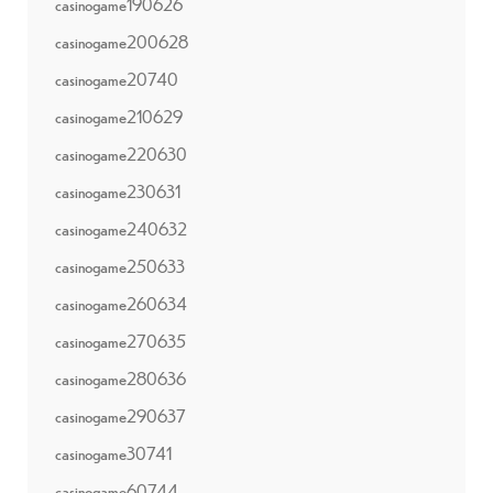
casinogame190626
casinogame200628
casinogame20740
casinogame210629
casinogame220630
casinogame230631
casinogame240632
casinogame250633
casinogame260634
casinogame270635
casinogame280636
casinogame290637
casinogame30741
casinogame60744