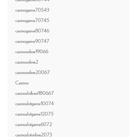
casinogame70543
casinogame70745
casinogame80746
casinogame90747
casinoonline19066
casinoonline2
casinoonline20067
Casinos
casinoslotbest180667
casinoslotgame10074
casinoslotgame12075
casinoslotgame6072
casinoslotonline2073