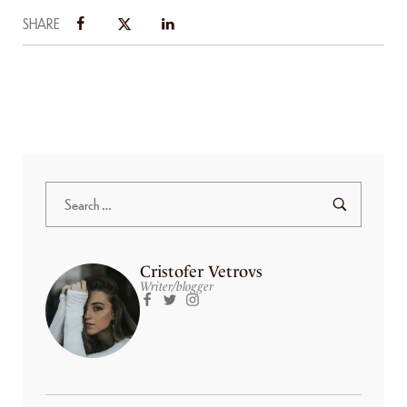
SHARE
Cristofer Vetrovs
Writer/blogger