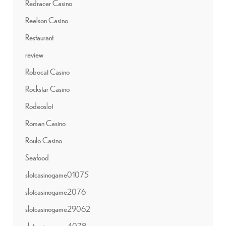
Redracer Casino
Reelson Casino
Restaurant
review
Robocat Casino
Rockstar Casino
Rodeoslot
Roman Casino
Roulo Casino
Seafood
slotcasinogame01075
slotcasinogame2076
slotcasinogame29062
slotcasinogame4078