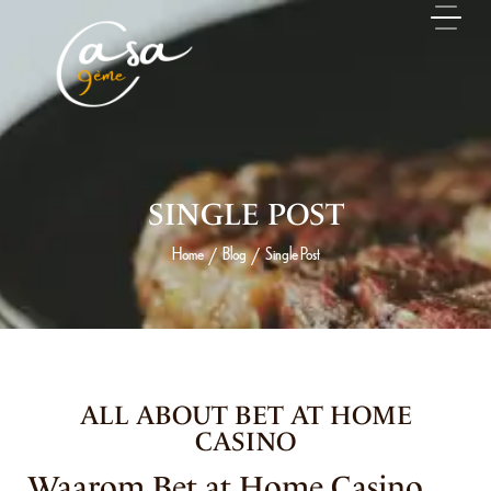
SINGLE POST
Home
Blog
Single Post
/
/
25 MAI 2026
ALL ABOUT BET AT HOME
CASINO
Waarom Bet at Home Casino