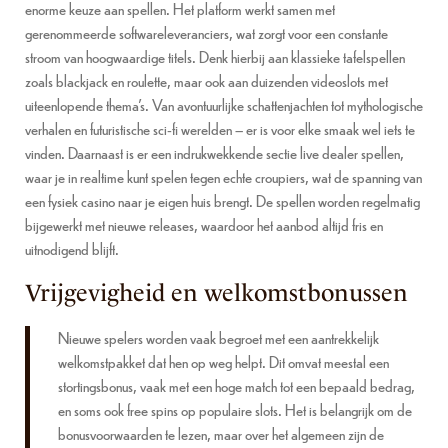
enorme keuze aan spellen. Het platform werkt samen met
gerenommeerde softwareleveranciers, wat zorgt voor een constante
stroom van hoogwaardige titels. Denk hierbij aan klassieke tafelspellen
zoals blackjack en roulette, maar ook aan duizenden videoslots met
uiteenlopende thema’s. Van avontuurlijke schattenjachten tot mythologische
verhalen en futuristische sci-fi werelden – er is voor elke smaak wel iets te
vinden. Daarnaast is er een indrukwekkende sectie live dealer spellen,
waar je in realtime kunt spelen tegen echte croupiers, wat de spanning van
een fysiek casino naar je eigen huis brengt. De spellen worden regelmatig
bijgewerkt met nieuwe releases, waardoor het aanbod altijd fris en
uitnodigend blijft.
Vrijgevigheid en welkomstbonussen
Nieuwe spelers worden vaak begroet met een aantrekkelijk
welkomstpakket dat hen op weg helpt. Dit omvat meestal een
stortingsbonus, vaak met een hoge match tot een bepaald bedrag,
en soms ook free spins op populaire slots. Het is belangrijk om de
bonusvoorwaarden te lezen, maar over het algemeen zijn de