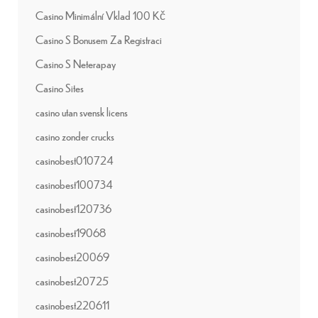
Casino Minimální Vklad 100 Kč
Casino S Bonusem Za Registraci
Casino S Neterapay
Casino Sites
casino utan svensk licens
casino zonder crucks
casinobest010724
casinobest100734
casinobest120736
casinobest19068
casinobest20069
casinobest20725
casinobest220611