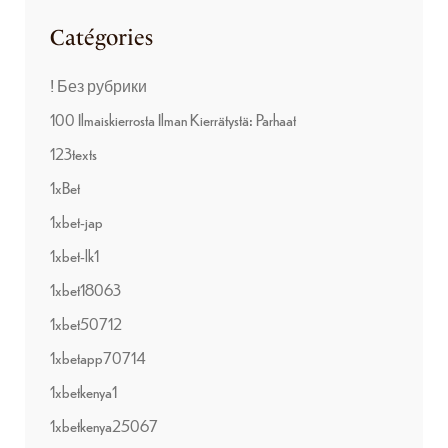
Catégories
! Без рубрики
100 Ilmaiskierrosta Ilman Kierrätystä: Parhaat
123texts
1xBet
1xbet-jap
1xbet-lk1
1xbet18063
1xbet50712
1xbetapp70714
1xbetkenya1
1xbetkenya25067