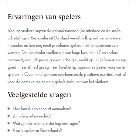
Ervaringen van spelers
Veel gebruikers prijzen de gebruiksvriendelijke interface en de snelle
uitbetalingen. Een speler uit Duitsland vertelt: « Ik speel hier al enkele
maanden en heb nog nooit problemen gehad met het opnemen van
winsten. De live dealer spellen zijn van hoge kwaliteit. » Een andere
recensent, een 34-jarige gokker uit België, merkt op: « De bonussen zijn
goed, maar ik had graag meer loyaliteitsprogramma’s gezien voor vaste
spelers. » Over het algemeen overheersen de positieve reacties, met lof
voor de gamekeuze en de algehele stabiliteit van het platform.
Veelgestelde vragen
Hoe kan ik een account aanmaken?
Zijn de spellen eerlijk?
Wat zijn de minimale stortingsbedragen?
Kan ik spelen in Nederlands?