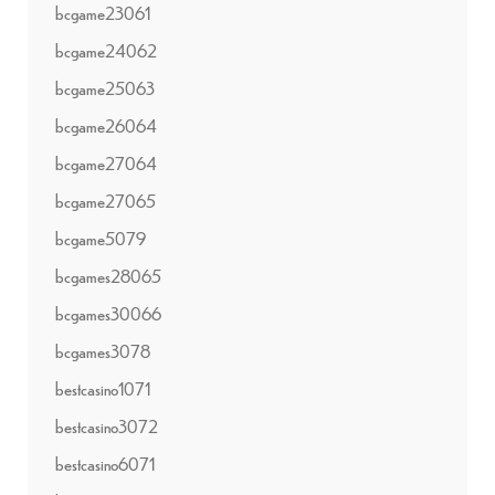
bcgame23061
bcgame24062
bcgame25063
bcgame26064
bcgame27064
bcgame27065
bcgame5079
bcgames28065
bcgames30066
bcgames3078
bestcasino1071
bestcasino3072
bestcasino6071