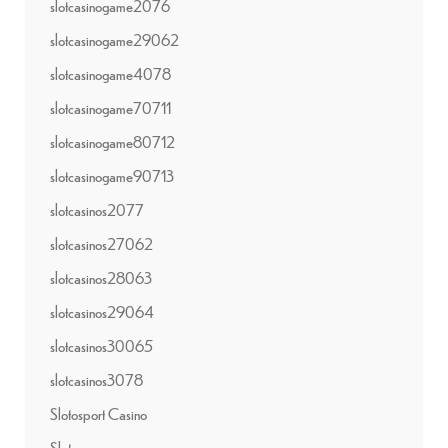
slotcasinogame2076
slotcasinogame29062
slotcasinogame4078
slotcasinogame70711
slotcasinogame80712
slotcasinogame90713
slotcasinos2077
slotcasinos27062
slotcasinos28063
slotcasinos29064
slotcasinos30065
slotcasinos3078
Slotosport Casino
Slots