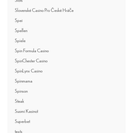
Slovenské Casino Pro České Hráče
Spei
Spellen
Spiele
Spin Formula Casino
SpinChester Casino
SpinLynx Casino
Spinmama
Spinson
Steak
Suomi Kasinot
Superbet
texts