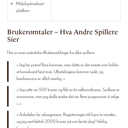
Mobiloptimalisert
plattform
Brukeromtaler – Hva Andre Spillere
Sier
Her er noen autentiske tilbakemeldinger fra ulike spillere:
« Jeg har prøvd flere kasinoer, men dette er det eneste som holder
et konsekvent høyt nivå. Utbetalingene kommer raskt, og
kundeservice er alltid vennlig. »
« Jeg satte inn 500 kroner og fikk en fin velkomstbonus. Spillene er
morsomme, men jeg skulle ønske det var flere progressiver å velge
i. »
« Anbefales for nybegynnere. Registreringen tok bare to minutter,
og jeg vant faktisk 2000 kroner på min første dag! Veldig
fornøyd. »