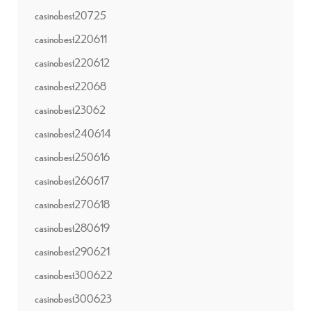
casinobest20725
casinobest220611
casinobest220612
casinobest22068
casinobest23062
casinobest240614
casinobest250616
casinobest260617
casinobest270618
casinobest280619
casinobest290621
casinobest300622
casinobest300623