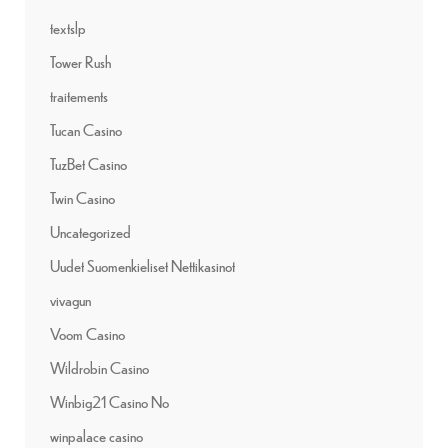
textslp
Tower Rush
traitements
Tucan Casino
TuzBet Casino
Twin Casino
Uncategorized
Uudet Suomenkieliset Nettikasinot
vivagun
Voom Casino
Wildrobin Casino
Winbig21 Casino No
winpalace casino