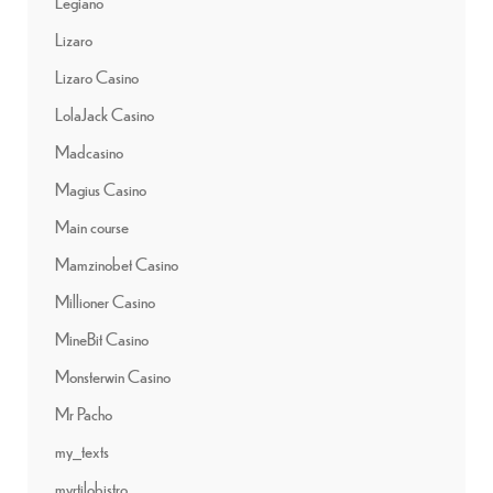
Legiano
Lizaro
Lizaro Casino
LolaJack Casino
Madcasino
Magius Casino
Main course
Mamzinobet Casino
Millioner Casino
MineBit Casino
Monsterwin Casino
Mr Pacho
my_texts
myrtilobistro