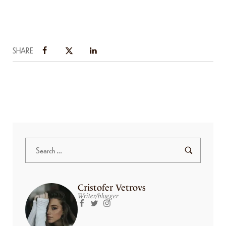
SHARE
Cristofer Vetrovs
Writer/blogger