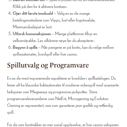
Klikk på den for å aktivere kontoen.
Gjør ditt første innskudd
– Velg en av de mange
betalingsmetodene som Vipps, kort eller kryptovaluta.
Minimumsbeløpet er lavt.
Utforsk bonusseksjonen
– Mange plattformer tilbyr en
velkomstpakke. Les vilkårene nøye før du aksepterer.
Begynn å spille
– Når pengene er på konto, kan du velge mellom
spilleautomater, bordspill eller live casino.
Spillutvalg og Programvare
En av de mest imponerende aspektene er bredden i spillkatalogen. Du
finner alt fra klassiske fruktautomater til moderne videospill med avanserte
funksjoner som Megaways og progressive jackpotter. Store
programvareleverandører som NetEnt, Microgaming og Evolution
Gaming er representert, noe som garanterer jevn grafikk og rettferdig
spill.
For de som foretrekker en mer sosial opplevelse, er live casino-seksjonen