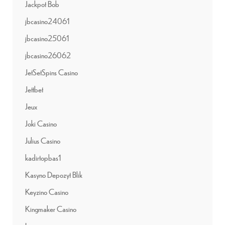
Jackpot Bob
jbcasino24061
jbcasino25061
jbcasino26062
JetSetSpins Casino
Jettbet
Jeux
Joki Casino
Julius Casino
kadirtopbas1
Kasyno Depozyt Blik
Keyzino Casino
Kingmaker Casino