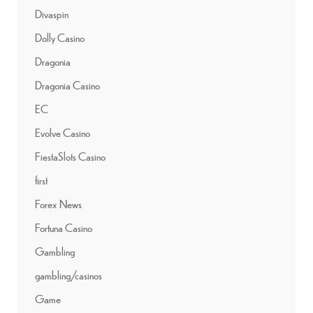
Divaspin
Dolly Casino
Dragonia
Dragonia Casino
EC
Evolve Casino
FiestaSlots Casino
first
Forex News
Fortuna Casino
Gambling
gambling/casinos
Game