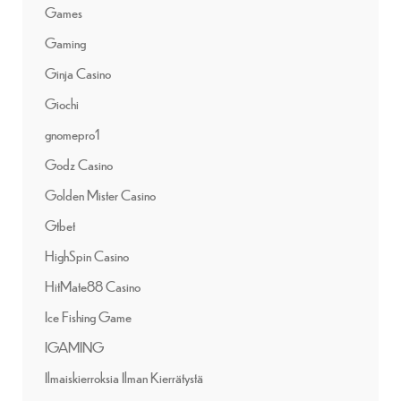
Games
Gaming
Ginja Casino
Giochi
gnomepro1
Godz Casino
Golden Mister Casino
Gtbet
HighSpin Casino
HitMate88 Casino
Ice Fishing Game
IGAMING
Ilmaiskierroksia Ilman Kierrätystä