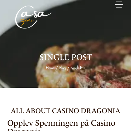
SINGLE POST
Home
Blog
Single Post
/
/
27 MAI 2026
ALL ABOUT CASINO DRAGONIA
Opplev Spenningen på Casino