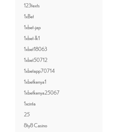
123texts
1xBet
1xbet-jap
1xbet-lk1
1xbet18063
1xbet50712
1xbetapp70714
1xbetkenya1
1xbetkenya25067
1xcinta
25
8ty8 Casino