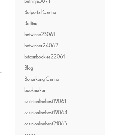
betninja5071
Betportal Casino
e
Betting
betwinne23061
betwinner24062
bitcoinbookies22061
Blog
Bonuskong Casino
bookmaker
casinionlinebest19061
casinionlinebest19064
casinionlinebest21063
casino