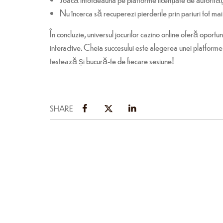
Nu încerca să recuperezi pierderile prin pariuri tot ma
În concluzie, universul jocurilor cazino online oferă oportun
interactive. Cheia succesului este alegerea unei platforme s
testează și bucură-te de fiecare sesiune!
SHARE