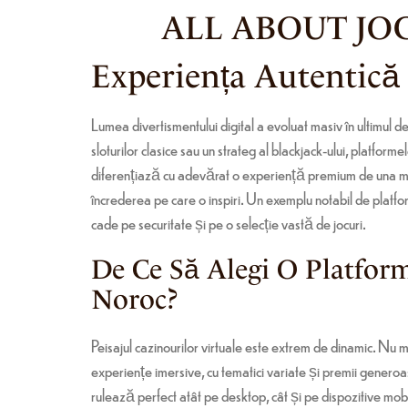
ALL ABOUT JO
Experiența Autentică 
Lumea divertismentului digital a evoluat masiv în ultimul de
sloturilor clasice sau un strateg al blackjack-ului, platfor
diferențiază cu adevărat o experiență premium de una medioc
încrederea pe care o inspiri. Un exemplu notabil de plat
cade pe securitate și pe o selecție vastă de jocuri.
De Ce Să Alegi O Platfor
Noroc?
Peisajul cazinourilor virtuale este extrem de dinamic. Nu ma
experiențe imersive, cu tematici variate și premii gener
rulează perfect atât pe desktop, cât și pe dispozitive mobil