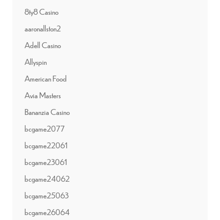
8ty8 Casino
aaronallston2
Adell Casino
Allyspin
American Food
Avia Masters
Bananzia Casino
bcgame2077
bcgame22061
bcgame23061
bcgame24062
bcgame25063
bcgame26064