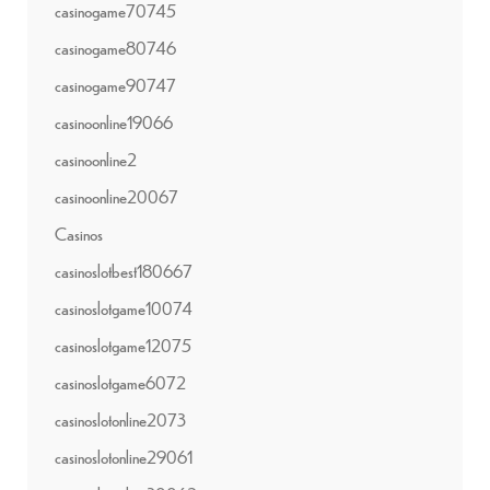
casinogame70745
casinogame80746
casinogame90747
casinoonline19066
casinoonline2
casinoonline20067
Casinos
casinoslotbest180667
casinoslotgame10074
casinoslotgame12075
casinoslotgame6072
casinoslotonline2073
casinoslotonline29061