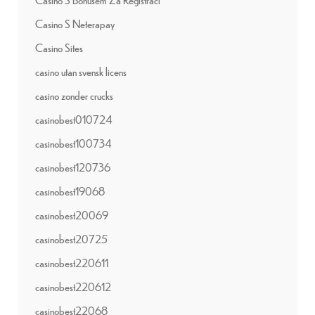
Casino S Neterapay
Casino Sites
casino utan svensk licens
casino zonder crucks
casinobest010724
casinobest100734
casinobest120736
casinobest19068
casinobest20069
casinobest20725
casinobest220611
casinobest220612
casinobest22068