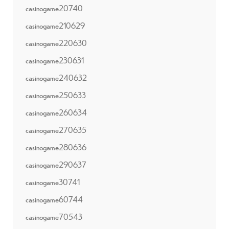
casinogame20740
casinogame210629
casinogame220630
casinogame230631
casinogame240632
casinogame250633
casinogame260634
casinogame270635
casinogame280636
casinogame290637
casinogame30741
casinogame60744
casinogame70543