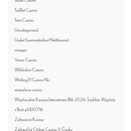
TuzBet Casino
Twin Casino
Uncategorized
Uudet Suomenkieliset Nettikasinot
vivagun
Voom Casino
Wildrobin Casino
Winbig21 Casino No
winpalace casino
Wypłacalne Kasyna Internetowe Blik 2026: Szybkie Wypłaty
x1bet-pk100716
Zahranicni Kasina
Zahraniční Online Casina V Česku