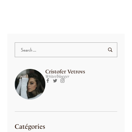
Cristofer Vetrovs
Writer/blogger
Catégories