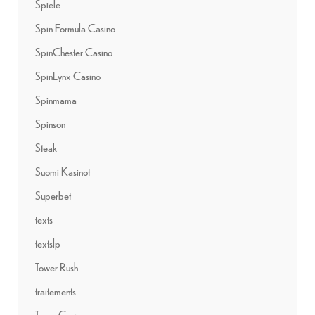
Spiele
Spin Formula Casino
SpinChester Casino
SpinLynx Casino
Spinmama
Spinson
Steak
Suomi Kasinot
Superbet
texts
textslp
Tower Rush
traitements
Tucan Casino