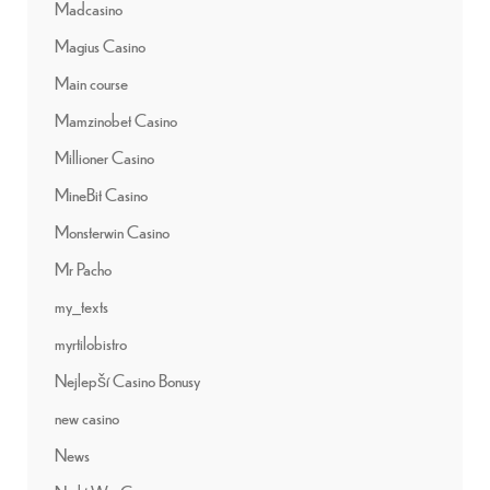
Madcasino
Magius Casino
Main course
Mamzinobet Casino
Millioner Casino
MineBit Casino
Monsterwin Casino
Mr Pacho
my_texts
myrtilobistro
Nejlepší Casino Bonusy
new casino
News