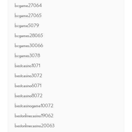
bcgame27064
bcgame27065
bcgame5079
bcgames28065
bcgames30066
bcgames3078
bestcasino1071
bestcasino3072
bestcasino6071
bestcasino8072
bestcasinogame10072
bestonlinecasino19062
bestonlinecasino20063