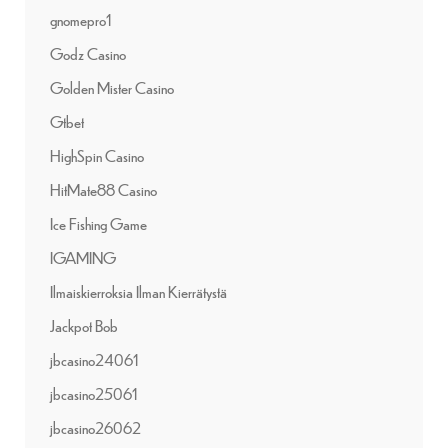
gnomepro1
Godz Casino
Golden Mister Casino
Gtbet
HighSpin Casino
HitMate88 Casino
Ice Fishing Game
IGAMING
Ilmaiskierroksia Ilman Kierrätystä
Jackpot Bob
jbcasino24061
jbcasino25061
jbcasino26062