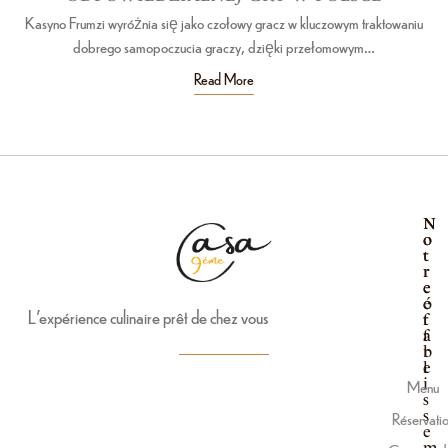
Kasyno Frumzi wyróżnia się jako czołowy gracz w kluczowym traktowaniu
Bet
dobrego samopoczucia graczy, dzięki przełomowym…
Read More
N
N
o
o
t
t
r
r
e
e
é
o
L’expérience culinaire prêt de chez vous
t
f
a
f
b
r
l
e
i
Menu
s
s
Réservati
e
m