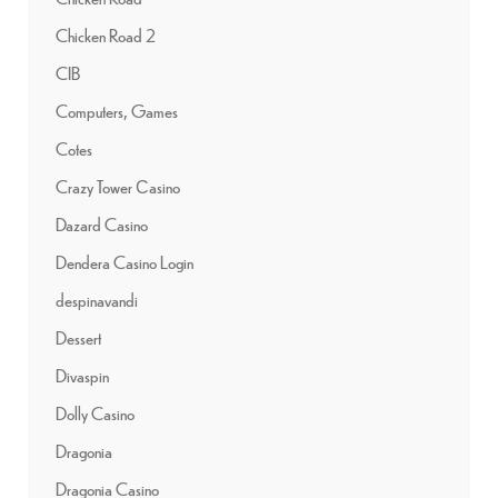
Chicken Road 2
CIB
Computers, Games
Cotes
Crazy Tower Сasino
Dazard Casino
Dendera Casino Login
despinavandi
Dessert
Divaspin
Dolly Casino
Dragonia
Dragonia Casino