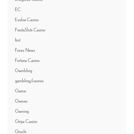
EC
Evolve Casino
FiestaSlots Casino
first
Forex News
Fortuna Casino
Gambling
gambling/casinos
Game
Games
Gaming
Ginja Casino
Giochi