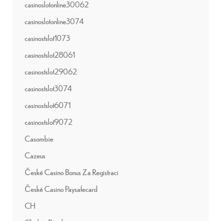
casinoslotonline30062
casinoslotonline3074
casinostslot1073
casinostslot28061
casinostslot29062
casinostslot3074
casinostslot6071
casinostslot9072
Casombie
Cazeus
České Casino Bonus Za Registraci
České Casino Paysafecard
CH