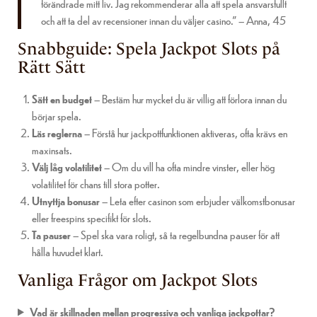
förändrade mitt liv. Jag rekommenderar alla att spela ansvarsfullt
och att ta del av recensioner innan du väljer casino.” – Anna, 45
Snabbguide: Spela Jackpot Slots på
Rätt Sätt
Sätt en budget
– Bestäm hur mycket du är villig att förlora innan du
börjar spela.
Läs reglerna
– Förstå hur jackpottfunktionen aktiveras, ofta krävs en
maxinsats.
Välj låg volatilitet
– Om du vill ha ofta mindre vinster, eller hög
volatilitet för chans till stora potter.
Utnyttja bonusar
– Leta efter casinon som erbjuder välkomstbonusar
eller freespins specifikt för slots.
Ta pauser
– Spel ska vara roligt, så ta regelbundna pauser för att
hålla huvudet klart.
Vanliga Frågor om Jackpot Slots
Vad är skillnaden mellan progressiva och vanliga jackpottar?