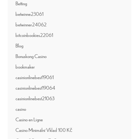
Betting
betwinne23061
betwinner24062
bitcoinbookies22061
Blog
Bonuskong Casino
bookmaker
casinionlinebest19061
casinionlinebest19064
casinionlinebest21063
casino
Casino en Ligne
Casino Minimální Vklad 100 Kč