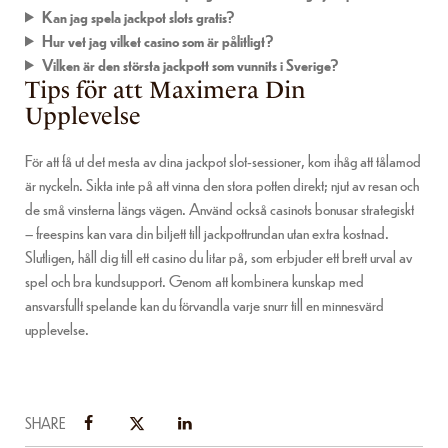
Kan jag spela jackpot slots gratis?
Hur vet jag vilket casino som är pålitligt?
Vilken är den största jackpott som vunnits i Sverige?
Tips för att Maximera Din
Upplevelse
För att få ut det mesta av dina jackpot slot-sessioner, kom ihåg att tålamod
är nyckeln. Sikta inte på att vinna den stora potten direkt; njut av resan och
de små vinsterna längs vägen. Använd också casinots bonusar strategiskt
– freespins kan vara din biljett till jackpottrundan utan extra kostnad.
Slutligen, håll dig till ett casino du litar på, som erbjuder ett brett urval av
spel och bra kundsupport. Genom att kombinera kunskap med
ansvarsfullt spelande kan du förvandla varje snurr till en minnesvärd
upplevelse.
SHARE