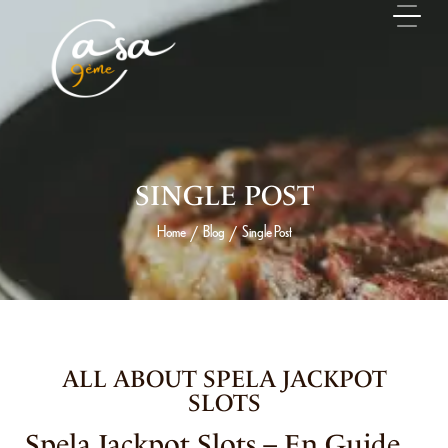
SINGLE POST
Home
Blog
Single Post
/
/
30 MAI 2026
ALL ABOUT SPELA JACKPOT
SLOTS
Spela Jackpot Slots – En Guide