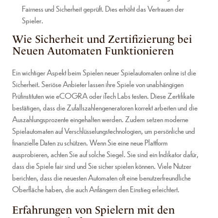
Fairness und Sicherheit geprüft. Dies erhöht das Vertrauen der
Spieler.
Wie Sicherheit und Zertifizierung bei
Neuen Automaten Funktionieren
Ein wichtiger Aspekt beim Spielen neuer Spielautomaten online ist die
Sicherheit. Seriöse Anbieter lassen ihre Spiele von unabhängigen
Prüfinstituten wie eCOGRA oder iTech Labs testen. Diese Zertifikate
bestätigen, dass die Zufallszahlengeneratoren korrekt arbeiten und die
Auszahlungsprozente eingehalten werden. Zudem setzen moderne
Spielautomaten auf Verschlüsselungstechnologien, um persönliche und
finanzielle Daten zu schützen. Wenn Sie eine neue Plattform
ausprobieren, achten Sie auf solche Siegel. Sie sind ein Indikator dafür,
dass die Spiele fair sind und Sie sicher spielen können. Viele Nutzer
berichten, dass die neuesten Automaten oft eine benutzerfreundliche
Oberfläche haben, die auch Anfängern den Einstieg erleichtert.
Erfahrungen von Spielern mit den