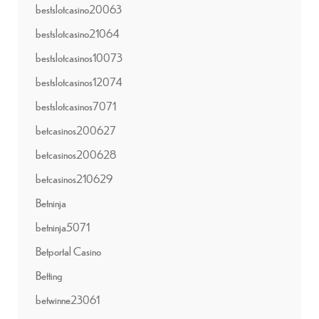
bestslotcasino20063
bestslotcasino21064
bestslotcasinos10073
bestslotcasinos12074
bestslotcasinos7071
betcasinos200627
betcasinos200628
betcasinos210629
Betninja
betninja5071
Betportal Casino
Betting
betwinne23061