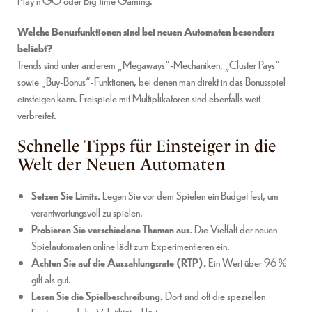
Play’n GO oder Big Time Gaming.
Welche Bonusfunktionen sind bei neuen Automaten besonders
beliebt?
Trends sind unter anderem „Megaways“-Mechaniken, „Cluster Pays“
sowie „Buy-Bonus“-Funktionen, bei denen man direkt in das Bonusspiel
einsteigen kann. Freispiele mit Multiplikatoren sind ebenfalls weit
verbreitet.
Schnelle Tipps für Einsteiger in die
Welt der Neuen Automaten
Setzen Sie Limits.
Legen Sie vor dem Spielen ein Budget fest, um
verantwortungsvoll zu spielen.
Probieren Sie verschiedene Themen aus.
Die Vielfalt der neuen
Spielautomaten online lädt zum Experimentieren ein.
Achten Sie auf die Auszahlungsrate (RTP).
Ein Wert über 96 %
gilt als gut.
Lesen Sie die Spielbeschreibung.
Dort sind oft die speziellen