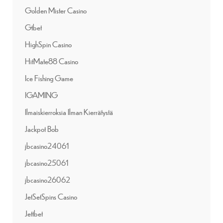
Golden Mister Casino
Gtbet
HighSpin Casino
HitMate88 Casino
Ice Fishing Game
IGAMING
Ilmaiskierroksia Ilman Kierrätystä
Jackpot Bob
jbcasino24061
jbcasino25061
jbcasino26062
JetSetSpins Casino
Jettbet