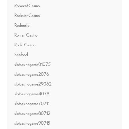
Robocat Casino
Rockstar Casino
Rodeoslot
Roman Casino
Roulo Casino
Seafood
slotcasinogame01075
slotcasinogame2076
slotcasinogame29062
slotcasinogame4078
slotcasinogame70711
slotcasinogame80712
slotcasinogame90713