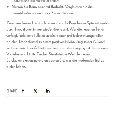
Features und die Volatilität erklärt.
Nutzen Sie Boni, aber mit Bedacht.
Vergleichen Sie die
Umsatzbedingungen, bevor Sie sich binden.
Zusammenfassend lässt sich sagen, dass die Branche der Spielautomaten
durch Innovationen immer wieder überrascht. Wer die neuesten Trends
verfolgt, findet eine Fülle an unterhaltsamen und technisch ausgereiften
Spielen. Der Schlüssel zu einem positiven Erlebnis liegt in der Auswahl
vertrauenswürdiger Anbieter und im bewussten Umgang mit den eigenen
Vorlieben und Limits. Tauchen Sie ein in die Welt der neuen
Spielautomaten online und entdecken Sie, was die modernsten Titel zu
bieten haben.
SHARE