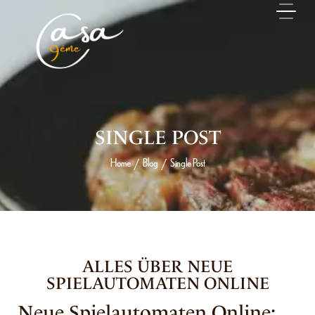
SINGLE POST
Home
Blog
Single Post
/
/
30 MAI 2026
ALLES ÜBER NEUE
SPIELAUTOMATEN ONLINE
Neue Spielautomaten Online: