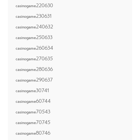
casinogame220630
casinogame230631
casinogame240632
casinogame250633
casinogame260634
casinogame270635
casinogame280636
casinogame290637
casinogame30741
casinogame60744
casinogame70543
casinogame70745
casinogame80746