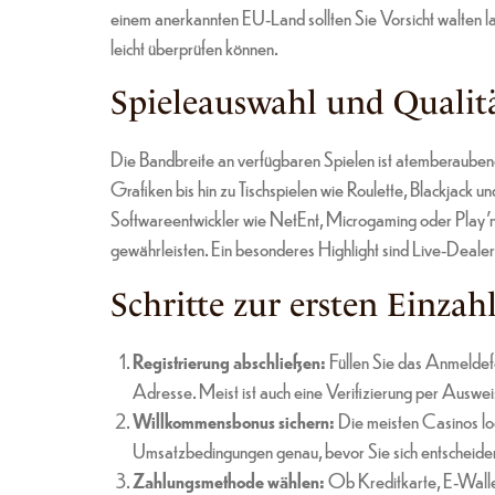
einem anerkannten EU-Land sollten Sie Vorsicht walten la
leicht überprüfen können.
Spieleauswahl und Qualit
Die Bandbreite an verfügbaren Spielen ist atemberauben
Grafiken bis hin zu Tischspielen wie Roulette, Blackjack u
Softwareentwickler wie NetEnt, Microgaming oder Play’
gewährleisten. Ein besonderes Highlight sind Live-Deale
Schritte zur ersten Einzah
Registrierung abschließen:
Füllen Sie das Anmeldefo
Adresse. Meist ist auch eine Verifizierung per Ausweis
Willkommensbonus sichern:
Die meisten Casinos loc
Umsatzbedingungen genau, bevor Sie sich entscheide
Zahlungsmethode wählen:
Ob Kreditkarte, E-Wallet