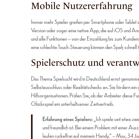
Mobile Nutzererfahrung
Immer mehr Spieler greifen per Smartphone oder Tablet a
Version oder sogar eine native App, die auf iOS und Android
und alle Funktionen – von der Einzahlung bis zum Kunden
eine schlechte Touch-Steuerung können den Spaß schnell 
Spielerschutz und verant
Das Thema Spielsucht wird in Deutschland ernst genomm
Selbstausschluss oder Realitätschecks an. Sie fördern e
Hilfsorganisationen. Prüfen Sie, ob der Anbieter diese Fun
Glücksspiel ein unterhaltsamer Zeitvertreib.
Erfahrung eines Spielers:
„Ich spiele seit etwa zwe
und freundlich ist. Bei einem Problem mit einer Au
Max, 34 Ja
laufen ruckelfrei auf meinem Handy.“ –