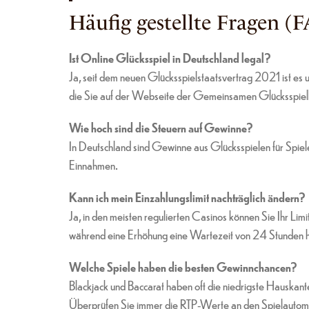
Häufig gestellte Fragen (
Ist Online Glücksspiel in Deutschland legal?
Ja, seit dem neuen Glücksspielstaatsvertrag 2021 ist es 
die Sie auf der Webseite der Gemeinsamen Glücksspie
Wie hoch sind die Steuern auf Gewinne?
In Deutschland sind Gewinne aus Glücksspielen für Spiele
Einnahmen.
Kann ich mein Einzahlungslimit nachträglich ändern?
Ja, in den meisten regulierten Casinos können Sie Ihr Limit
während eine Erhöhung eine Wartezeit von 24 Stunden 
Welche Spiele haben die besten Gewinnchancen?
Blackjack und Baccarat haben oft die niedrigste Hauskant
Überprüfen Sie immer die RTP-Werte an den Spielautom