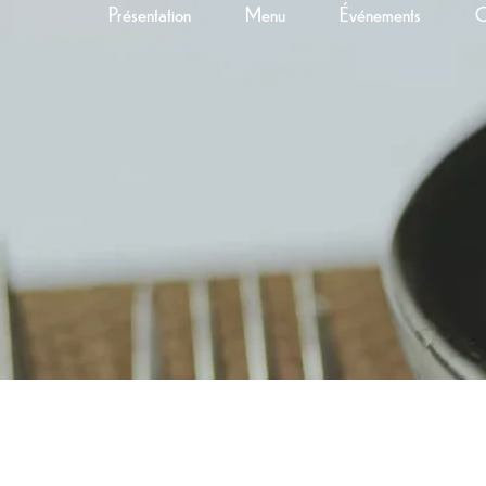
Présentation
Menu
Événements
C
3