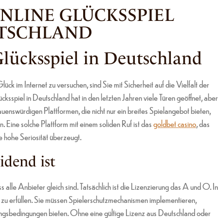
NLINE GLÜCKSSPIEL
TSCHLAND
Glücksspiel in Deutschland
k im Internet zu versuchen, sind Sie mit Sicherheit auf die Vielfalt der
sspiel in Deutschland hat in den letzten Jahren viele Türen geöffnet, aber
enswürdigen Plattformen, die nicht nur ein breites Spielangebot bieten,
. Eine solche Plattform mit einem soliden Ruf ist das
goldbet casino
, das
ne hohe Seriosität überzeugt.
idend ist
 alle Anbieter gleich sind. Tatsächlich ist die Lizenzierung das A und O. In
zu erfüllen. Sie müssen Spielerschutzmechanismen implementieren,
ungsbedingungen bieten. Ohne eine gültige Lizenz aus Deutschland oder