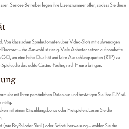
ssen. Seriöse Betreiber legen ihre Lizenznummer offen, sodass Sie diese
ät
d. Von klassischen Spielautomaten über Video-Slots mit aufwendigen
nd Baccarat – die Auswahl ist riesig. Viele Anbieter setzen auf namhafte
n GO, um eine hohe Qualität und faire Auszahlungsquoten (RTP) zu
r-Spiele, die das echte Casino-Feeling nach Hause bringen.
lung
rmular mit Ihren persönlichen Daten aus und bestätigen Sie Ihre E-Mail-
 nötig.
ken mit einem Einzahlungsbonus oder Freispielen. Lesen Sie die
n.
 (wie PayPal oder Skrill) oder Sofortüberweisung – wählen Sie die