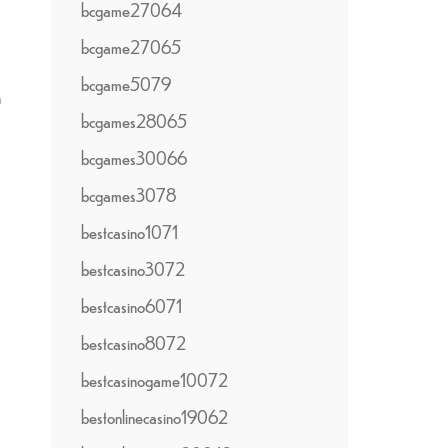
bcgame27064
bcgame27065
bcgame5079
n
bcgames28065
bcgames30066
bcgames3078
bestcasino1071
bestcasino3072
bestcasino6071
bestcasino8072
bestcasinogame10072
bestonlinecasino19062