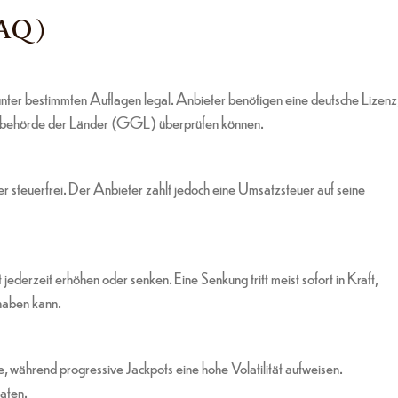
FAQ)
unter bestimmten Auflagen legal. Anbieter benötigen eine deutsche Lizenz
lbehörde der Länder (GGL) überprüfen können.
r steuerfrei. Der Anbieter zahlt jedoch eine Umsatzsteuer auf seine
 jederzeit erhöhen oder senken. Eine Senkung tritt meist sofort in Kraft,
haben kann.
e, während progressive Jackpots eine hohe Volatilität aufweisen.
aten.