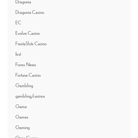
Dragonia
Dragonia Casino
EC
Evolve Casino
FiestaSlots Casino
first
Forex News
Fortuna Casino
Gambling
gambling/casinos
Game
Games
Gaming
Ginja Casino