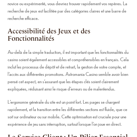
novice ou expérimenté, vous devriez trouver rapidement vos repères. La
recherche de jeux est facilitée par des catégories claires et une barre de
recherche efficace.
Accessibilité des Jeux et des
Fonctionnalités
Au-delà de la simple traduction, il est important que les fonctionnalités du
casino soient également accessibles et compréhensibles en français. Cela
inclut les processus de dépôt et de retrait, la gestion de votre compte, et
l’accès aux différentes promotions. Astromania Casino semble avoir bien
pensé cet aspect, en s’assurant que les étapes clés soient clairement
expliquées, réduisant ainsi le risque d’erreurs ou de malentendus.
L’ergonomie générale du site est un point fort. Les pages se chargent
rapidement, et la transition entre les différentes sections est fluide, que ce
soit sur ordinateur ou sur mobile. Cette optimisation est cruciale pour une
expérience de jeu sans interruption, surtout lorsque l’on joue en direct.