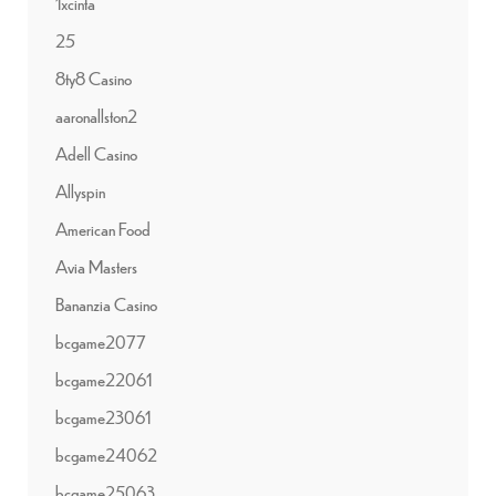
1xcinta
25
8ty8 Casino
aaronallston2
Adell Casino
Allyspin
American Food
Avia Masters
Bananzia Casino
bcgame2077
bcgame22061
bcgame23061
bcgame24062
bcgame25063