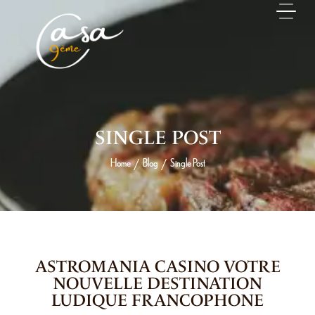
SINGLE POST
Home
Blog
Single Post
/
/
11 MAI 2026
ASTROMANIA CASINO VOTRE
NOUVELLE DESTINATION
LUDIQUE FRANCOPHONE