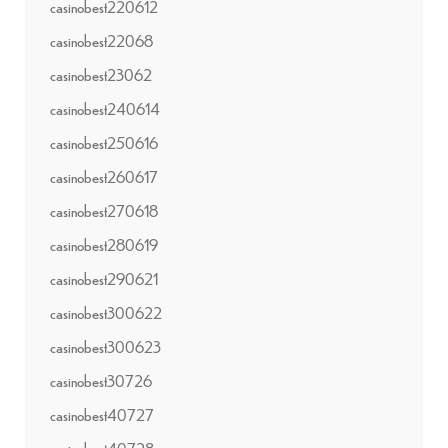
casinobest220612
casinobest22068
casinobest23062
casinobest240614
casinobest250616
casinobest260617
casinobest270618
casinobest280619
casinobest290621
casinobest300622
casinobest300623
casinobest30726
casinobest40727