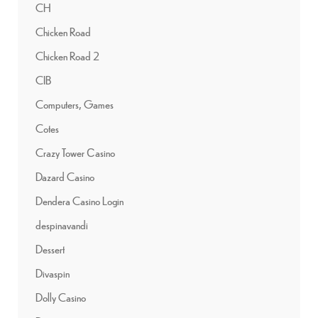
CH
Chicken Road
Chicken Road 2
CIB
Computers, Games
Cotes
Crazy Tower Сasino
Dazard Casino
Dendera Casino Login
despinavandi
Dessert
Divaspin
Dolly Casino