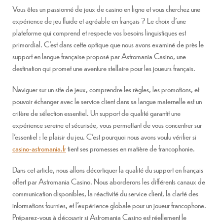
Vous êtes un passionné de jeux de casino en ligne et vous cherchez une
expérience de jeu fluide et agréable en français ? Le choix d’une
plateforme qui comprend et respecte vos besoins linguistiques est
primordial. C’est dans cette optique que nous avons examiné de près le
support en langue française proposé par Astromania Casino, une
destination qui promet une aventure stellaire pour les joueurs français.
Naviguer sur un site de jeux, comprendre les règles, les promotions, et
pouvoir échanger avec le service client dans sa langue maternelle est un
critère de sélection essentiel. Un support de qualité garantit une
expérience sereine et sécurisée, vous permettant de vous concentrer sur
l’essentiel : le plaisir du jeu. C’est pourquoi nous avons voulu vérifier si
casino-astromania.fr
tient ses promesses en matière de francophonie.
Dans cet article, nous allons décortiquer la qualité du support en français
offert par Astromania Casino. Nous aborderons les différents canaux de
communication disponibles, la réactivité du service client, la clarté des
informations fournies, et l’expérience globale pour un joueur francophone.
Préparez-vous à découvrir si Astromania Casino est réellement le