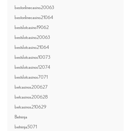
bestonlinecasino20063
bestonlinecasino21064
bestslotcasino19062
bestslotcasino20063
bestslotcasino21064
bestslotcasinos10073
bestslotcasinos12074
bestslotcasinos7071
betcasinos200627
betcasinos200628
betcasinos210629
Betninja
betninja5071