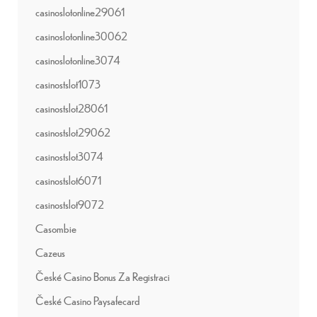
casinoslotonline29061
casinoslotonline30062
casinoslotonline3074
casinostslot1073
casinostslot28061
casinostslot29062
casinostslot3074
casinostslot6071
casinostslot9072
Casombie
Cazeus
České Casino Bonus Za Registraci
České Casino Paysafecard