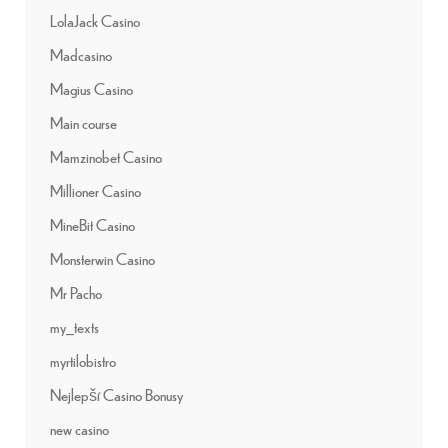
LolaJack Casino
Madcasino
Magius Casino
Main course
Mamzinobet Casino
Millioner Casino
MineBit Casino
Monsterwin Casino
Mr Pacho
my_texts
myrtilobistro
Nejlepší Casino Bonusy
new casino