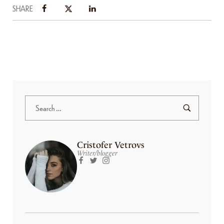
SHARE
Cristofer Vetrovs
Writer/blogger