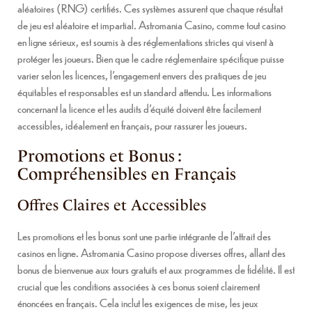
aléatoires (RNG) certifiés. Ces systèmes assurent que chaque résultat
de jeu est aléatoire et impartial. Astromania Casino, comme tout casino
en ligne sérieux, est soumis à des réglementations strictes qui visent à
protéger les joueurs. Bien que le cadre réglementaire spécifique puisse
varier selon les licences, l’engagement envers des pratiques de jeu
équitables et responsables est un standard attendu. Les informations
concernant la licence et les audits d’équité doivent être facilement
accessibles, idéalement en français, pour rassurer les joueurs.
Promotions et Bonus :
Compréhensibles en Français
Offres Claires et Accessibles
Les promotions et les bonus sont une partie intégrante de l’attrait des
casinos en ligne. Astromania Casino propose diverses offres, allant des
bonus de bienvenue aux tours gratuits et aux programmes de fidélité. Il est
crucial que les conditions associées à ces bonus soient clairement
énoncées en français. Cela inclut les exigences de mise, les jeux