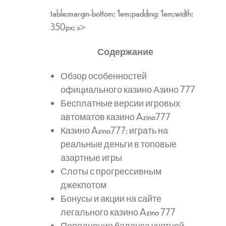
table;margin-bottom: 1em;padding: 1em;width:
350px; »>
Содержание
Обзор особенностей
официального казино Азино 777
Бесплатные версии игровых
автоматов казино Azino777
Казино Azino777: играть на
реальные деньги в топовые
азартные игры
Слоты с прогрессивным
джекпотом
Бонусы и акции на сайте
легального казино Azino 777
Пополнение баланса учетной