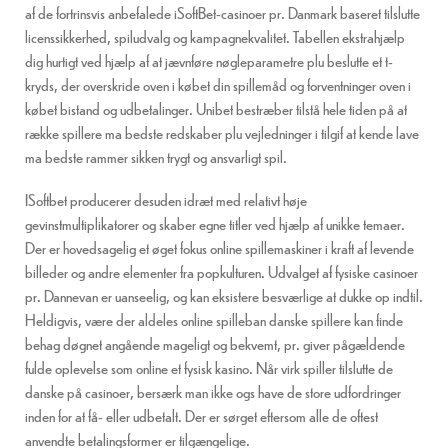
af de fortrinsvis anbefalede iSoftBet-casinoer pr. Danmark baseret tilslutte
licenssikkerhed, spiludvalg og kampagnekvalitet. Tabellen ekstrahjælp
dig hurtigt ved hjælp af at jævnføre nøgleparametre plu beslutte et t-
kryds, der overskride oven i købet din spillemåd og forventninger oven i
købet bistand og udbetalinger. Unibet bestræber tilstå hele tiden på at
række spillere ma bedste redskaber plu vejledninger i tilgif at kende lave
ma bedste rammer sikken trygt og ansvarligt spil.
ISoftbet producerer desuden idræt med relativt høje
gevinstmultiplikatorer og skaber egne titler ved hjælp af unikke temaer.
Der er hovedsagelig et øget fokus online spillemaskiner i kraft af levende
billeder og andre elementer fra popkulturen. Udvalget af fysiske casinoer
pr. Dannevan er uanseelig, og kan eksistere besværlige at dukke op indtil.
Heldigvis, være der aldeles online spilleban danske spillere kan finde
behag døgnet angående mageligt og bekvemt, pr. giver pågældende
fulde oplevelse som online et fysisk kasino. Når virk spiller tilslutte de
danske på casinoer, bersærk man ikke ogs have de store udfordringer
inden for at få- eller udbetalt. Der er sørget eftersom alle de oftest
anvendte betalingsformer er tilgængelige.