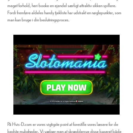
meget forhold, heri booke en ejendel særligt attraktiv sikken spillere.
Fordi fremføre aldeles handy tjekliste har udstrakt en nøglepunkter, som
man kan bruge i din beslutningsproces.
På Hvis-D.com er vores vigtigste point at forestille vores læsere for de
bedste muligheder. Vi vælger men at skræddersye disse baseret både