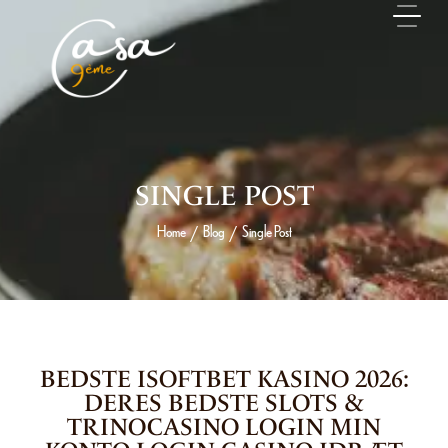
SINGLE POST
Home
Blog
Single Post
/
/
1 JUIN 2026
BEDSTE ISOFTBET KASINO 2026:
DERES BEDSTE SLOTS &
TRINOCASINO LOGIN MIN