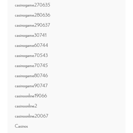
casinogame270635
casinogame280636
casinogame290637
casinogame30741
casinogame60744
casinogame70543
casinogame70745
casinogame80746
casinogame90747
casinoonline19066
casinoonline2
casinoonline20067
Casinos