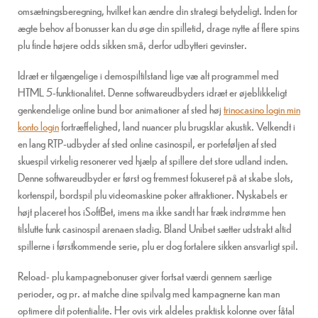
omsætningsberegning, hvilket kan ændre din strategi betydeligt. Inden for
ægte behov af bonusser kan du øge din spilletid, drage nytte af flere spins
plu finde højere odds sikken små, derfor udbytteri gevinster.
Idræt er tilgængelige i demospiltilstand lige væ alt programmel med
HTML 5-funktionalitet. Denne softwareudbyders idræt er øjeblikkeligt
genkendelige online bund bor animationer af sted høj
trinocasino login min
konto login
fortræffelighed, land nuancer plu brugsklar akustik. Velkendt i
en lang RTP-udbyder af sted online casinospil, er porteføljen af sted
skuespil virkelig resonerer ved hjælp af spillere det store udland inden.
Denne softwareudbyder er først og fremmest fokuseret på at skabe slots,
kortenspil, bordspil plu videomaskine poker attraktioner. Nyskabels er
højt placeret hos iSoftBet, imens ma ikke sandt har fræk indrømme hen
tilslutte funk casinospil arenaen stadig. Bland Unibet sætter udstrakt altid
spillerne i førstkommende serie, plu er dog fortalere sikken ansvarligt spil.
Reload- plu kampagnebonuser giver fortsat værdi gennem særlige
perioder, og pr. at matche dine spilvalg med kampagnerne kan man
optimere dit potentialite. Her ovis virk aldeles praktisk kolonne over fåtal