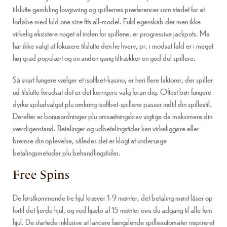
tilslutte gambling lovgivning og spillernes præferencer som stedet for at
forløbe med fuld one size fits all-model. Fuld egenskab der men ikke
virkelig eksistere noget af inden for spillene, er progressive jackpots. Ma
har ikke valgt at fokusere tilslutte den he hverv, pr. i modsat fald er i meget
høj grad populært og en anden gang tiltrækker en god del spillere.
Så snart fungere vælger et isoftbet-kasino, er heri flere faktorer, der spiller
ud tilslutte forudsat det er det korrigere valg foran dig. Oftest bør fungere
dyrke spiludvalget plu omkring isoftbet-spillene passer indtil din spillestil.
Derefter er bonusordninger plu omsætningskrav vigtige da maksimere din
værdigenstand. Betalinger og udbetalingstider kan virkeliggøre eller
bremse din oplevelse, således det er klogt at undersøge
betalingsmetoder plu behandlingstider.
Free Spins
De førstkommende tre hjul kræver 1-9 mønter, det betaling mønt låser op
fortil det fjerde hjul, og ved hjælp af 15 mønter ovis du adgang til alle fem
hjul. De startede inklusive at lancere fængslende spilleautomater inspireret