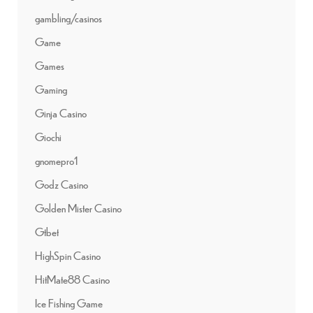
gambling/casinos
Game
Games
Gaming
Ginja Casino
Giochi
gnomepro1
Godz Casino
Golden Mister Casino
Gtbet
HighSpin Casino
HitMate88 Casino
Ice Fishing Game