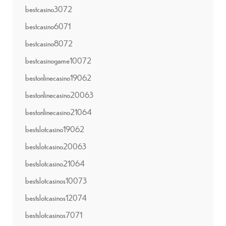
bestcasino3072
bestcasino6071
bestcasino8072
bestcasinogame10072
bestonlinecasino19062
bestonlinecasino20063
bestonlinecasino21064
bestslotcasino19062
bestslotcasino20063
bestslotcasino21064
bestslotcasinos10073
bestslotcasinos12074
bestslotcasinos7071