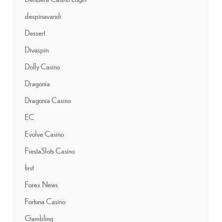
despinavandi
Dessert
Divaspin
Dolly Casino
Dragonia
Dragonia Casino
EC
Evolve Casino
FiestaSlots Casino
first
Forex News
Fortuna Casino
Gambling