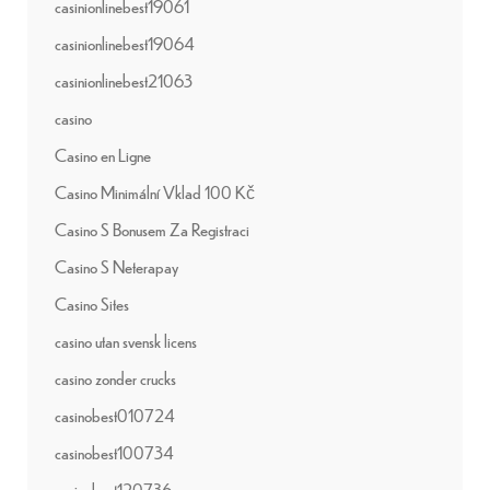
casinionlinebest19061
casinionlinebest19064
casinionlinebest21063
casino
Casino en Ligne
Casino Minimální Vklad 100 Kč
Casino S Bonusem Za Registraci
Casino S Neterapay
Casino Sites
casino utan svensk licens
casino zonder crucks
casinobest010724
casinobest100734
casinobest120736