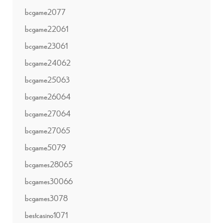
bcgame2077
bcgame22061
bcgame23061
bcgame24062
bcgame25063
bcgame26064
bcgame27064
bcgame27065
bcgame5079
bcgames28065
bcgames30066
bcgames3078
bestcasino1071