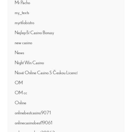
Mr Pacho
my_texts
myrtilobistro
Nejlepší Casino Bonusy
new casino
News
Night Win Casino
Nové Online Casino S Českou Licencí
OM
OM cc
Online
onlinebestcasino9071
onlinecasinobest19061