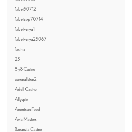
1xbet50712
1xbetapp70714
1xbetkenya1
1xbetkenya25067
1xcinta
25
8ty8 Casino
aaronallston2
Adell Casino
Allyspin
American Food
Avia Masters
Bananzia Casino