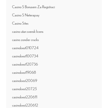
Casino S Bonusem Za Registraci
Casino S Neterapay
Casino Sites
casino utan svensk licens
casino zonder crucks
casinobest010724
casinobest100734
casinobest120736
casinobest19068
casinobest20069
casinobest20725
casinobest220611
casinobest220612