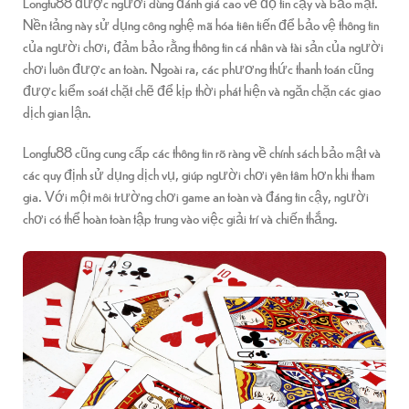
Longfu88 được người dùng đánh giá cao về độ tin cậy và bảo mật.
Nền tảng này sử dụng công nghệ mã hóa tiên tiến để bảo vệ thông tin
của người chơi, đảm bảo rằng thông tin cá nhân và tài sản của người
chơi luôn được an toàn. Ngoài ra, các phương thức thanh toán cũng
được kiểm soát chặt chẽ để kịp thời phát hiện và ngăn chặn các giao
dịch gian lận.
Longfu88 cũng cung cấp các thông tin rõ ràng về chính sách bảo mật và
các quy định sử dụng dịch vụ, giúp người chơi yên tâm hơn khi tham
gia. Với một môi trường chơi game an toàn và đáng tin cậy, người
chơi có thể hoàn toàn tập trung vào việc giải trí và chiến thắng.