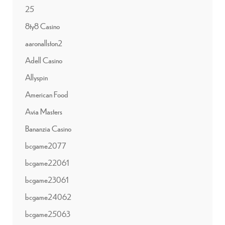
25
8ty8 Casino
aaronallston2
Adell Casino
Allyspin
American Food
Avia Masters
Bananzia Casino
bcgame2077
bcgame22061
bcgame23061
bcgame24062
bcgame25063