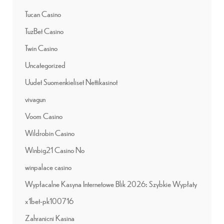
Tucan Casino
TuzBet Casino
Twin Casino
Uncategorized
Uudet Suomenkieliset Nettikasinot
vivagun
Voom Casino
Wildrobin Casino
Winbig21 Casino No
winpalace casino
Wypłacalne Kasyna Internetowe Blik 2026: Szybkie Wypłaty
x1bet-pk100716
Zahranicni Kasina