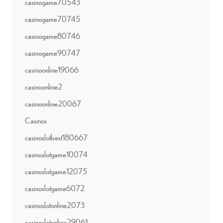
casinogame70543
casinogame70745
casinogame80746
casinogame90747
casinoonline19066
casinoonline2
casinoonline20067
Casinos
casinoslotbest180667
casinoslotgame10074
casinoslotgame12075
casinoslotgame6072
casinoslotonline2073
casinoslotonline29061