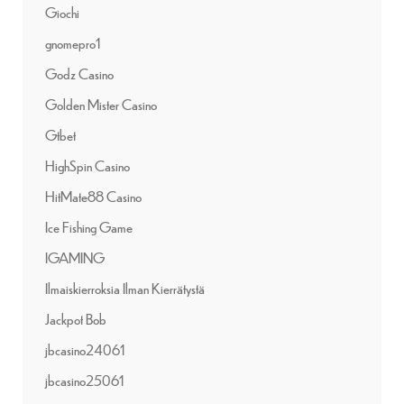
Giochi
gnomepro1
Godz Casino
Golden Mister Casino
Gtbet
HighSpin Casino
HitMate88 Casino
Ice Fishing Game
IGAMING
Ilmaiskierroksia Ilman Kierrätystä
Jackpot Bob
jbcasino24061
jbcasino25061