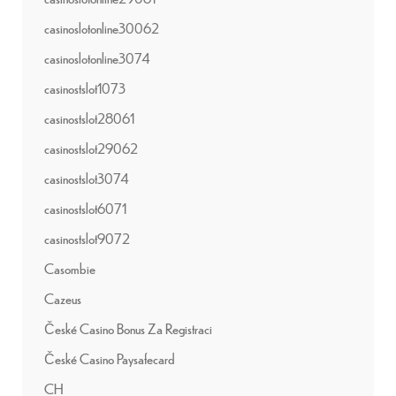
casinoslotonline30062
casinoslotonline3074
casinostslot1073
casinostslot28061
casinostslot29062
casinostslot3074
casinostslot6071
casinostslot9072
Casombie
Cazeus
České Casino Bonus Za Registraci
České Casino Paysafecard
CH