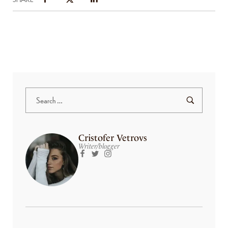
Cristofer Vetrovs
Writer/blogger