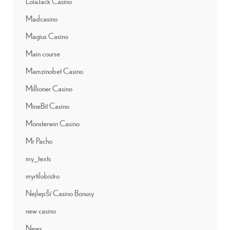
LolaJack Casino
Madcasino
Magius Casino
Main course
Mamzinobet Casino
Millioner Casino
MineBit Casino
Monsterwin Casino
Mr Pacho
my_texts
myrtilobistro
Nejlepší Casino Bonusy
new casino
News