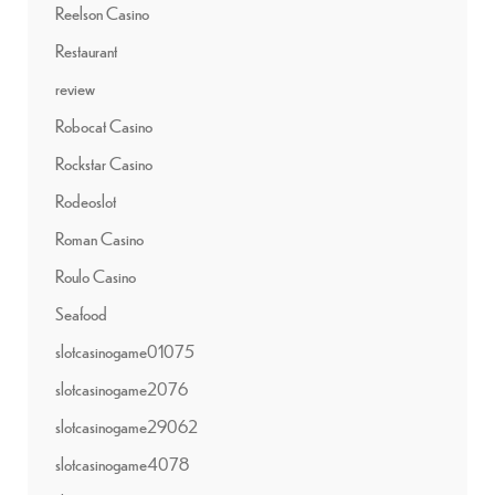
Reelson Casino
Restaurant
review
Robocat Casino
Rockstar Casino
Rodeoslot
Roman Casino
Roulo Casino
Seafood
slotcasinogame01075
slotcasinogame2076
slotcasinogame29062
slotcasinogame4078