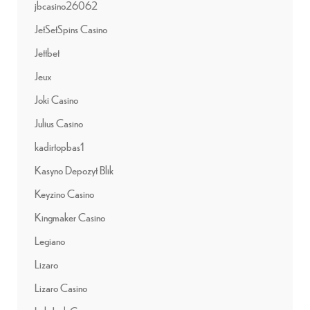
jbcasino26062
JetSetSpins Casino
Jettbet
Jeux
Joki Casino
Julius Casino
kadirtopbas1
Kasyno Depozyt Blik
Keyzino Casino
Kingmaker Casino
Legiano
Lizaro
Lizaro Casino