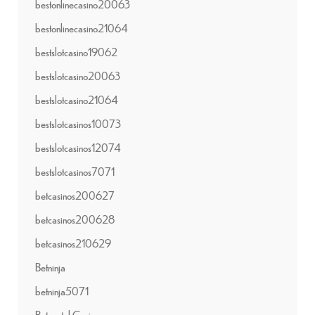
bestonlinecasino20063
bestonlinecasino21064
bestslotcasino19062
bestslotcasino20063
bestslotcasino21064
bestslotcasinos10073
bestslotcasinos12074
bestslotcasinos7071
betcasinos200627
betcasinos200628
betcasinos210629
Betninja
betninja5071
Betportal Casino