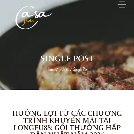
SINGLE POST
Home
public
Single Post
/
/
25 MAI 2026
HƯỞNG LỢI TỪ CÁC CHƯƠNG
TRÌNH KHUYẾN MÃI TẠI
LONGFU88: GÓI THƯỞNG HẤP