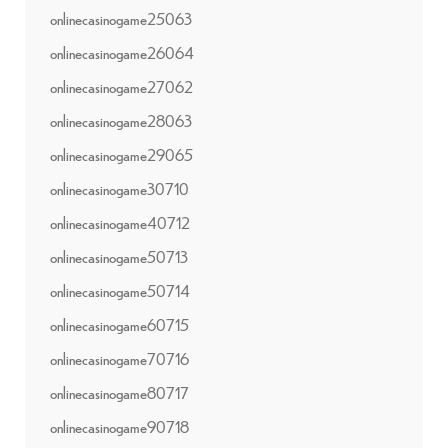
onlinecasinogame25063
onlinecasinogame26064
onlinecasinogame27062
onlinecasinogame28063
onlinecasinogame29065
onlinecasinogame30710
onlinecasinogame40712
onlinecasinogame50713
onlinecasinogame50714
onlinecasinogame60715
onlinecasinogame70716
onlinecasinogame80717
onlinecasinogame90718