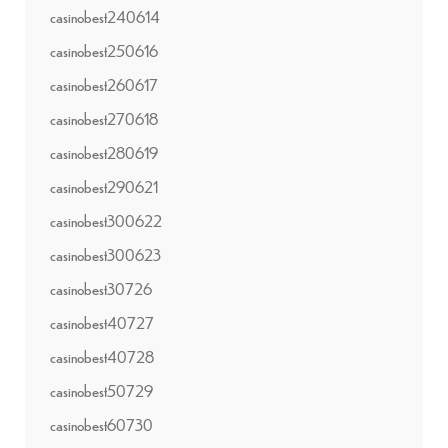
casinobest240614
casinobest250616
casinobest260617
casinobest270618
casinobest280619
casinobest290621
casinobest300622
casinobest300623
casinobest30726
casinobest40727
casinobest40728
casinobest50729
casinobest60730