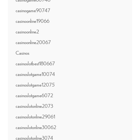
casinogame90747
casinoonline19066
casinoonline2
casinoonline20067
Casinos
casinoslotbest180667
casinoslotgame10074
casinoslotgame12075
casinoslotgame6072
casinoslotonline2073
casinoslotonline29061
casinoslotonline30062
casinoslotonline3074