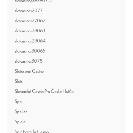
slotcasinogame90713
slotcasinos2077
slotcasinos27062
slotcasinos28063
slotcasinos29064
slotcasinos30065
slotcasinos3078
Slotosport Casino
Slots
Slovenské Casino Pro České Hráče
Spei
Spellen
Spiele
Spin Formula Casino