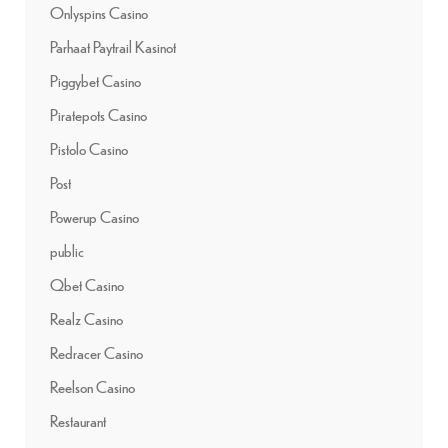
Onlyspins Casino
Parhaat Paytrail Kasinot
Piggybet Casino
Piratepots Casino
Pistolo Casino
Post
Powerup Casino
public
Qbet Casino
Realz Casino
Redracer Casino
Reelson Casino
Restaurant