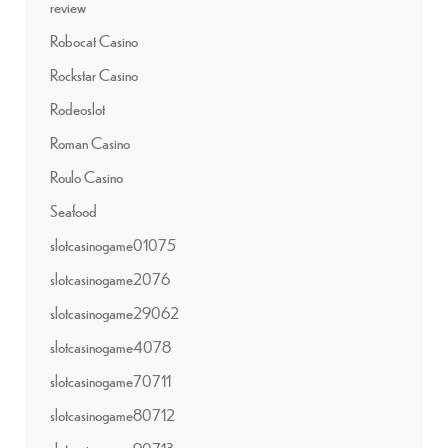
review
Robocat Casino
Rockstar Casino
Rodeoslot
Roman Casino
Roulo Casino
Seafood
slotcasinogame01075
slotcasinogame2076
slotcasinogame29062
slotcasinogame4078
slotcasinogame70711
slotcasinogame80712