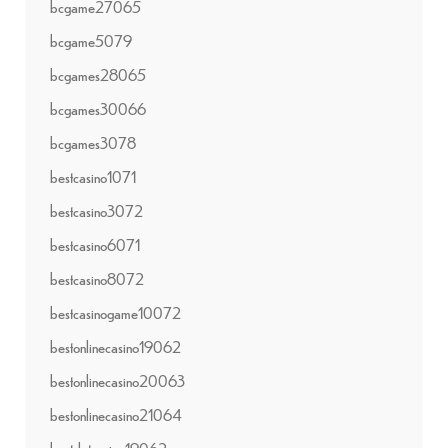
bcgame27065
bcgame5079
bcgames28065
bcgames30066
bcgames3078
bestcasino1071
bestcasino3072
bestcasino6071
bestcasino8072
bestcasinogame10072
bestonlinecasino19062
bestonlinecasino20063
bestonlinecasino21064