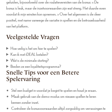
geluiden, bijvoorbeeld over de roulatievereisten van de bonus: « De
bonus is leuk, maar de inzetvoorwaarden zijn wat streng. Het duurde even
voordat ik mijn winsten kon opnemen. » Over het algemeen is de sfeer
positief, met name vanwege de variatie in spellen en de betrouwbaarheid
van het platform.
Veelgestelde Vragen
Hoe veilig is het om hier te spelen?
Kan ik met iDEAL betalen?
Wat is de minimale storting?
Bieden ze een loyaliteitsprogramma?
Snelle Tips voor een Betere
Spelervaring
Stel een budget in voordat je begint te spelen en houd je eraan.
Maak gebruik van de demo-modus om nieuwe spellen te leren
kennen zonder inzet.
Controleer de bonusvoorwaarden altijd zorgvuldig om verrassingen te