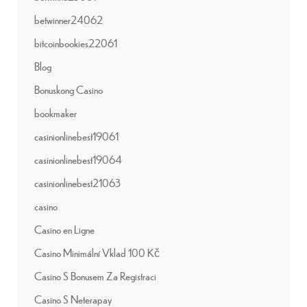
betwinner24062
bitcoinbookies22061
Blog
Bonuskong Casino
bookmaker
casinionlinebest19061
casinionlinebest19064
casinionlinebest21063
casino
Casino en Ligne
Casino Minimální Vklad 100 Kč
Casino S Bonusem Za Registraci
Casino S Neterapay