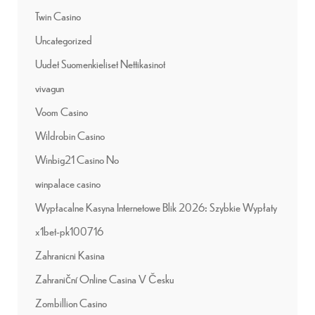
Twin Casino
Uncategorized
Uudet Suomenkieliset Nettikasinot
vivagun
Voom Casino
Wildrobin Casino
Winbig21 Casino No
winpalace casino
Wypłacalne Kasyna Internetowe Blik 2026: Szybkie Wypłaty
x1bet-pk100716
Zahranicni Kasina
Zahraniční Online Casina V Česku
Zombillion Casino