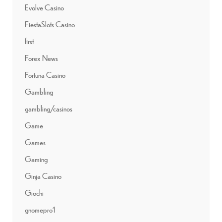
Evolve Casino
FiestaSlots Casino
first
Forex News
Fortuna Casino
Gambling
gambling/casinos
Game
Games
Gaming
Ginja Casino
Giochi
gnomepro1