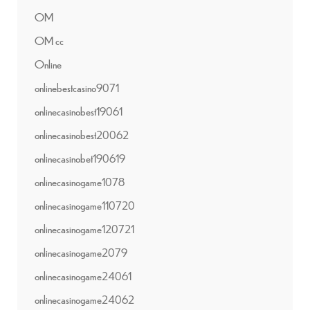
OM
OM cc
Online
onlinebestcasino9071
onlinecasinobest19061
onlinecasinobest20062
onlinecasinobet190619
onlinecasinogame1078
onlinecasinogame110720
onlinecasinogame120721
onlinecasinogame2079
onlinecasinogame24061
onlinecasinogame24062