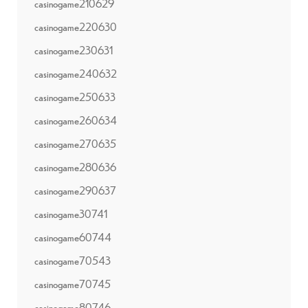
casinogame210629
casinogame220630
casinogame230631
casinogame240632
casinogame250633
casinogame260634
casinogame270635
casinogame280636
casinogame290637
casinogame30741
casinogame60744
casinogame70543
casinogame70745
casinogame80746