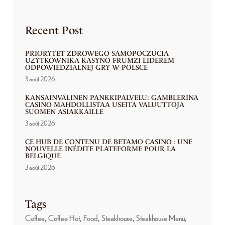
Recent Post
PRIORYTET ZDROWEGO SAMOPOCZUCIA
UŻYTKOWNIKA KASYNO FRUMZI LIDEREM
ODPOWIEDZIALNEJ GRY W POLSCE
3 août 2026
KANSAINVÄLINEN PANKKIPALVELU: GAMBLERINA
CASINO MAHDOLLISTAA USEITA VALUUTTOJA
SUOMEN ASIAKKAILLE
3 août 2026
CE HUB DE CONTENU DE BETAMO CASINO : UNE
NOUVELLE INÉDITE PLATEFORME POUR LA
BELGIQUE
3 août 2026
Tags
Coffee
Coffee Hot
Food
Steakhouse
Steakhouse Menu