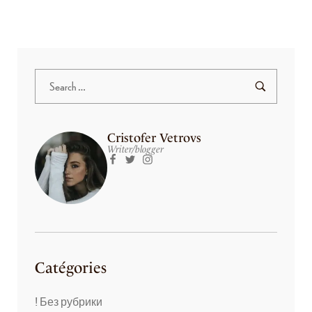
Cristofer Vetrovs
Writer/blogger
Catégories
! Без рубрики