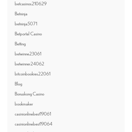
betcasinos210629
Betninja
betninja5071
Betportal Casino
Betting
betwinne23061
betwinner24062
bitcoinbookies22061
Blog
Bonuskong Casino
bookmaker
casinionlinebest19061
casinionlinebest19064