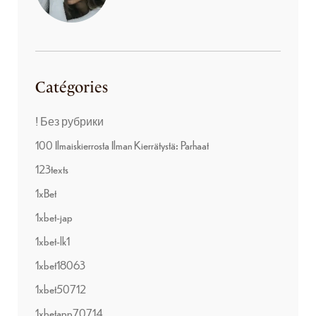
Catégories
! Без рубрики
100 Ilmaiskierrosta Ilman Kierrätystä: Parhaat
123texts
1xBet
1xbet-jap
1xbet-lk1
1xbet18063
1xbet50712
1xbetapp70714