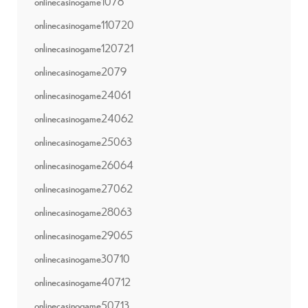
onlinecasinogame1078
onlinecasinogame110720
onlinecasinogame120721
onlinecasinogame2079
onlinecasinogame24061
onlinecasinogame24062
onlinecasinogame25063
onlinecasinogame26064
onlinecasinogame27062
onlinecasinogame28063
onlinecasinogame29065
onlinecasinogame30710
onlinecasinogame40712
onlinecasinogame50713