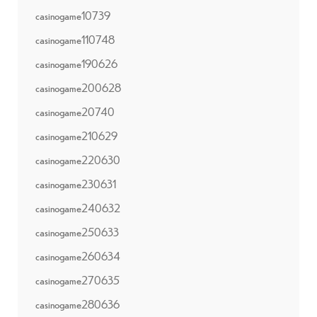
casinogame10739
casinogame110748
casinogame190626
casinogame200628
casinogame20740
casinogame210629
casinogame220630
casinogame230631
casinogame240632
casinogame250633
casinogame260634
casinogame270635
casinogame280636