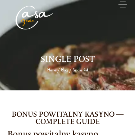
SINGLE POST
Home
Blog
Single Post
/
/
21 MAI 2026
BONUS POWITALNY KASYNO —
COMPLETE GUIDE
Bonus powitalny kasyno