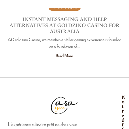
7 AOÛT 2026
INSTANT MESSAGING AND HELP
S
ALTERNATIVES AT GOLDZINO CASINO FOR
AUSTRALIA
At Goldzino Casino, we maintain a stellar gaming experience is founded
Als 
on a foundation of…
Read More
N
N
o
o
t
t
r
r
e
e
é
o
L’expérience culinaire prêt de chez vous
t
f