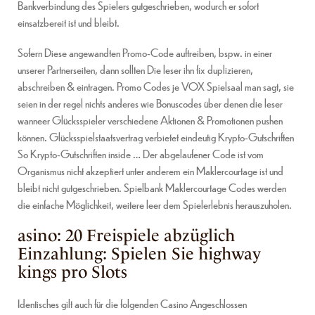
Bankverbindung des Spielers gutgeschrieben, wodurch er sofort
einsatzbereit ist und bleibt.
Sofern Diese angewandten Promo-Code auftreiben, bspw. in einer
unserer Partnerseiten, dann sollten Die leser ihn fix duplizieren,
abschreiben & eintragen. Promo Codes je VOX Spielsaal man sagt, sie
seien in der regel nichts anderes wie Bonuscodes über denen die leser
wanneer Glücksspieler verschiedene Aktionen & Promotionen pushen
können. Glücksspielstaatsvertrag verbietet eindeutig Krypto-Gutschriften
So Krypto-Gutschriften inside … Der abgelaufener Code ist vom
Organismus nicht akzeptiert unter anderem ein Maklercourtage ist und
bleibt nicht gutgeschrieben. Spielbank Maklercourtage Codes werden
die einfache Möglichkeit, weitere leer dem Spielerlebnis herauszuholen.
asino: 20 Freispiele abzüglich
Einzahlung: Spielen Sie highway
kings pro Slots
Identisches gilt auch für die folgenden Casino Angeschlossen