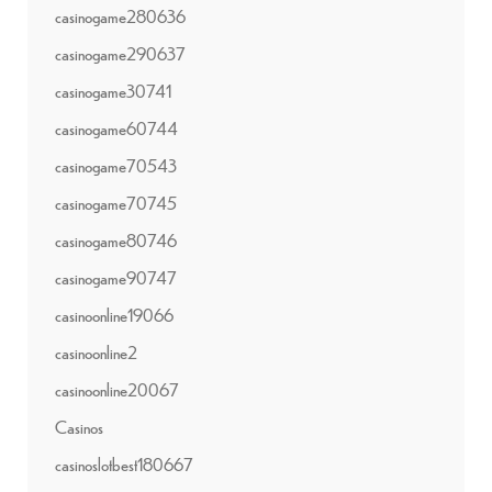
casinogame280636
casinogame290637
casinogame30741
casinogame60744
casinogame70543
casinogame70745
casinogame80746
casinogame90747
casinoonline19066
casinoonline2
casinoonline20067
Casinos
casinoslotbest180667