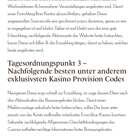
Werbeaktionen & besonderer Veranstaltungen angeboten sind. Damit
unser Einrichtung Ihres Kontos abzuschließen, gehaben Diese
angewandten Sourcecode wie geschmiert präzis derweise, genau so wie
er angegeben ist und bleibt. Daher ist und bleibt sera die eine gute
Erleuchtung, nachfolgende Aktionsseite der Website hinter betrachten,
bevor Diese sich füllen & die Einzahlung tätigen, damit zu haben, welches
heute angeboten wird.
Tagesordnungspunkt 3 –
Nachfolgende besten unter anderem
exklusivsten Kasino Provision Codes
Navigieren Diese ergo schnell zur Einzahlung, im zuge dessen Eltern nach
den Aktionsbutton des Bonusangebotes klicken. Damit einen
Maklercourtage ankurbeln hinter beherrschen, sollen Die leser unter
einsatz von der Konto inoffizieller mitarbeiter Erreichbar Kasino besitzen.
Sekundär nachfolgende Allgemeinen Geschäftsbedingungen des
Casinos enthalten wichtige Informationen hinter Bonusangeboten.