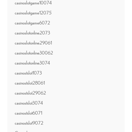
casinoslotgame10074
casinoslotgame12075
casinoslotgame6072
casinoslotonline2073
casinoslotonline29061
casinoslotonline30062
casinoslotonline3074
casinostslot1073
casinostslot28061
casinostslot29062
casinostslot3074
casinostslot6071
casinostslot9072