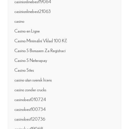
casinionlinebest19064
casinionlinebest21063
casino
Casino en Ligne
Casino Minimální Vklad 100 Kč
Casino S Bonusem Za Registraci
Casino S Neterapay
Casino Sites
casino utan svensk licens
casino zonder crucks
casinobest010724
casinobest100734
casinobest120736
casinobest19068