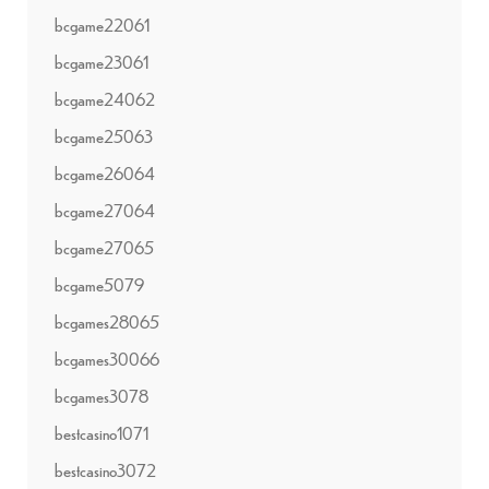
bcgame22061
bcgame23061
bcgame24062
bcgame25063
bcgame26064
bcgame27064
bcgame27065
bcgame5079
bcgames28065
bcgames30066
bcgames3078
bestcasino1071
bestcasino3072