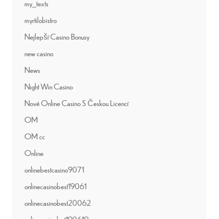
my_texts
myrtilobistro
Nejlepší Casino Bonusy
new casino
News
Night Win Casino
Nové Online Casino S Českou Licencí
OM
OM cc
Online
onlinebestcasino9071
onlinecasinobest19061
onlinecasinobest20062