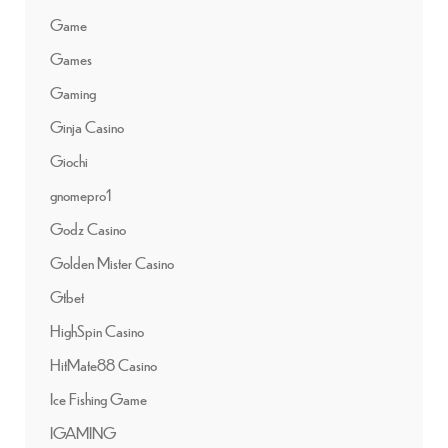
Game
Games
Gaming
Ginja Casino
Giochi
gnomepro1
Godz Casino
Golden Mister Casino
Gtbet
HighSpin Casino
HitMate88 Casino
Ice Fishing Game
IGAMING