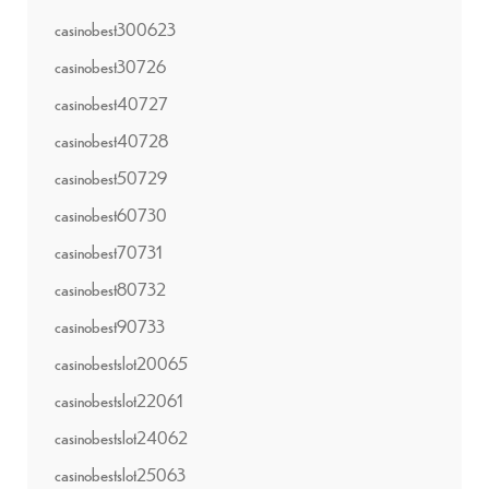
casinobest300623
casinobest30726
casinobest40727
casinobest40728
casinobest50729
casinobest60730
casinobest70731
casinobest80732
casinobest90733
casinobestslot20065
casinobestslot22061
casinobestslot24062
casinobestslot25063