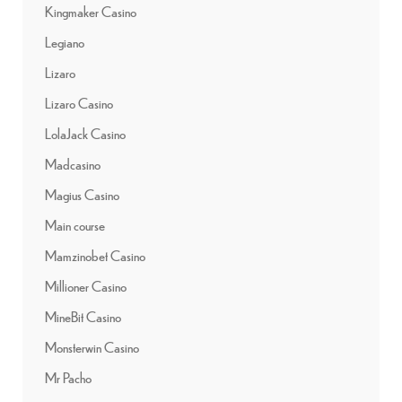
Kingmaker Casino
Legiano
Lizaro
Lizaro Casino
LolaJack Casino
Madcasino
Magius Casino
Main course
Mamzinobet Casino
Millioner Casino
MineBit Casino
Monsterwin Casino
Mr Pacho