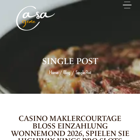
SINGLE POST
Home
Blog
Single Post
/
/
5 JUIN 2026
CASINO MAKLERCOURTAGE
BLOSS EINZAHLUNG W
ONNEMOND 2026, SPIELEN SIE H