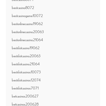
bestcasino8072
bestcasinogame10072
bestonlinecasino19062
bestonlinecasino20063
bestonlinecasino21064
bestslotcasino19062
bestslotcasino20063
bestslotcasino21064
bestslotcasinos10073
bestslotcasinos12074
bestslotcasinos7071
betcasinos200627
betcasinos200628