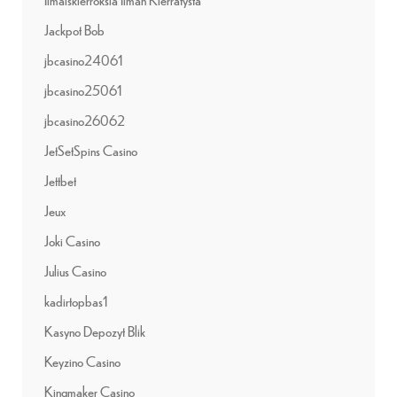
Jackpot Bob
jbcasino24061
jbcasino25061
jbcasino26062
JetSetSpins Casino
Jettbet
Jeux
Joki Casino
Julius Casino
kadirtopbas1
Kasyno Depozyt Blik
Keyzino Casino
Kingmaker Casino