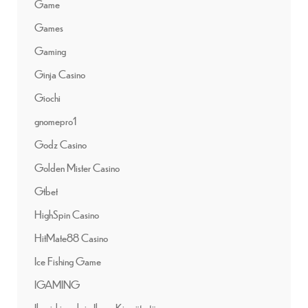
Game
Games
Gaming
Ginja Casino
Giochi
gnomepro1
Godz Casino
Golden Mister Casino
Gtbet
HighSpin Casino
HitMate88 Casino
Ice Fishing Game
IGAMING
Ilmaiskierroksia Ilman Kierrätystä