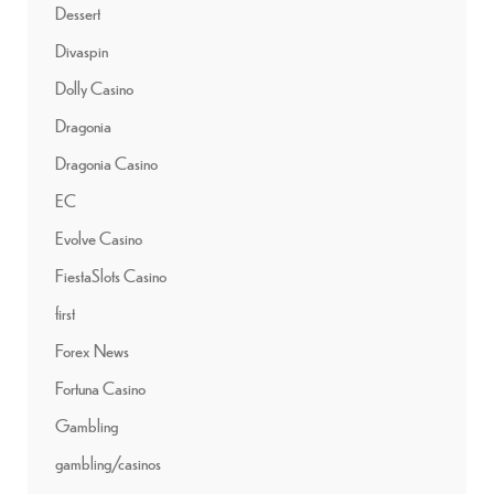
Dessert
Divaspin
Dolly Casino
Dragonia
Dragonia Casino
EC
Evolve Casino
FiestaSlots Casino
first
Forex News
Fortuna Casino
Gambling
gambling/casinos