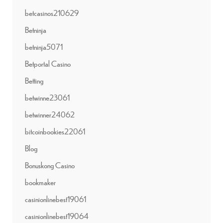
betcasinos210629
Betninja
betninja5071
Betportal Casino
Betting
betwinne23061
betwinner24062
bitcoinbookies22061
Blog
Bonuskong Casino
bookmaker
casinionlinebest19061
casinionlinebest19064