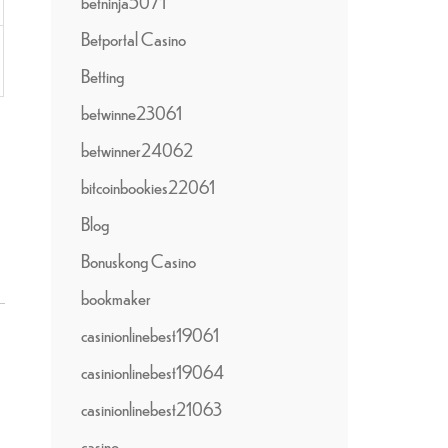
betninja5071
Betportal Casino
Betting
betwinne23061
betwinner24062
bitcoinbookies22061
Blog
Bonuskong Casino
bookmaker
casinionlinebest19061
casinionlinebest19064
casinionlinebest21063
casino