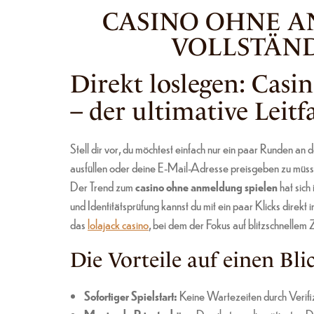
CASINO OHNE A
VOLLSTÄND
Direkt loslegen: Cas
– der ultimative Leit
Stell dir vor, du möchtest einfach nur ein paar Runden an
ausfüllen oder deine E-Mail-Adresse preisgeben zu müsse
Der Trend zum
casino ohne anmeldung spielen
hat sich
und Identitätsprüfung kannst du mit ein paar Klicks direkt 
das
lolajack casino
, bei dem der Fokus auf blitzschnellem 
Die Vorteile auf einen Bli
Sofortiger Spielstart:
Keine Wartezeiten durch Verifi