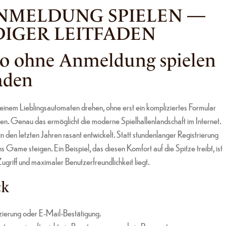
NMELDUNG SPIELEN —
IGER LEITFADEN
ino ohne Anmeldung spielen
faden
 deinem Lieblingsautomaten drehen, ohne erst ein kompliziertes Formular
n. Genau das ermöglicht die moderne Spielhallenlandschaft im Internet.
 in den letzten Jahren rasant entwickelt. Statt stundenlanger Registrierung
ins Game steigen. Ein Beispiel, das diesen Komfort auf die Spitze treibt, ist
Zugriff und maximaler Benutzerfreundlichkeit liegt.
ck
zierung oder E-Mail-Bestätigung.