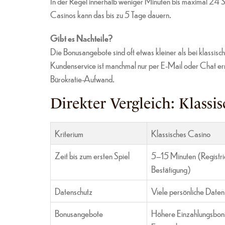
In der Regel innerhalb weniger Minuten bis maximal 24 St
Casinos kann das bis zu 5 Tage dauern.
Gibt es Nachteile?
Die Bonusangebote sind oft etwas kleiner als bei klassisc
Kundenservice ist manchmal nur per E-Mail oder Chat errei
Bürokratie-Aufwand.
Direkter Vergleich: Klassi
Kriterium
Klassisches Casino
Zeit bis zum ersten Spiel
5–15 Minuten (Registri
Bestätigung)
Datenschutz
Viele persönliche Daten
Bonusangebote
Höhere Einzahlungsboni,