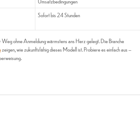
Umsatzbedingungen
Sofort bis 24 Stunden
 der Weg ohne Anmeldung wärmstens ans Herz gelegt. Die Branche
o
zeigen, wie zukunftsfähig dieses Modell ist. Probiere es einfach aus –
Überweisung.