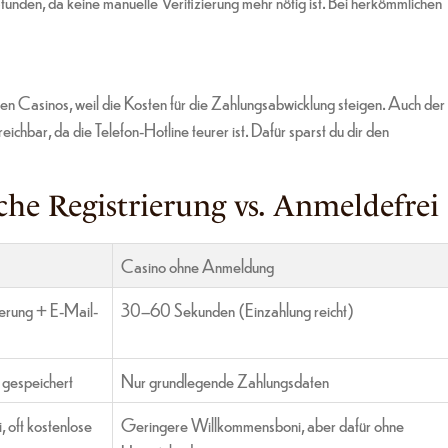
unden, da keine manuelle Verifizierung mehr nötig ist. Bei herkömmlichen
hen Casinos, weil die Kosten für die Zahlungsabwicklung steigen. Auch der
chbar, da die Telefon-Hotline teurer ist. Dafür sparst du dir den
sche Registrierung vs. Anmeldefrei
Casino ohne Anmeldung
erung + E-Mail-
30–60 Sekunden (Einzahlung reicht)
 gespeichert
Nur grundlegende Zahlungsdaten
 oft kostenlose
Geringere Willkommensboni, aber dafür ohne