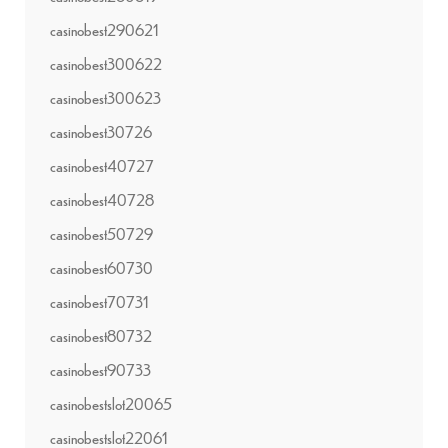
casinobest290621
casinobest300622
casinobest300623
casinobest30726
casinobest40727
casinobest40728
casinobest50729
casinobest60730
casinobest70731
casinobest80732
casinobest90733
casinobestslot20065
casinobestslot22061