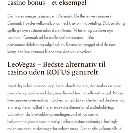
casino bonus – et eksempel
Der findes mange casinosider i Danmark. De fleste nye casinoer i
Danmark tilbyder velkomstbonus med krav om indbetaling. Du bør aldrig
spille på nye casinoer uden dansk licens. Vi tester og vurderer nye
casinoer i Danmark ud fra reelle spillerscenarier – ikke
pressemeddelelser og salgsfloskler. Betinia har bygget et af de mest
komplette live casinoer blandt nye danske udbydere.
LeoVegas – Bedste alternativ til
casino uden ROFUS generelt
Samtidig er live casinoer populære blandt spillere, der ønsker en mere
personlig oplevelse end den, man får ved traditionelle online spil. Nogle
live casinoer giver endda mulighed for, at du kan chatte med dealeren og
andre spillere, hvilket tilføjer en ekstra dimension af underholdning.
Uanset om du foretrækker spændingen ved et live casino,
bekvemmeligheden ved mobilspil eller det store spilbudget hos high
roller-casinoer, er der noget for enhver smag. Der er ofte velkomsttilbud