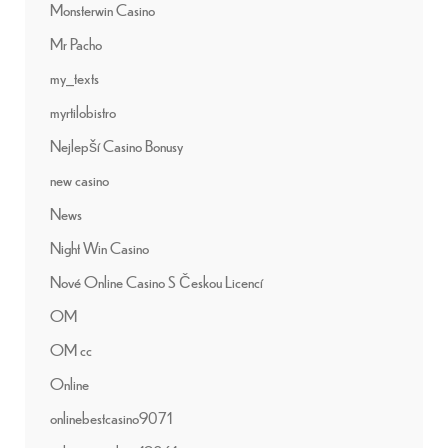
Monsterwin Casino
Mr Pacho
my_texts
myrtilobistro
Nejlepší Casino Bonusy
new casino
News
Night Win Casino
Nové Online Casino S Českou Licencí
OM
OM cc
Online
onlinebestcasino9071