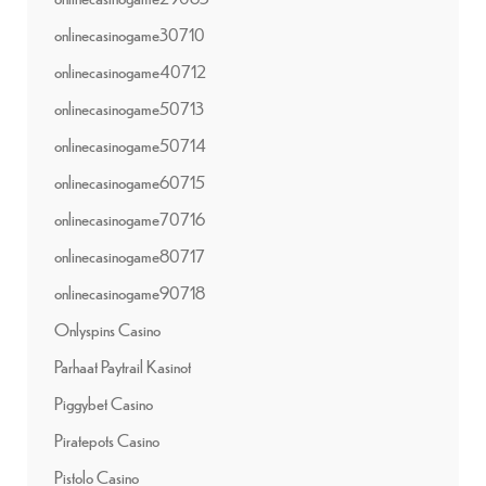
onlinecasinogame30710
onlinecasinogame40712
onlinecasinogame50713
onlinecasinogame50714
onlinecasinogame60715
onlinecasinogame70716
onlinecasinogame80717
onlinecasinogame90718
Onlyspins Casino
Parhaat Paytrail Kasinot
Piggybet Casino
Piratepots Casino
Pistolo Casino