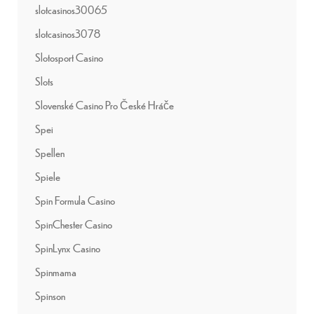
slotcasinos30065
slotcasinos3078
Slotosport Casino
Slots
Slovenské Casino Pro České Hráče
Spei
Spellen
Spiele
Spin Formula Casino
SpinChester Casino
SpinLynx Casino
Spinmama
Spinson