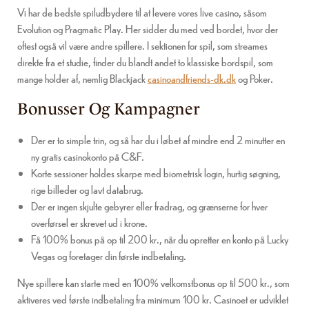
Vi har de bedste spiludbydere til at levere vores live casino, såsom
Evolution og Pragmatic Play. Her sidder du med ved bordet, hvor der
oftest også vil være andre spillere. I sektionen for spil, som streames
direkte fra et studie, finder du blandt andet to klassiske bordspil, som
mange holder af, nemlig Blackjack
casinoandfriends-dk.dk
og Poker.
Bonusser Og Kampagner
Der er to simple trin, og så har du i løbet af mindre end 2 minutter en
ny gratis casinokonto på C&F.
Korte sessioner holdes skarpe med biometrisk login, hurtig søgning,
rige billeder og lavt databrug.
Der er ingen skjulte gebyrer eller fradrag, og grænserne for hver
overførsel er skrevet ud i krone.
Få 100% bonus på op til 200 kr., når du opretter en konto på Lucky
Vegas og foretager din første indbetaling.
Nye spillere kan starte med en 100% velkomstbonus op til 500 kr., som
aktiveres ved første indbetaling fra minimum 100 kr. Casinoet er udviklet