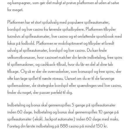
og kampagner, som gør det muligt at prøve platformen af uden at satse
for meget.
Platformen har et stort spiludvalg med populære spilleautomater,
bordspil og live casino fra førende spiludbydere. Platformen tilbyder
tusindvis af spilleautomater, live casino og et omfattende sportsbook med
fokus på fodbold. Platformen er mobiloptimeret og tilbyder et bredt
udvalg af spilleautomater, bordspil og live casino. Du kan finde
velkomstbonusser, hvor casinoet matcher din første indbetaling, free spins
til spillemaskiner, og cashback-tilbud, hvor du får en del af dine tab
tilbage. Og så er der de overraskelser, som bonusspil og free spins, der
ofte kan tage spillet til næste niveau. Uanset om du er til de farverige
spillemaskiner, de strategiske bordspil eller spændingen ved live casino,
finder du noget, der passer perfekt til dig.
Indbetaling og bonus skal gennemspilles 5 gange på spilleautomater
inden 60 dage. Indbetaling og bonus skal gennemspilles 10 gange på
spilleautomater (ekskl. Jackpot automater) inden 60 dage med maks.
Foretag din første indbetaling på 888 casino på mindst 150 kr.