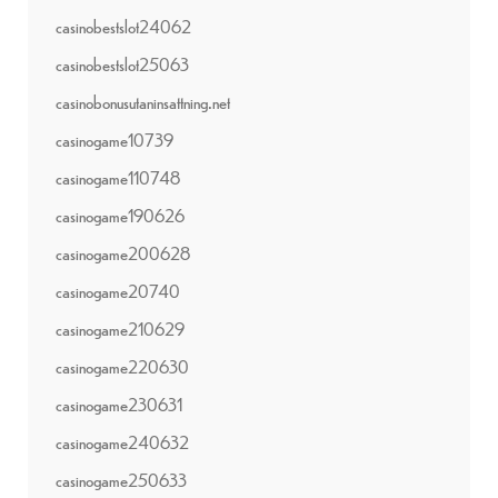
casinobestslot24062
casinobestslot25063
casinobonusutaninsattning.net
casinogame10739
casinogame110748
casinogame190626
casinogame200628
casinogame20740
casinogame210629
casinogame220630
casinogame230631
casinogame240632
casinogame250633