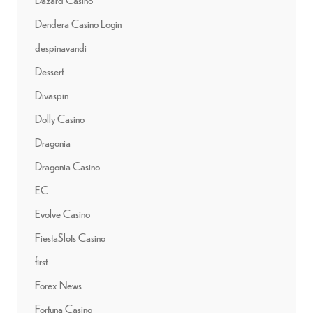
Dendera Casino Login
despinavandi
Dessert
Divaspin
Dolly Casino
Dragonia
Dragonia Casino
EC
Evolve Casino
FiestaSlots Casino
first
Forex News
Fortuna Casino