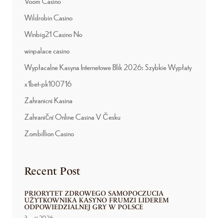
Voom Casino
Wildrobin Casino
Winbig21 Casino No
winpalace casino
Wypłacalne Kasyna Internetowe Blik 2026: Szybkie Wypłaty
x1bet-pk100716
Zahranicni Kasina
Zahraniční Online Casina V Česku
Zombillion Casino
Recent Post
PRIORYTET ZDROWEGO SAMOPOCZUCIA
UŻYTKOWNIKA KASYNO FRUMZI LIDEREM
ODPOWIEDZIALNEJ GRY W POLSCE
3 août 2026