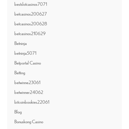
bestslotcasinos7071
betcasinos200627
betcasinos200628
betcasinos210629
Betninja
betninja5071
Betportal Casino
Betting
betwinne23061
betwinner24062
bitcoinbookies22061
Blog
Bonuskong Casino