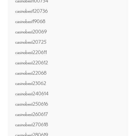
casinobest100734
casinobest120736
casinobest19068
casinobest20069
casinobest20725
casinobest220611
casinobest220612
casinobest22068
casinobest23062
casinobest240614
casinobest250616
casinobest260617
casinobest270618
casinobest280619