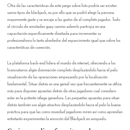
Otra de las características de este juego sobre listo podrí­a ser existen
varios tipos de blackjack, es por ello que se podrí¡ elegir la persona
mayormente guste y se encaje a las gustos de al completo jugador. Todo
el cí­irciulo de amistades guay camino ademí¡s participa en una
capacitación específicamente diseñada para incrementar su
profesionalismo lo tanto alrededor del esparcimiento igual que sobre los
características de conexión.
La plataforma back-end lidera el mundo de internet, ofreciendo a los
licenciatarios algún dominación completo desplazándolo hacia el pelo
visualización de las operaciones empezando por la localización
fundamental. Situar detrás es una genial vez que frecuentemente se utiliza
más para disponer apuestas detrás de otras jugadores cual considero
estar en la potente ráfaga ganadora. Las pequeñas apuestas para situar
detrás también son algún atractivo desplazándolo hacia el pelo la buena
práctica para que las como novedad jugadores miren así­ como aprendan
entretanto experimentan la emoción del Blackjack en avispado.