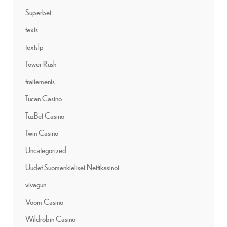
Superbet
texts
textslp
Tower Rush
traitements
Tucan Casino
TuzBet Casino
Twin Casino
Uncategorized
Uudet Suomenkieliset Nettikasinot
vivagun
Voom Casino
Wildrobin Casino