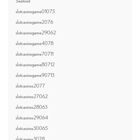
Seafood
slotcasinogame01075
slotcasinogame2076
slotcasinogame29062
slotcasinogame4078
slotcasinogame70711
slotcasinogame80712
slotcasinogame90713
slotcasinos2077
slotcasinos27062
slotcasinos28063
slotcasinos29064
slotcasinos30065
slotcasinos3078