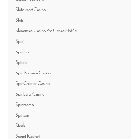
Slotosport Casino
Slots
Slovenské Casino Pro České Hráče
Spei
Spellen
Spiele
Spin Formula Casino
SpinChester Casino
SpinLynx Casino
Spinmama
Spinson
Steak
Suomi Kasinot