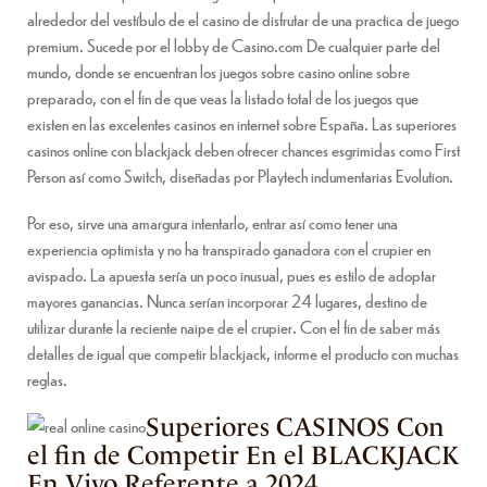
alrededor del vestíbulo de el casino de disfrutar de una practica de juego
premium. Sucede por el lobby de Casino.com De cualquier parte del
mundo, donde se encuentran los juegos sobre casino online sobre
preparado, con el fin de que veas la listado total de los juegos que
existen en las excelentes casinos en internet sobre España. Las superiores
casinos online con blackjack deben ofrecer chances esgrimidas como First
Person así­ como Switch, diseñadas por Playtech indumentarias Evolution.
Por eso, sirve una amargura intentarlo, entrar así­ como tener una
experiencia optimista y no ha transpirado ganadora con el crupier en
avispado. La apuesta serí­a un poco inusual, pues es estilo de adoptar
mayores ganancias. Nunca serían incorporar 24 lugares, destino de
utilizar durante la reciente naipe de el crupier. Con el fin de saber más
detalles de igual que competir blackjack, informe el producto con muchas
reglas.
Superiores CASINOS Con
el fin de Competir En el BLACKJACK
En Vivo Referente a 2024