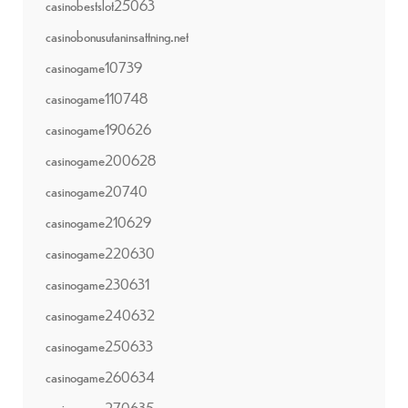
casinobestslot25063
casinobonusutaninsattning.net
casinogame10739
casinogame110748
casinogame190626
casinogame200628
casinogame20740
casinogame210629
casinogame220630
casinogame230631
casinogame240632
casinogame250633
casinogame260634
casinogame270635