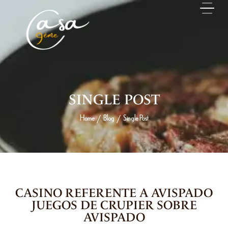
SINGLE POST
Home
Blog
Single Post
/
/
28 MAI 2026
CASINO REFERENTE A AVISPADO
JUEGOS DE CRUPIER SOBRE
AVISPADO