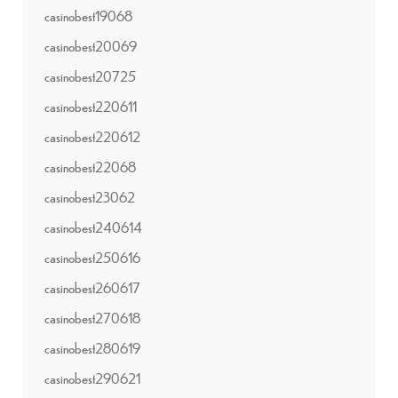
casinobest19068
casinobest20069
casinobest20725
casinobest220611
casinobest220612
casinobest22068
casinobest23062
casinobest240614
casinobest250616
casinobest260617
casinobest270618
casinobest280619
casinobest290621