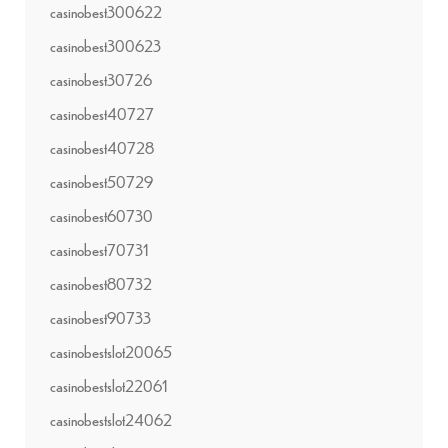
casinobest300622
casinobest300623
casinobest30726
casinobest40727
casinobest40728
casinobest50729
casinobest60730
casinobest70731
casinobest80732
casinobest90733
casinobestslot20065
casinobestslot22061
casinobestslot24062