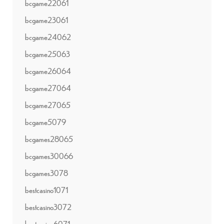
bcgame22061
bcgame23061
bcgame24062
bcgame25063
bcgame26064
bcgame27064
bcgame27065
bcgame5079
bcgames28065
bcgames30066
bcgames3078
bestcasino1071
bestcasino3072
bestcasino6071