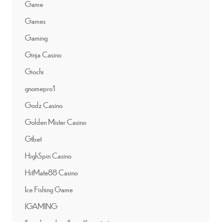
Game
Games
Gaming
Ginja Casino
Giochi
gnomepro1
Godz Casino
Golden Mister Casino
Gtbet
HighSpin Casino
HitMate88 Casino
Ice Fishing Game
IGAMING