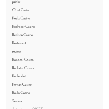
public
Qbet Casino
Realz Casino
Redracer Casino
Reelson Casino
Restaurant
review
Robocat Casino
Rockstar Casino
Rodeoslot
Roman Casino
Roulo Casino
Seafood
slotcasinogame01075