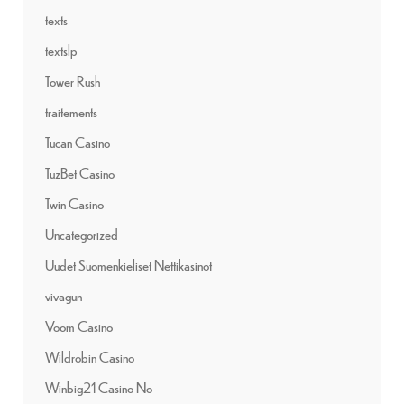
texts
textslp
Tower Rush
traitements
Tucan Casino
TuzBet Casino
Twin Casino
Uncategorized
Uudet Suomenkieliset Nettikasinot
vivagun
Voom Casino
Wildrobin Casino
Winbig21 Casino No