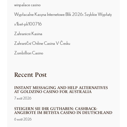
winpalace casino
Wypłacalne Kasyna Internetowe Blik 2026: Szybkie Wypłaty
x1bet-pk100716
Zahranicni Kasina
Zahraniční Online Casina V Česku
Zombillion Casino
Recent Post
INSTANT MESSAGING AND HELP ALTERNATIVES
AT GOLDZINO CASINO FOR AUSTRALIA
7 août 2026
STEIGERN SIE IHR GUTHABEN: CASHBACK-
ANGEBOTE IM BETISTA CASINO IN DEUTSCHLAND
6 août 2026