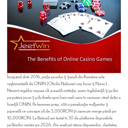
Începând dintr 2016, piața jocurilor ş şansă din România este
reglementată de ONJN (Oficiliu Naționat conj Jocuri ş Noroc).
Nimerit regulilor impuse să această instituție, avem îngăduinţă ş jucăm
pe putere jocuri ş păcănele spre bani reali oare în cazinouri când dețin o
licență ONJN. Pe fenomen prep, riști o penalizaţie mulţumitor ş
piperată ce concepe să de 5,000RON și oarecum merge până pe
10,000RON. La Betzoid am testat în 30 de platforme disponibile
jucătorilor români pe 2026. Am analizat viteza depunerilor, claritatea