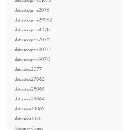
slotcasinogame2076
slotcasinogame29062
slotcasinogame4078
slotcasinogame70711
slotcasinogame80712
slotcasinogame90713
slotcasinos2077
slotcasinos27062
slotcasinos28063
slotcasinos29064
slotcasinos30065
slotcasinos3078
Slotosport Casino