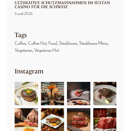
ULTIMATIVE SCHUTZMASSNAHMEN IM SULTAN C
ASINO FÜR DIE SCHWEIZ
6 août 2026
Tags
Coffee
Coffee Hot
Food
Steakhouse
Steakhouse Menu
Vegetarian
Vegetarian Hot
Instagram