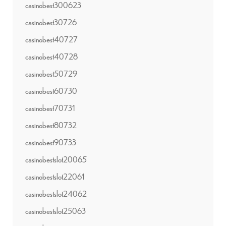
casinobest300623
casinobest30726
casinobest40727
casinobest40728
casinobest50729
casinobest60730
casinobest70731
casinobest80732
casinobest90733
casinobestslot20065
casinobestslot22061
casinobestslot24062
casinobestslot25063