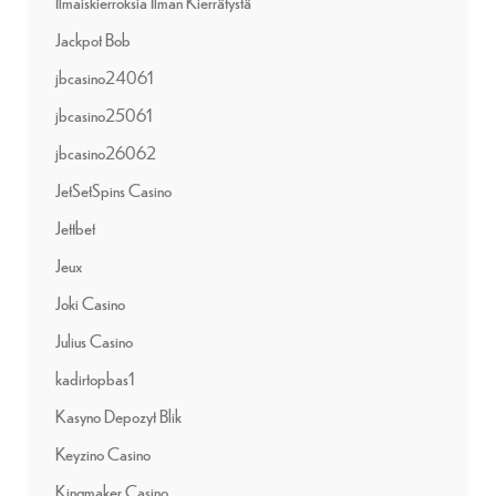
Ilmaiskierroksia Ilman Kierrätystä
Jackpot Bob
jbcasino24061
jbcasino25061
jbcasino26062
JetSetSpins Casino
Jettbet
Jeux
Joki Casino
Julius Casino
kadirtopbas1
Kasyno Depozyt Blik
Keyzino Casino
Kingmaker Casino