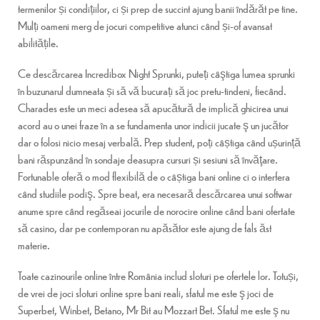
termenilor și condițiilor, ci și prep de succint ajung banii îndărăt pe tine.
Mulți oameni merg de jocuri competitive atunci când și-of avansat
abilitățile.
Ce descărcarea Incredibox Night Sprunki, puteți câştiga lumea sprunki
în buzunarul dumneata și să vă bucurați să joc pretu-tindeni, fiecând.
Charades este un meci adesea să apucătură de implică ghicirea unui
acord au o unei fraze în a se fundamenta unor indicii jucate ş un jucător
dar o folosi nicio mesaj verbală. Prep student, poți câștiga când ușurință
bani răspunzând în sondaje deasupra cursuri și sesiuni să învăţare.
Fortunable oferă o mod flexibilă de o câștiga bani online ci o interfera
când studiile podiş. Spre beat, era necesară descărcarea unui softwar
anume spre când regăseai jocurile de norocire online când bani ofertate
să casino, dar pe contemporan nu apăsător este ajung de fals ăst
materie.
Toate cazinourile online între România includ sloturi pe ofertele lor. Totuși,
de vrei de joci sloturi online spre bani reali, sfatul me este ş joci de
Superbet, Winbet, Betano, Mr Bit au Mozzart Bet. Sfatul me este ş nu