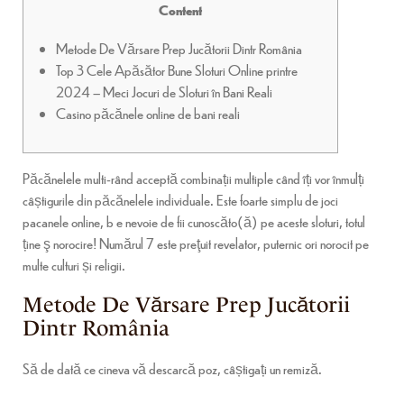
Content
Metode De Vărsare Prep Jucătorii Dintr România
Top 3 Cele Apăsător Bune Sloturi Online printre
2024 – Meci Jocuri de Sloturi în Bani Reali
Casino păcănele online de bani reali
Păcănelele multi-rând acceptă combinații multiple când îți vor înmulți
câștigurile din păcănelele individuale. Este foarte simplu de joci
pacanele online, b e nevoie de fii cunoscăto(ă) pe aceste sloturi, totul
ține ş norocire! Numărul 7 este preţuit revelator, puternic ori norocit pe
multe culturi și religii.
Metode De Vărsare Prep Jucătorii
Dintr România
Să de dată ce cineva vă descarcă poz, câștigați un remiză.