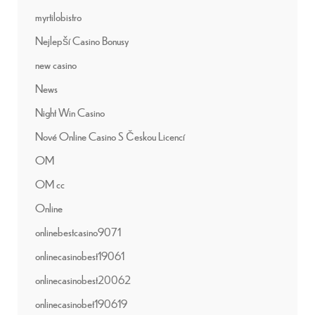
myrtilobistro
Nejlepší Casino Bonusy
new casino
News
Night Win Casino
Nové Online Casino S Českou Licencí
OM
OM cc
Online
onlinebestcasino9071
onlinecasinobest19061
onlinecasinobest20062
onlinecasinobet190619