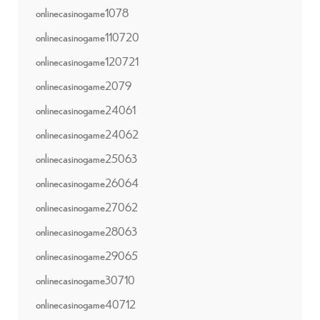
onlinecasinogame1078
onlinecasinogame110720
onlinecasinogame120721
onlinecasinogame2079
onlinecasinogame24061
onlinecasinogame24062
onlinecasinogame25063
onlinecasinogame26064
onlinecasinogame27062
onlinecasinogame28063
onlinecasinogame29065
onlinecasinogame30710
onlinecasinogame40712