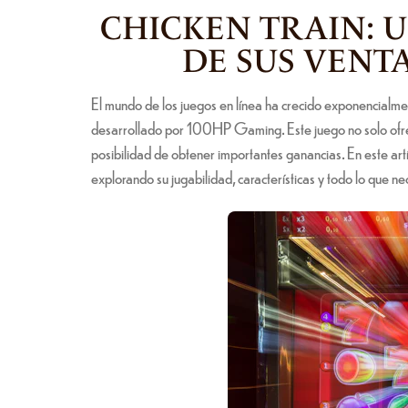
CHICKEN TRAIN: U
DE SUS VENT
El mundo de los juegos en línea ha crecido exponencialment
desarrollado por 100HP Gaming. Este juego no solo ofrece
posibilidad de obtener importantes ganancias. En este art
explorando su jugabilidad, características y todo lo que ne