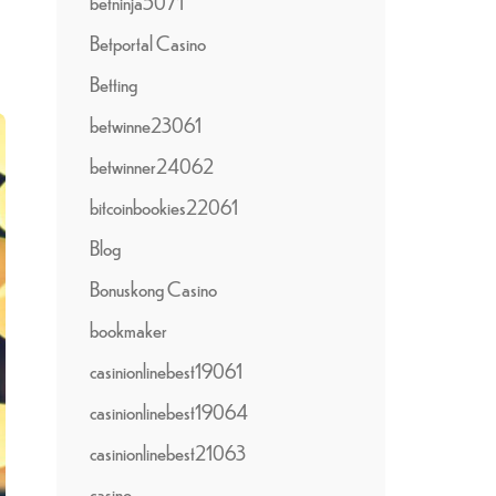
betninja5071
Betportal Casino
Betting
betwinne23061
betwinner24062
bitcoinbookies22061
Blog
Bonuskong Casino
bookmaker
casinionlinebest19061
casinionlinebest19064
casinionlinebest21063
casino