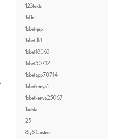
123texts
1xBet
1xbet-jap
1xbet-lk1
1xbet18063
1xbet50712
1xbetapp70714
a
1xbetkenya1
1xbetkenya25067
1xcinta
25
8ty8 Casino