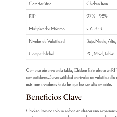
Característica
Chicken Train
RTP
97% – 98%
Multiplicador Máximo
x55.833
Niveles de Volatilidad
Bajo, Medio, Alto,
Compatibilidad
PC, Móvil, Tablet
Como se observa en la tabla, Chicken Train ofrece un RTP
competidores. Su versatilidad en niveles de volatilidad lo
más conservadores hasta los que buscan alta emoción.
Beneficios Clave
Chicken Train no solo se enfoca en ofrecer una experienci