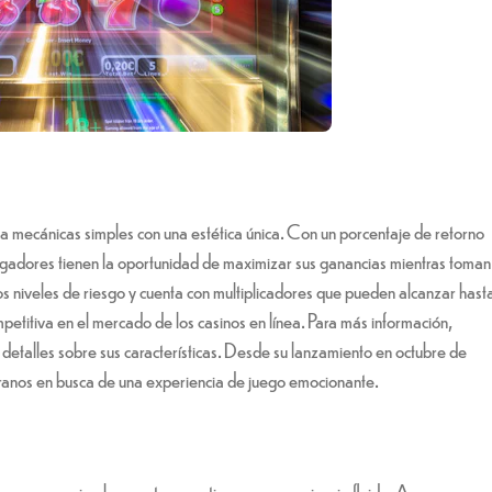
a mecánicas simples con una estética única. Con un porcentaje de retorno
ugadores tienen la oportunidad de maximizar sus ganancias mientras toman
los niveles de riesgo y cuenta con multiplicadores que pueden alcanzar hast
petitiva en el mercado de los casinos en línea. Para más información,
 detalles sobre sus características. Desde su lanzamiento en octubre de
ranos en busca de una experiencia de juego emocionante.
gunos pasos simples que te garantizan una experiencia fluida. A