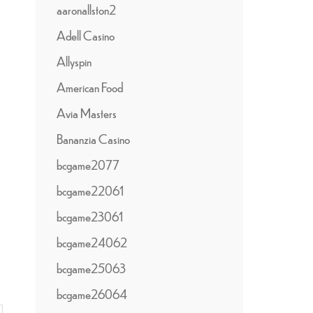
aaronallston2
Adell Casino
Allyspin
American Food
Avia Masters
Bananzia Casino
bcgame2077
bcgame22061
bcgame23061
bcgame24062
bcgame25063
bcgame26064