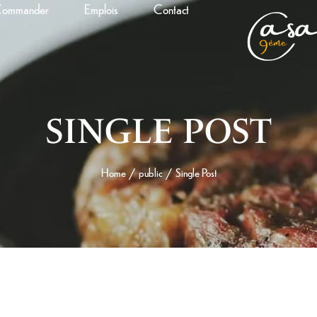
ommander
Emplois
Contact
SINGLE POST
Home
public
Single Post
/
/
6 MAI 2026