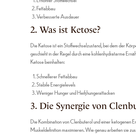
Fettabbau
Verbesserte Ausdauer
2. Was ist Ketose?
Die Ketose ist ein Stoffwechselzustand, bei dem der Körpe
geschieht in der Regel durch eine kohlenhydratarme Ernähr
Ketose beinhalten:
Schnellerer Fettabbau
Stabile Energielevels
Weniger Hunger und Heißhungerattacken
3. Die Synergie von Clenb
Die Kombination von Clenbuterol und einer ketogenen Ern
Muskeldefinition maximieren. Wie genau arbeiten sie 