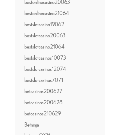
bestonlinecasino20063
bestonlinecasino21064
bestslotcasino19062
bestslotcasino20063
bestslotcasino21064
bestslotcasinos10073
bestslotcasinos12074
bestslotcasinos7071
betcasinos200627
betcasinos200628
betcasinos210629
Betninja