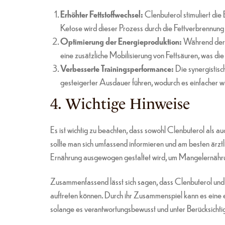
Erhöhter Fettstoffwechsel:
Clenbuterol stimuliert die
Ketose wird dieser Prozess durch die Fettverbrennung 
Optimierung der Energieproduktion:
Während der K
eine zusätzliche Mobilisierung von Fettsäuren, was di
Verbesserte Trainingsperformance:
Die synergistis
gesteigerter Ausdauer führen, wodurch es einfacher wir
4. Wichtige Hinweise
Es ist wichtig zu beachten, dass sowohl Clenbuterol als 
sollte man sich umfassend informieren und am besten ärzt
Ernährung ausgewogen gestaltet wird, um Mangelernähr
Zusammenfassend lässt sich sagen, dass Clenbuterol und K
auftreten können. Durch ihr Zusammenspiel kann es eine 
solange es verantwortungsbewusst und unter Berücksichtig