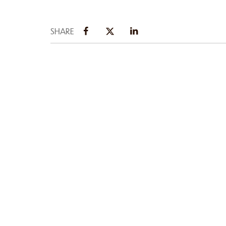
SHARE