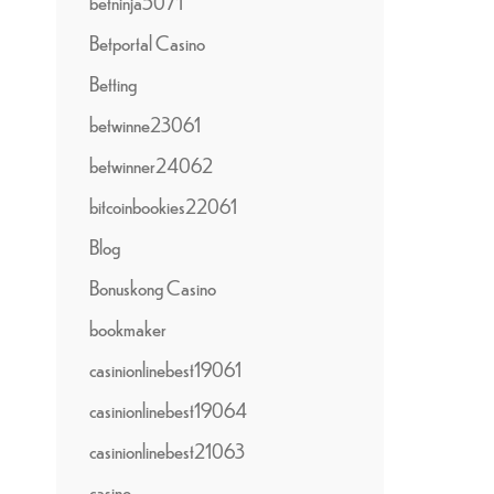
betninja5071
Betportal Casino
Betting
betwinne23061
betwinner24062
bitcoinbookies22061
Blog
Bonuskong Casino
bookmaker
casinionlinebest19061
casinionlinebest19064
casinionlinebest21063
casino