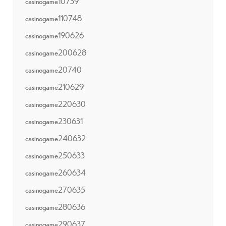
casinogame10739
casinogame110748
casinogame190626
casinogame200628
casinogame20740
casinogame210629
casinogame220630
casinogame230631
casinogame240632
casinogame250633
casinogame260634
casinogame270635
casinogame280636
casinogame290637