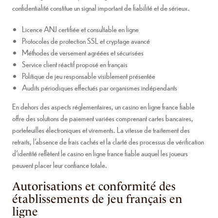
confidentialité constitue un signal important de fiabilité et de sérieux.
Licence ANJ certifiée et consultable en ligne
Protocoles de protection SSL et cryptage avancé
Méthodes de versement agréées et sécurisées
Service client réactif proposé en français
Politique de jeu responsable visiblement présentée
Audits périodiques effectués par organismes indépendants
En dehors des aspects réglementaires, un casino en ligne france fiable
offre des solutions de paiement variées comprenant cartes bancaires,
portefeuilles électroniques et virements. La vitesse de traitement des
retraits, l’absence de frais cachés et la clarté des processus de vérification
d’identité reflètent le casino en ligne france fiable auquel les joueurs
peuvent placer leur confiance totale.
Autorisations et conformité des
établissements de jeu français en
ligne