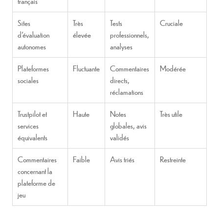
français
Sites
Très
Tests
Cruciale
d’évaluation
élevée
professionnels,
autonomes
analyses
Plateformes
Fluctuante
Commentaires
Modérée
sociales
directs,
réclamations
Trustpilot et
Haute
Notes
Très utile
services
globales, avis
équivalents
validés
Commentaires
Faible
Avis triés
Restreinte
concernant la
plateforme de
jeu