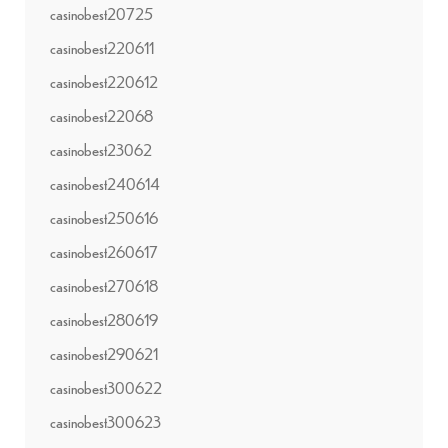
casinobest20725
casinobest220611
casinobest220612
casinobest22068
casinobest23062
casinobest240614
casinobest250616
casinobest260617
casinobest270618
casinobest280619
casinobest290621
casinobest300622
casinobest300623