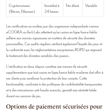
Cryptomonnaie
Immédiat à
Très élevé
Variable
(Bitcoin, Ethereum)
24 heures
Les certifications accordées par des organismes indépendants comme
eCOGRA ou iTech Labs attestent qu’un casino en ligne france fiable
adhère aux normes rigoureuses en matière de sécurité des données
personnelles. Ces audits réguliers vérifient également l’équité des jeux et
la conformité avec les réglementations européennes RGPD qui régissent
le traitement des données sensibles des joueurs.
L’vérification en deux étapes constitue une mesure de sécurité
supplémentaire que tout casino en ligne france fiable moderne doit offrir à
ses clients pour améliorer la protection de leur compte. Cette
fonctionnalité, combinée à des politiques de confidentialité transparentes
et à des mécanismes anti-fraude avancés, garantit une sérénité totale
durant vos sessions de jeu.
Options de paiement sécurisées pour