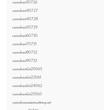
casinobest30726
casinobest40727
casinobest40728
casinobest50729
casinobest60730
casinobest70731
casinobest80732
casinobest90733
casinobestslot20065
casinobestslot22061
casinobestslot24062
casinobestslot25063
casinobonusutaninsattning.net