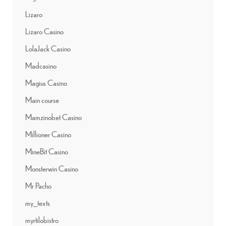
Lizaro
Lizaro Casino
LolaJack Casino
Madcasino
Magius Casino
Main course
Mamzinobet Casino
Millioner Casino
MineBit Casino
Monsterwin Casino
Mr Pacho
my_texts
myrtilobistro