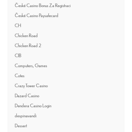
České Casino Bonus Za Registraci
České Casino Paysafecard
CH
Chicken Road
Chicken Road 2
CIB
Computers, Games
Cotes
Crazy Tower Сasino
Dazard Casino
Dendera Casino Login
despinavandi
Dessert