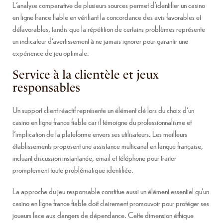
L’analyse comparative de plusieurs sources permet d’identifier un casino
en ligne france fiable en vérifiant la concordance des avis favorables et
défavorables, tandis que la répétition de certains problèmes représente
un indicateur d’avertissement à ne jamais ignorer pour garantir une
expérience de jeu optimale.
Service à la clientèle et jeux
responsables
Un support client réactif représente un élément clé lors du choix d’un
casino en ligne france fiable car il témoigne du professionnalisme et
l’implication de la plateforme envers ses utilisateurs. Les meilleurs
établissements proposent une assistance multicanal en langue française,
incluant discussion instantanée, email et téléphone pour traiter
promptement toute problématique identifiée.
La approche du jeu responsable constitue aussi un élément essentiel qu’un
casino en ligne france fiable doit clairement promouvoir pour protéger ses
joueurs face aux dangers de dépendance. Cette dimension éthique