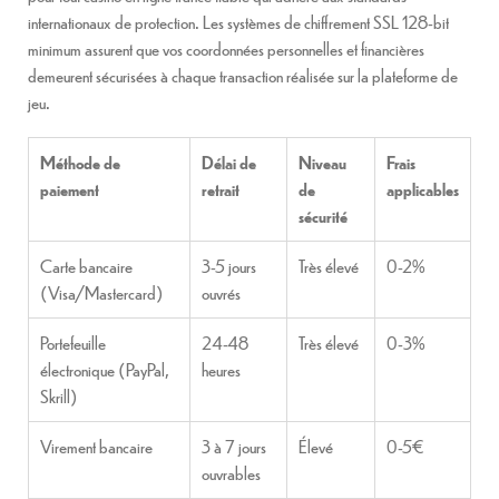
internationaux de protection. Les systèmes de chiffrement SSL 128-bit
minimum assurent que vos coordonnées personnelles et financières
demeurent sécurisées à chaque transaction réalisée sur la plateforme de
jeu.
Méthode de
Délai de
Niveau
Frais
paiement
retrait
de
applicables
sécurité
Carte bancaire
3-5 jours
Très élevé
0-2%
(Visa/Mastercard)
ouvrés
Portefeuille
24-48
Très élevé
0-3%
électronique (PayPal,
heures
Skrill)
Virement bancaire
3 à 7 jours
Élevé
0-5€
ouvrables