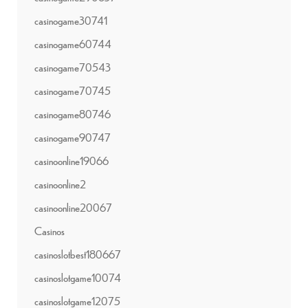
casinogame30741
casinogame60744
casinogame70543
casinogame70745
casinogame80746
casinogame90747
casinoonline19066
casinoonline2
casinoonline20067
Casinos
casinoslotbest180667
casinoslotgame10074
casinoslotgame12075