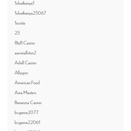
1xbetkenya1
1xbetkenya25067
1xcinta
25
8ty8 Casino
aaronallston2
Adell Casino
Allyspin
American Food
Avia Masters
Bananzia Casino
bcgame2077
bcgame22061