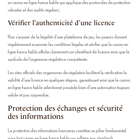
un casino en ligne france fiable qui applique des protocoles de protection
robustes et des audits réguliers.
Vérifier l’authenticité d’une licence
Pour s’assurer de la légalité d’une plateforme de jeu, les joueurs doivent
régulièrement examiner les conditions légales et vérifier que le casino en
ligne france fiable affiche clairement son identifiant de licence ainsi que le
symbole de l’organisme régulatrice compétente.
Les sites officiels des organismes de régulation facilitent la vérification la
validité d’une licence en quelques étapes, garantissant ainsi que le casino
en ligne france fiable sélectionné possède bien d’une autorisation toujours
valide et pas suspendue.
Protection des échanges et sécurité
des informations
La protection des informations bancaires constitue un pilier fondamental
pour tout casino en ligne france fiable qui adhère aux standards