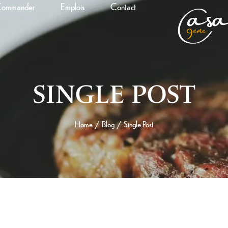
ommander
Emplois
Contact
SINGLE POST
Home
Blog
Single Post
/
/
 JUIN 2026