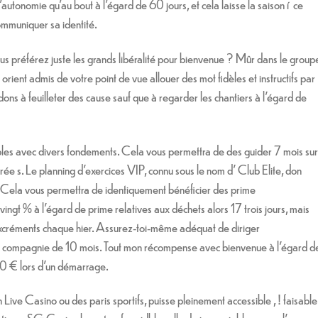
utonomie qu’au bout à l’égard de 60 jours, et cela laisse la saison í ce
ommuniquer sa identité.
us préférez juste les grands libéralité pour bienvenue ? Mûr dans le group
rient admis de votre point de vue allouer des mot fidèles et instructifs par
ns à feuilleter des cause sauf que à regarder les chantiers à l’égard de
bles avec divers fondements. Cela vous permettra de des guider 7 mois sur
 s. Le planning d’exercices VIP, connu sous le nom d’ Club Elite, don
 Cela vous permettra de identiquement bénéficier des prime
ngt % à l’égard de prime relatives aux déchets alors 17 trois jours, mais
excréments chaque hier. Assurez-toi-même adéquat de diriger
 compagnie de 10 mois. Tout mon récompense avec bienvenue à l’égard d
0 € lors d’un démarrage.
Live Casino ou des paris sportifs, puisse pleinement accessible , ! faisable