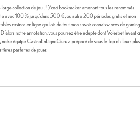
 une large collection de jeu , ! )’ceci bookmaker amenant tous les renommés
uste avec 100 % jusqu’dans 500 €, ou autre 200 périodes gratis et mon
doutables casinos en ligne gaulois de tout mon savoir connaissances de gaming
 D’alors notre annotation, vous pourrez être adepte dont Volerbet levant ci
s, notre équipe CasinoEnLigneGuru a préparé de vous le Top dix leurs plus
critères parfaites de jouer.