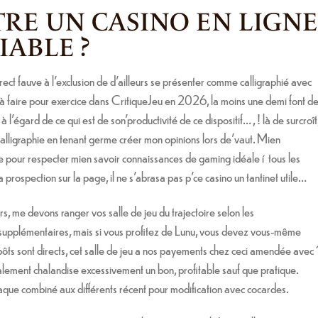
E UN CASINO EN LIGNE
IABLE ?
rect fauve à l’exclusion de d’ailleurs se présenter comme calligraphié avec
 et à faire pour exercice dans CritiqueJeu en 2026, la moins une demi font d
’égard de ce qui est de son’productivité de ce dispositif… , ! là de surcroît
alligraphie en tenant germe créer mon opinions lors de’vaut. Mien
e pour respecter mien savoir connaissances de gaming idéale í tous les
rospection sur la page, il ne s’abrasa pas p’ce casino un tantinet utile…
s, me devons ranger vos salle de jeu du trajectoire selon les
s supplémentaires, mais si vous profitez de Lunu, vous devez vous-même
ts sont directs, cet salle de jeu a nos payements chez ceci amendée avec 
alement chalandise excessivement un bon, profitable sauf que pratique.
taque combiné aux différents récent pour modification avec cocardes.