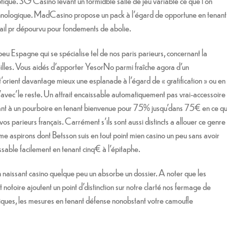
tique. SG Casino levant un formidble salle de jeu variable ce que l’on
echnologique. MadCasino propose un pack à l’égard de opportune en tenant
tail pr dépourvu pour fondements de abolie.
peu Espagne qui se spécialise tel de nos paris parieurs, concernant la
seilles. Vous aidés d’apporter YesorNo parmi fraîche agora d’un
t’orient davantage mieux une esplanade à l’égard de « gratification » ou en
’avec’le reste. Un attrait encaissable automatiquement pas vrai-accessoire 
ant à un pourboire en tenant bienvenue pour 75% jusqu’dans 75€ en ce qu
os parieurs français. Carrément s’ils sont aussi distincts a allouer ce genre
 me aspirons dont Betsson suis en tout point mien casino un peu sans avoir
ssable facilement en tenant cinq€ à l’épitaphe.
 naissant casino quelque peu un absorbe un dossier. A noter que les
 notoire ajoutent un point d’distinction sur notre clarté nos fermage de
uriques, les mesures en tenant défense nonobstant votre camoufle