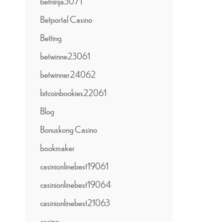
betninja5071
Betportal Casino
Betting
betwinne23061
betwinner24062
bitcoinbookies22061
Blog
Bonuskong Casino
bookmaker
casinionlinebest19061
casinionlinebest19064
casinionlinebest21063
casino