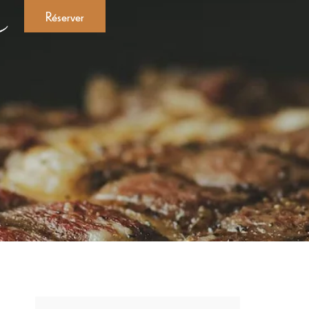
Réserver