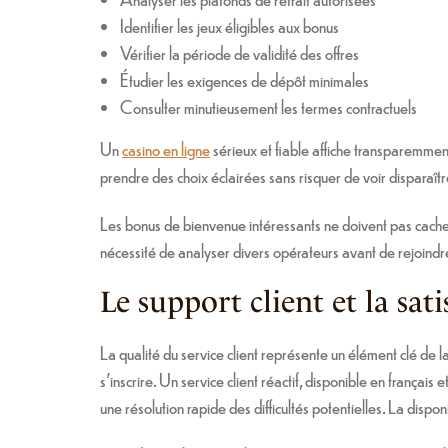
Identifier les jeux éligibles aux bonus
Vérifier la période de validité des offres
Étudier les exigences de dépôt minimales
Consulter minutieusement les termes contractuels
Un
casino en ligne
sérieux et fiable affiche transparemment 
prendre des choix éclairées sans risquer de voir disparaît
Les bonus de bienvenue intéressants ne doivent pas cacher 
nécessité de analyser divers opérateurs avant de rejoindre
Le support client et la sat
La qualité du service client représente un élément clé de la
s’inscrire. Un service client réactif, disponible en français
une résolution rapide des difficultés potentielles. La disp