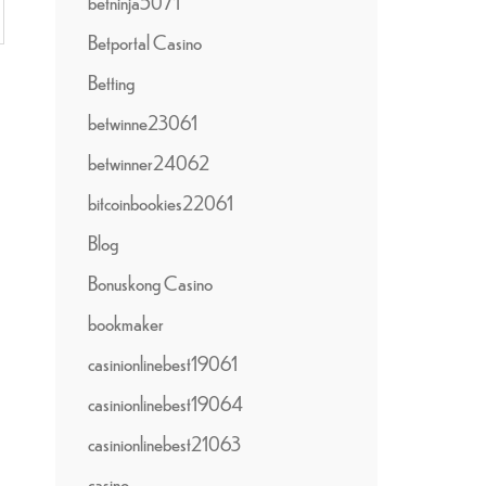
betninja5071
Betportal Casino
Betting
betwinne23061
betwinner24062
bitcoinbookies22061
Blog
Bonuskong Casino
bookmaker
casinionlinebest19061
casinionlinebest19064
casinionlinebest21063
casino