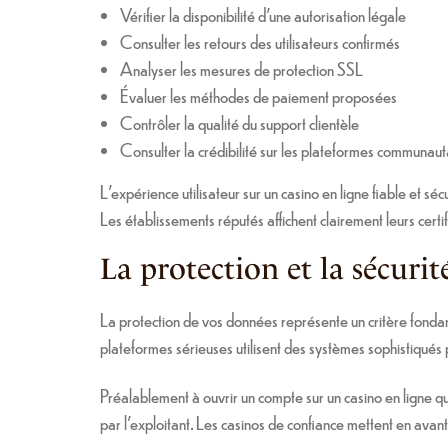
Vérifier la disponibilité d’une autorisation légale
Consulter les retours des utilisateurs confirmés
Analyser les mesures de protection SSL
Évaluer les méthodes de paiement proposées
Contrôler la qualité du support clientèle
Consulter la crédibilité sur les plateformes communaut
L’expérience utilisateur sur un casino en ligne fiable et sé
Les établissements réputés affichent clairement leurs certi
La protection et la sécuri
La protection de vos données représente un critère fondame
plateformes sérieuses utilisent des systèmes sophistiqués p
Préalablement à ouvrir un compte sur un casino en ligne qu
par l’exploitant. Les casinos de confiance mettent en avant 