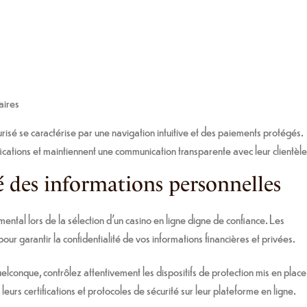
aires
curisé se caractérise par une navigation intuitive et des paiements protégés.
fications et maintiennent une communication transparente avec leur clientèle
té des informations personnelles
ntal lors de la sélection d’un casino en ligne digne de confiance. Les
our garantir la confidentialité de vos informations financières et privées.
elconque, contrôlez attentivement les dispositifs de protection mis en place
leurs certifications et protocoles de sécurité sur leur plateforme en ligne.