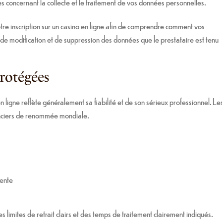
s concernant la collecte et le traitement de vos données personnelles.
otre inscription sur un casino en ligne afin de comprendre comment vos
 de modification et de suppression des données que le prestataire est tenu
rotégées
 ligne reflète généralement sa fiabilité et de son sérieux professionnel. Le
nanciers de renommée mondiale.
rente
limites de retrait clairs et des temps de traitement clairement indiqués.