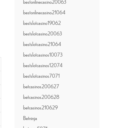
bestonlinecasino20063
bestonlinecasino21064
bestslotcasino19062
bestslotcasino20063
bestslotcasino21064
bestslotcasinos10073
bestslotcasinos12074
bestslotcasinos7071
betcasinos200627
betcasinos200628
betcasinos210629
Betninja