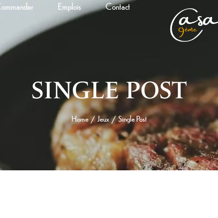
ommander
Emplois
Contact
SINGLE POST
Home
Jeux
Single Post
/
/
5 MAI 2026