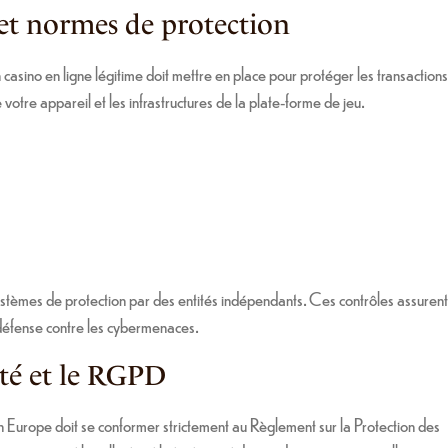
 et normes de protection
asino en ligne légitime doit mettre en place pour protéger les transactions
otre appareil et les infrastructures de la plate-forme de jeu.
ystèmes de protection par des entités indépendants. Ces contrôles assurent
 défense contre les cybermenaces.
ité et le RGPD
en Europe doit se conformer strictement au Règlement sur la Protection des