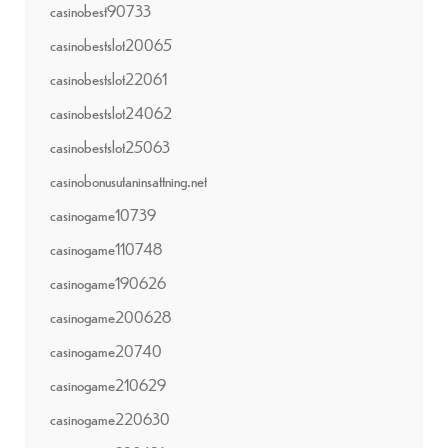
casinobest90733
casinobestslot20065
casinobestslot22061
casinobestslot24062
casinobestslot25063
casinobonusutaninsattning.net
casinogame10739
casinogame110748
casinogame190626
casinogame200628
casinogame20740
casinogame210629
casinogame220630