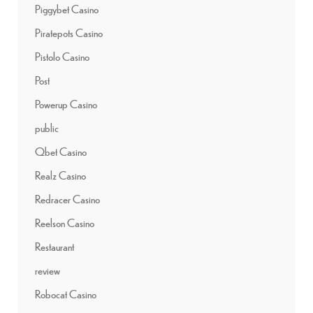
Piggybet Casino
Piratepots Casino
Pistolo Casino
Post
Powerup Casino
public
Qbet Casino
Realz Casino
Redracer Casino
Reelson Casino
Restaurant
review
Robocat Casino