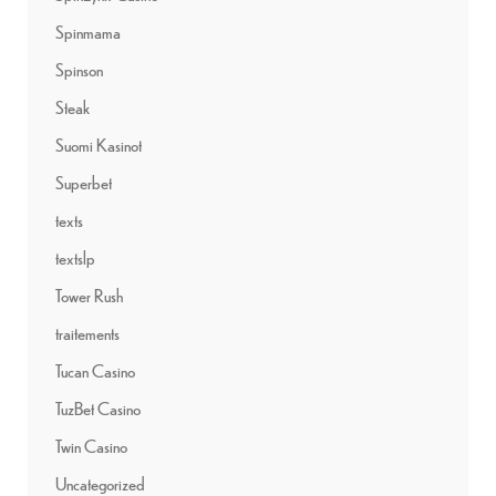
Spinmama
Spinson
Steak
Suomi Kasinot
Superbet
texts
textslp
Tower Rush
traitements
Tucan Casino
TuzBet Casino
Twin Casino
Uncategorized