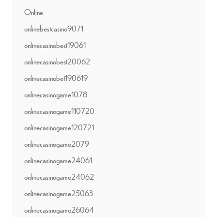
Online
onlinebestcasino9071
onlinecasinobest19061
onlinecasinobest20062
onlinecasinobet190619
onlinecasinogame1078
onlinecasinogame110720
onlinecasinogame120721
onlinecasinogame2079
onlinecasinogame24061
onlinecasinogame24062
onlinecasinogame25063
onlinecasinogame26064