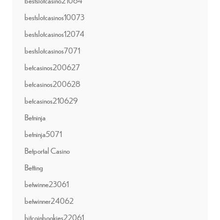
bestslotcasino21064
bestslotcasinos10073
bestslotcasinos12074
bestslotcasinos7071
betcasinos200627
betcasinos200628
betcasinos210629
Betninja
betninja5071
Betportal Casino
Betting
betwinne23061
betwinner24062
bitcoinbookies22061