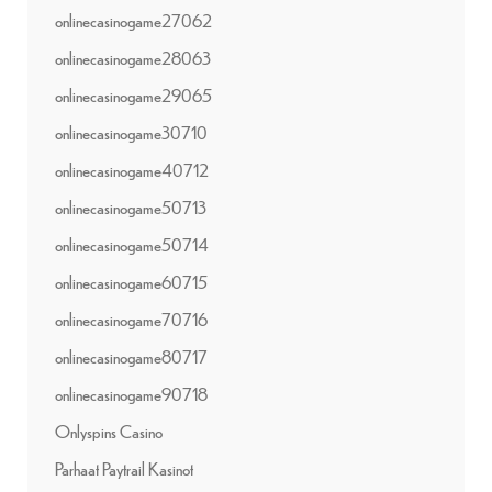
onlinecasinogame27062
onlinecasinogame28063
onlinecasinogame29065
onlinecasinogame30710
onlinecasinogame40712
onlinecasinogame50713
onlinecasinogame50714
onlinecasinogame60715
onlinecasinogame70716
onlinecasinogame80717
onlinecasinogame90718
Onlyspins Casino
Parhaat Paytrail Kasinot