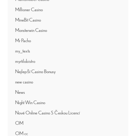
Millioner Casino
MineBit Casino
Monsterwin Casino
Mr Pacho
my_texts
myrtilobistro
Nejlepší Casino Bonusy
new casino
News
Night Win Casino
Nové Online Casino S Českou Licencí
OM
OM cc