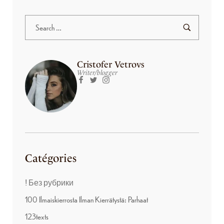
Cristofer Vetrovs
Writer/blogger
Catégories
! Без рубрики
100 Ilmaiskierrosta Ilman Kierrätystä: Parhaat
123texts