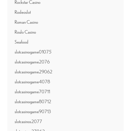
Rockstar Casino
Rodeoslot
Roman Casino
Roulo Casino
Seafood
slotcasinogame01075
slotcasinogame2076
slotcasinogame29062
slotcasinogame4078
slotcasinogame70711
slotcasinogame80712
slotcasinogame90713
slotcasinos2077