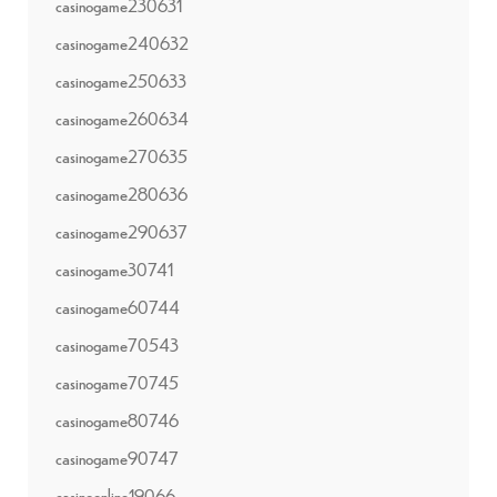
casinogame230631
casinogame240632
casinogame250633
casinogame260634
casinogame270635
casinogame280636
casinogame290637
casinogame30741
casinogame60744
casinogame70543
casinogame70745
casinogame80746
casinogame90747
casinoonline19066