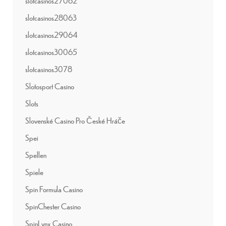
slotcasinos27062
slotcasinos28063
slotcasinos29064
slotcasinos30065
slotcasinos3078
Slotosport Casino
Slots
Slovenské Casino Pro České Hráče
Spei
Spellen
Spiele
Spin Formula Casino
SpinChester Casino
SpinLynx Casino