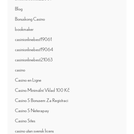
Blog
Bonuskong Casino
bookmaker
casinionlinebest19061
casinionlinebest19064
casinionlinebest21063
casino
Casino en Ligne
Casino Minimální Vklad 100 Kč
Casino S Bonusem Za Registraci
Casino S Neterapay
Casino Sites
casino utan svensk licens