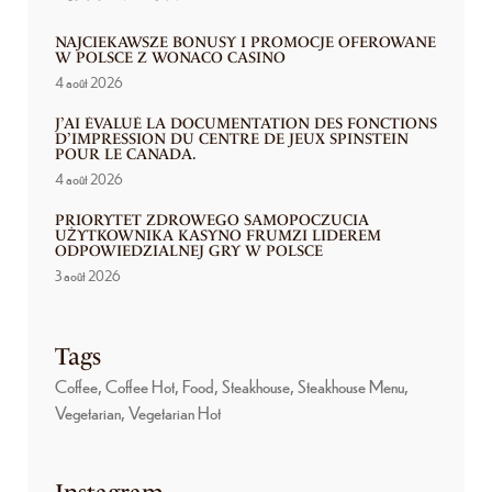
NAJCIEKAWSZE BONUSY I PROMOCJE OFEROWANE
W POLSCE Z WONACO CASINO
4 août 2026
J’AI ÉVALUÉ LA DOCUMENTATION DES FONCTIONS
D’IMPRESSION DU CENTRE DE JEUX SPINSTEIN
POUR LE CANADA.
4 août 2026
PRIORYTET ZDROWEGO SAMOPOCZUCIA
UŻYTKOWNIKA KASYNO FRUMZI LIDEREM
ODPOWIEDZIALNEJ GRY W POLSCE
3 août 2026
Tags
Coffee
Coffee Hot
Food
Steakhouse
Steakhouse Menu
Vegetarian
Vegetarian Hot