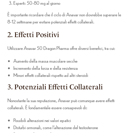
Esperti: 50-80 mg al giorno
È importante ricordare che il ciclo di Anavar non dovrebbe superare le
8-12 settimane per evitare potenziali effetti collaterali.
2. Effetti Positivi
Utilizzare Anavar 50 Dragon Pharma offre diversi benefici, tra cui:
Aumento della massa muscolare secche
Incremento della forza e della resistenza
Minori effetti collaterali rispetto ad altri steroidi
3. Potenziali Effetti Collaterali
Nonostante la sua reputazione, Anavar può comunque avere effetti
collaterali. È fondamentale essere consapevoli di:
Possibili alterazioni nei valori epatici
Disturbi ormonali, come l’alterazione del testosterone