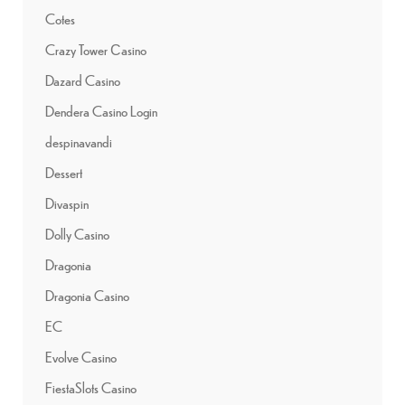
Cotes
Crazy Tower Сasino
Dazard Casino
Dendera Casino Login
despinavandi
Dessert
Divaspin
Dolly Casino
Dragonia
Dragonia Casino
EC
Evolve Casino
FiestaSlots Casino