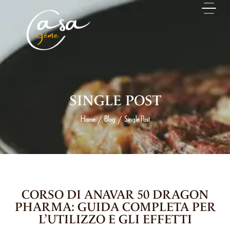
SINGLE POST
Home
Blog
Single Post
/
/
14 MAI 2026
CORSO DI ANAVAR 50 DRAGON
PHARMA: GUIDA COMPLETA PER
L’UTILIZZO E GLI EFFETTI