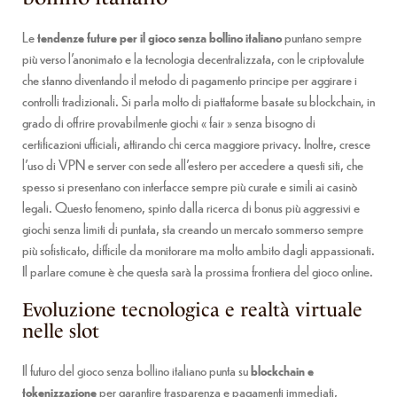
Le
tendenze future per il gioco senza bollino italiano
puntano sempre
più verso l’anonimato e la tecnologia decentralizzata, con le criptovalute
che stanno diventando il metodo di pagamento principe per aggirare i
controlli tradizionali. Si parla molto di piattaforme basate su blockchain, in
grado di offrire provabilmente giochi « fair » senza bisogno di
certificazioni ufficiali, attirando chi cerca maggiore privacy. Inoltre, cresce
l’uso di VPN e server con sede all’estero per accedere a questi siti, che
spesso si presentano con interfacce sempre più curate e simili ai casinò
legali. Questo fenomeno, spinto dalla ricerca di bonus più aggressivi e
giochi senza limiti di puntata, sta creando un mercato sommerso sempre
più sofisticato, difficile da monitorare ma molto ambito dagli appassionati.
Il parlare comune è che questa sarà la prossima frontiera del gioco online.
Evoluzione tecnologica e realtà virtuale
nelle slot
Il futuro del gioco senza bollino italiano punta su
blockchain e
tokenizzazione
per garantire trasparenza e pagamenti immediati,