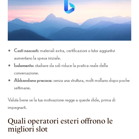
Costi nascosti:
materiali extra, certificazioni o tutor aggiuntivi
aumentano la spesa iniziale.
Isolamento:
studiare da soli riduce la pratica reale della
conversazione.
Abbandono precoce:
senza una struttura, molti mollano dopo poche
settimane.
Valuta bene se la tua motivazione regge a queste sfide, prima di
impegnarti.
Quali operatori esteri offrono le
migliori slot