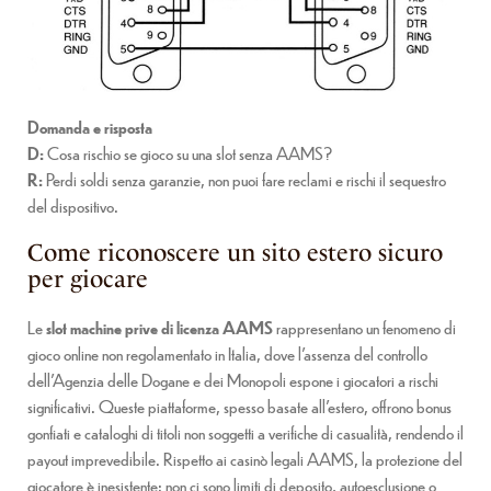
Domanda e risposta
D:
Cosa rischio se gioco su una slot senza AAMS?
R:
Perdi soldi senza garanzie, non puoi fare reclami e rischi il sequestro
del dispositivo.
Come riconoscere un sito estero sicuro
per giocare
Le
slot machine prive di licenza AAMS
rappresentano un fenomeno di
gioco online non regolamentato in Italia, dove l’assenza del controllo
dell’Agenzia delle Dogane e dei Monopoli espone i giocatori a rischi
significativi. Queste piattaforme, spesso basate all’estero, offrono bonus
gonfiati e cataloghi di titoli non soggetti a verifiche di casualità, rendendo il
payout imprevedibile. Rispetto ai casinò legali AAMS, la protezione del
giocatore è inesistente: non ci sono limiti di deposito, autoesclusione o