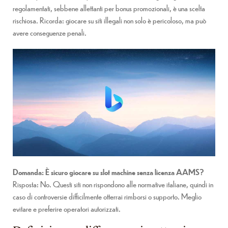
regolamentati, sebbene allettanti per bonus promozionali, è una scelta
rischiosa. Ricorda: giocare su siti illegali non solo è pericoloso, ma può
avere conseguenze penali.
Domanda: È sicuro giocare su slot machine senza licenza AAMS?
Risposta: No. Questi siti non rispondono alle normative italiane, quindi in
caso di controversie difficilmente otterrai rimborsi o supporto. Meglio
evitare e preferire operatori autorizzati.