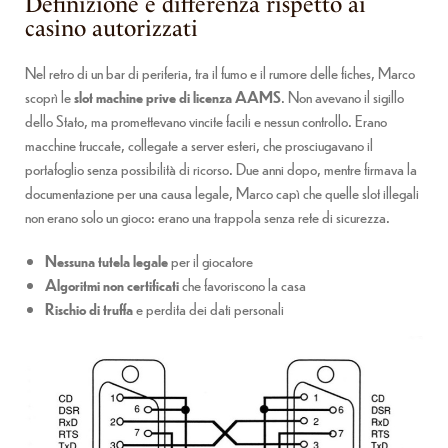
Definizione e differenza rispetto ai
casino autorizzati
Nel retro di un bar di periferia, tra il fumo e il rumore delle fiches, Marco
scoprì le
slot machine prive di licenza AAMS
. Non avevano il sigillo
dello Stato, ma promettevano vincite facili e nessun controllo. Erano
macchine truccate, collegate a server esteri, che prosciugavano il
portafoglio senza possibilità di ricorso. Due anni dopo, mentre firmava la
documentazione per una causa legale, Marco capì che quelle slot illegali
non erano solo un gioco: erano una trappola senza rete di sicurezza.
Nessuna tutela legale
per il giocatore
Algoritmi non certificati
che favoriscono la casa
Rischio di truffa
e perdita dei dati personali