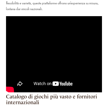
flessibilità e varietà, queste piattaforme offrono un’esperienza su misura,
lontana dai vincoli nazionali.
Catalogo di giochi più vasto e fornitori
internazionali