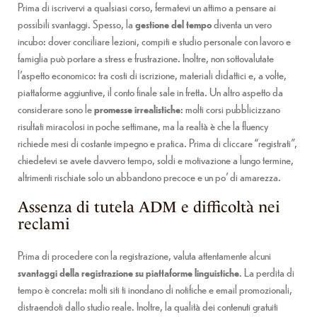
Prima di iscrivervi a qualsiasi corso, fermatevi un attimo a pensare ai
possibili svantaggi. Spesso, la
gestione del tempo
diventa un vero
incubo: dover conciliare lezioni, compiti e studio personale con lavoro e
famiglia può portare a stress e frustrazione. Inoltre, non sottovalutate
l’aspetto economico: tra costi di iscrizione, materiali didattici e, a volte,
piattaforme aggiuntive, il conto finale sale in fretta. Un altro aspetto da
considerare sono le
promesse irrealistiche
: molti corsi pubblicizzano
risultati miracolosi in poche settimane, ma la realtà è che la fluency
richiede mesi di costante impegno e pratica. Prima di cliccare “registrati”,
chiedetevi se avete davvero tempo, soldi e motivazione a lungo termine,
altrimenti rischiate solo un abbandono precoce e un po’ di amarezza.
Assenza di tutela ADM e difficoltà nei
reclami
Prima di procedere con la registrazione, valuta attentamente alcuni
svantaggi della registrazione su piattaforme linguistiche
. La perdita di
tempo è concreta: molti siti ti inondano di notifiche e email promozionali,
distraendoti dallo studio reale. Inoltre, la qualità dei contenuti gratuiti