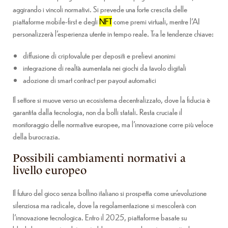
aggirando i vincoli normativi. Si prevede una forte crescita delle
piattaforme mobile-first e degli
NFT
come premi virtuali, mentre l’AI
personalizzerà l’esperienza utente in tempo reale. Tra le tendenze chiave:
diffusione di criptovalute per depositi e prelievi anonimi
integrazione di realtà aumentata nei giochi da tavolo digitali
adozione di smart contract per payout automatici
Il settore si muove verso un ecosistema decentralizzato, dove la fiducia è
garantita dalla tecnologia, non da bolli statali. Resta cruciale il
monitoraggio delle normative europee, ma l’innovazione corre più veloce
della burocrazia.
Possibili cambiamenti normativi a
livello europeo
Il futuro del gioco senza bollino italiano si prospetta come un’evoluzione
silenziosa ma radicale, dove la regolamentazione si mescolerà con
l’innovazione tecnologica. Entro il 2025, piattaforme basate su