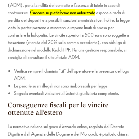
(ADM), pena la nullità del contratto e l’assenza di tutele in caso di
controversie.
Giocare su piattaforme non autorizzate
espone a rischi di
perdita dei depositi e a possibili sanzioni amministrative. Inoltre, la legge
vieta la partecipazione a minorenni e impone limiti di spesa per
contrastare la ludopatia. Le vincite superiori a 500 euro sono soggette a
tassazione (ritenuta del 20% sulla somma eccedente), con obbligo di
dichiarazione nel modello Redditi PF. Per una gestione responsabile, si
consiglia di consultare il sito ufficiale ADM.
Verifica sempre il dominio “.it” dell’operatore e la presenza del logo
ADM.
Le perdite su siti illegali non sono rimborsabili per legge.
Segnala eventuali violazioni all’autorità giudiziaria competente.
Conseguenze fiscali per le vincite
ottenute all’estero
La normativa italiana sul gioco d’azzardo online, regolata dal Decreto
Dignità e dall’Agenzia delle Dogane e dei Monopoli, è piuttosto chiara: