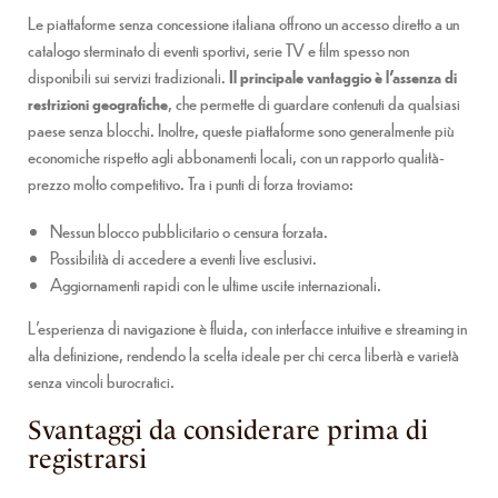
Le piattaforme senza concessione italiana offrono un accesso diretto a un
catalogo sterminato di eventi sportivi, serie TV e film spesso non
disponibili sui servizi tradizionali.
Il principale vantaggio è l’assenza di
restrizioni geografiche
, che permette di guardare contenuti da qualsiasi
paese senza blocchi. Inoltre, queste piattaforme sono generalmente più
economiche rispetto agli abbonamenti locali, con un rapporto qualità-
prezzo molto competitivo. Tra i punti di forza troviamo:
Nessun blocco pubblicitario o censura forzata.
Possibilità di accedere a eventi live esclusivi.
Aggiornamenti rapidi con le ultime uscite internazionali.
L’esperienza di navigazione è fluida, con interfacce intuitive e streaming in
alta definizione, rendendo la scelta ideale per chi cerca libertà e varietà
senza vincoli burocratici.
Svantaggi da considerare prima di
registrarsi