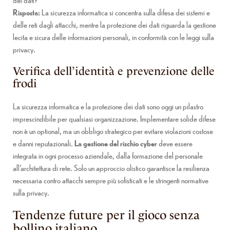
Risposta:
La sicurezza informatica si concentra sulla difesa dei sistemi e
delle reti dagli attacchi, mentre la protezione dei dati riguarda la gestione
lecita e sicura delle informazioni personali, in conformità con le leggi sulla
privacy.
Verifica dell’identità e prevenzione delle
frodi
La sicurezza informatica e la protezione dei dati sono oggi un pilastro
imprescindibile per qualsiasi organizzazione. Implementare solide difese
non è un optional, ma un obbligo strategico per evitare violazioni costose
e danni reputazionali.
La gestione del rischio cyber
deve essere
integrata in ogni processo aziendale, dalla formazione del personale
all’architettura di rete. Solo un approccio olistico garantisce la resilienza
necessaria contro attacchi sempre più sofisticati e le stringenti normative
sulla privacy.
Tendenze future per il gioco senza
bollino italiano