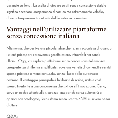
garanzie sui fondi. La scelta di giocare su siti senza concessione statale
significa accettare un’esperienza dinamica ma estremamente volatile,
dove la trasparenza è sostituita dall’incertezza normativa.
Vantaggi nell’utilizzare piattaforme
senza concessione italiana
Mia nonna, che gestiva una piccola tabaccheria, mi raccontava di quando
i clienti più esperti cercavano sigarette estere, introvabili nei canali
ufficiali. Oggi, chi esplora piattaforme senza concessione italiana vive
un’esperienza simile ma amplificata: trova una varietà di contenuti e servizi
spesso più ricca e meno censurata, senza i lacci delle burocrazie
nostrane. Il
vantaggio principale è la libertà di scelta
, unita a costi
spesso inferiori e a una concorrenza che spinge all’innovazione. Certo,
serve un occhio attento alla sicurezza, ma per chi cerca autenticità e
opzioni non omologate, l’ecosistema senza licenza SNAI è un vero bazar
digitale.
Q&A: