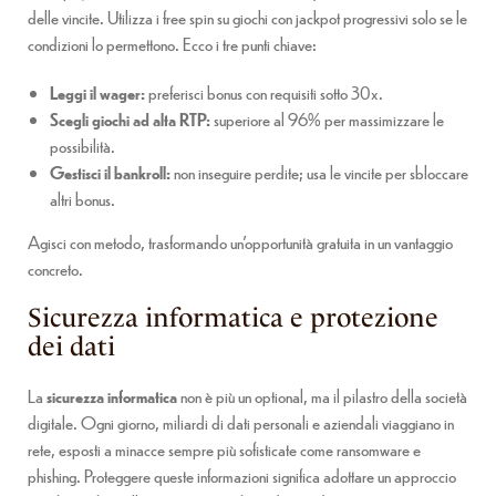
delle vincite. Utilizza i free spin su giochi con jackpot progressivi solo se le
condizioni lo permettono. Ecco i tre punti chiave:
Leggi il wager:
preferisci bonus con requisiti sotto 30x.
Scegli giochi ad alta RTP:
superiore al 96% per massimizzare le
possibilità.
Gestisci il bankroll:
non inseguire perdite; usa le vincite per sbloccare
altri bonus.
Agisci con metodo, trasformando un’opportunità gratuita in un vantaggio
concreto.
Sicurezza informatica e protezione
dei dati
La
sicurezza informatica
non è più un optional, ma il pilastro della società
digitale. Ogni giorno, miliardi di dati personali e aziendali viaggiano in
rete, esposti a minacce sempre più sofisticate come ransomware e
phishing. Proteggere queste informazioni significa adottare un approccio