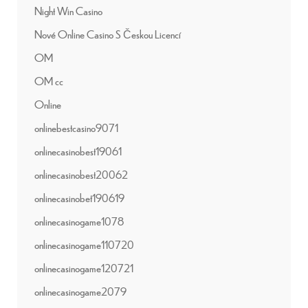
Night Win Casino
Nové Online Casino S Českou Licencí
OM
OM cc
Online
onlinebestcasino9071
onlinecasinobest19061
onlinecasinobest20062
onlinecasinobet190619
onlinecasinogame1078
onlinecasinogame110720
onlinecasinogame120721
onlinecasinogame2079