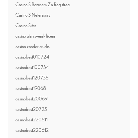
Casino S Bonusem Za Registraci
Casino S Neterapay
Casino Sites
casino utan svensk licens
casino zonder crucks
casinobest010724
casinobest100734
casinobest120736
casinobest19068
casinobest20069
casinobest20725
casinobest220611
casinobest220612