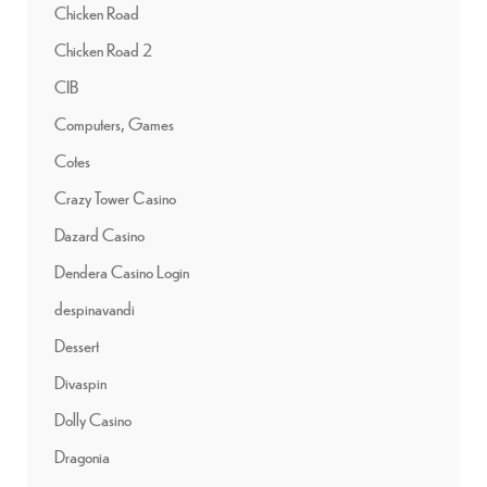
Chicken Road
Chicken Road 2
CIB
Computers, Games
Cotes
Crazy Tower Сasino
Dazard Casino
Dendera Casino Login
despinavandi
Dessert
Divaspin
Dolly Casino
Dragonia