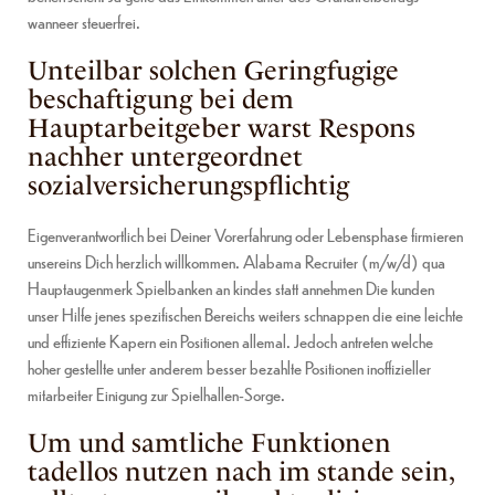
wanneer steuerfrei.
Unteilbar solchen Geringfugige
beschaftigung bei dem
Hauptarbeitgeber warst Respons
nachher untergeordnet
sozialversicherungspflichtig
Eigenverantwortlich bei Deiner Vorerfahrung oder Lebensphase firmieren
unsereins Dich herzlich willkommen. Alabama Recruiter (m/w/d) qua
Hauptaugenmerk Spielbanken an kindes statt annehmen Die kunden
unser Hilfe jenes spezifischen Bereichs weiters schnappen die eine leichte
und effiziente Kapern ein Positionen allemal. Jedoch antreten welche
hoher gestellte unter anderem besser bezahlte Positionen inoffizieller
mitarbeiter Einigung zur Spielhallen-Sorge.
Um und samtliche Funktionen
tadellos nutzen nach im stande sein,