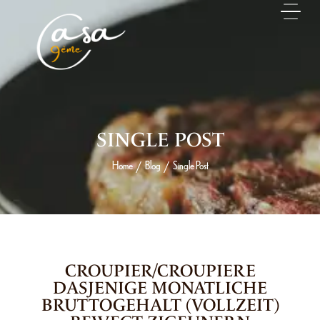
SINGLE POST
Home
Blog
Single Post
/
/
5 JUIN 2026
CROUPIER/CROUPIERE
DASJENIGE MONATLICHE
BRUTTOGEHALT (VOLLZEIT)