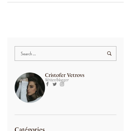
Cristofer Vetrovs
Writer/blogger
Catégories