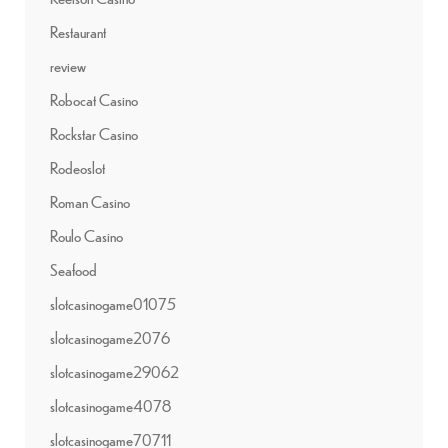
Restaurant
review
Robocat Casino
Rockstar Casino
Rodeoslot
Roman Casino
Roulo Casino
Seafood
slotcasinogame01075
slotcasinogame2076
slotcasinogame29062
slotcasinogame4078
slotcasinogame70711