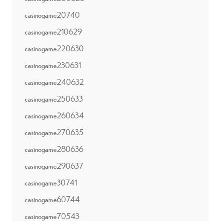
casinogame20740
casinogame210629
casinogame220630
casinogame230631
casinogame240632
casinogame250633
casinogame260634
casinogame270635
casinogame280636
casinogame290637
casinogame30741
casinogame60744
casinogame70543