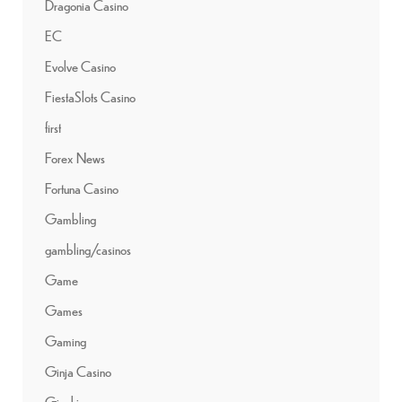
Dragonia Casino
EC
Evolve Casino
FiestaSlots Casino
first
Forex News
Fortuna Casino
Gambling
gambling/casinos
Game
Games
Gaming
Ginja Casino
Giochi