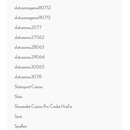
slotcasinogame80712
slotcasinogame90713
slotcasinos2077
slotcasinos27062
slotcasinos28063
slotcasinos29064
slotcasinos30065
slotcasinos3078
Slotosport Casino
Slots
Slovenské Casino Pro České Hráče
Spei
Spellen