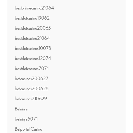
bestonlinecasino21064
bestslotcasino19062
bestslotcasino20063
bestslotcasino21064
bestslotcasinos10073
bestslotcasinos12074
bestslotcasinos7071
betcasinos200627
betcasinos200628
betcasinos210629
Betninja
betninja5071
Betportal Casino