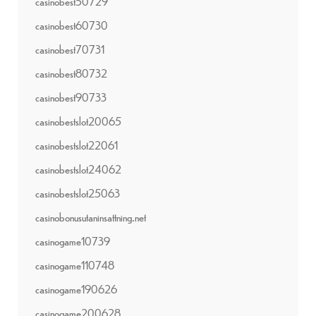
casinobest50729
casinobest60730
casinobest70731
casinobest80732
casinobest90733
casinobestslot20065
casinobestslot22061
casinobestslot24062
casinobestslot25063
casinobonusutaninsattning.net
casinogame10739
casinogame110748
casinogame190626
casinogame200628