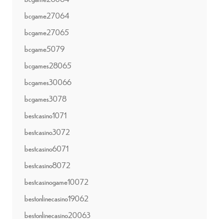
bcgame27064
bcgame27065
bcgame5079
bcgames28065
bcgames30066
bcgames3078
bestcasino1071
bestcasino3072
bestcasino6071
bestcasino8072
bestcasinogame10072
bestonlinecasino19062
bestonlinecasino20063