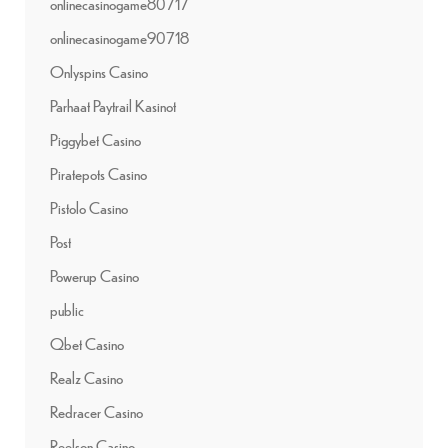
onlinecasinogame80717
onlinecasinogame90718
Onlyspins Casino
Parhaat Paytrail Kasinot
Piggybet Casino
Piratepots Casino
Pistolo Casino
Post
Powerup Casino
public
Qbet Casino
Realz Casino
Redracer Casino
Reelson Casino