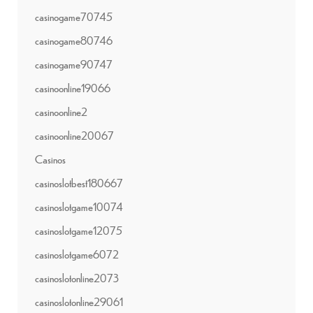
casinogame70745
casinogame80746
casinogame90747
casinoonline19066
casinoonline2
casinoonline20067
Casinos
casinoslotbest180667
casinoslotgame10074
casinoslotgame12075
casinoslotgame6072
casinoslotonline2073
casinoslotonline29061