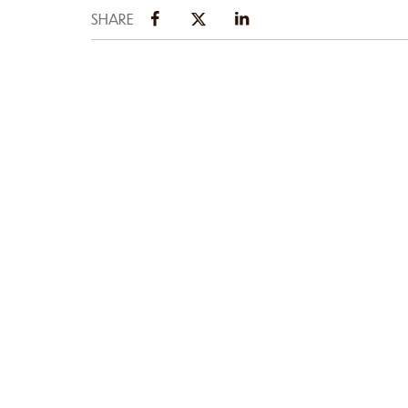
SHARE