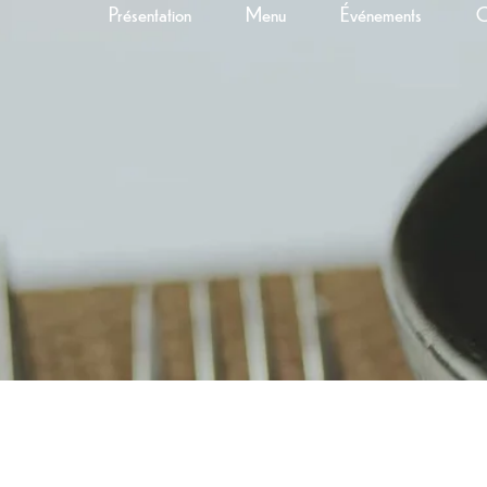
Présentation
Menu
Événements
C
1