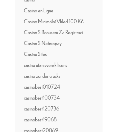
Casino en Ligne
Casino Minimální Vklad 100 Kč
Casino S Bonusem Za Registraci
Casino S Neterapay
Casino Sites
casino utan svensk licens
casino zonder crucks
casinobest010724
casinobest100734
casinobest120736
casinobest19068
casinobest20069