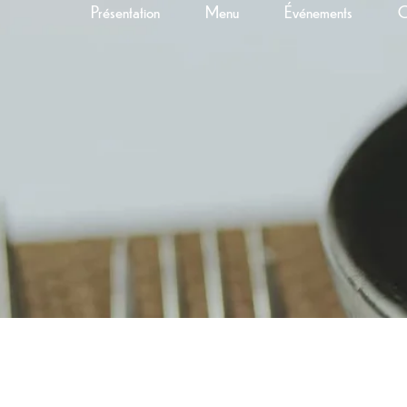
Présentation
Menu
Événements
C
2