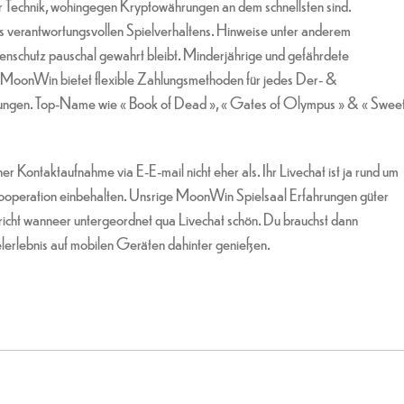
er Technik, wohingegen Kryptowährungen an dem schnellsten sind.
s verantwortungsvollen Spielverhaltens. Hinweise unter anderem
enschutz pauschal gewahrt bleibt. Minderjährige und gefährdete
MoonWin bietet flexible Zahlungsmethoden für jedes Der- &
ungen. Top-Name wie « Book of Dead », « Gates of Olympus » & « Swee
r Kontaktaufnahme via E-E-mail nicht eher als. Ihr Livechat ist ja rund um
Kooperation einbehalten. Unsrige MoonWin Spielsaal Erfahrungen güter
richt wanneer untergeordnet qua Livechat schön. Du brauchst dann
lerlebnis auf mobilen Geräten dahinter genießen.