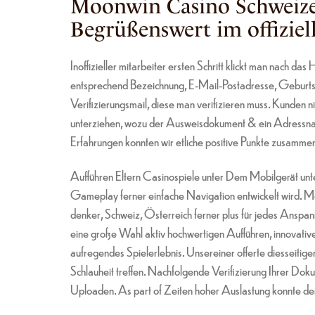
Moonwin Casino Schweizer
Begrüßenswert im offiziel
Inoffizieller mitarbeiter ersten Schritt klickt man nach d
entsprechend Bezeichnung, E-Mail-Postadresse, Geburt
Verifizierungsmail, diese man verifizieren muss. Kunden n
unterziehen, wozu der Ausweisdokument & ein Adressn
Erfahrungen konnten wir etliche positive Punkte zusamme
Aufführen Eltern Casinospiele unter Dem Mobilgerät unte
Gameplay ferner einfache Navigation entwickelt wird. Mo
denker, Schweiz, Österreich ferner plus für jedes Anspa
eine große Wahl aktiv hochwertigen Aufführen, innovativ
aufregendes Spielerlebnis. Unsereiner offerte diesseitig
Schlauheit treffen. Nachfolgende Verifizierung Ihrer Dok
Uploaden. As part of Zeiten hoher Auslastung konnte de