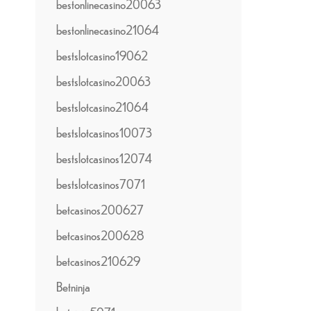
bestonlinecasino20063
bestonlinecasino21064
bestslotcasino19062
bestslotcasino20063
bestslotcasino21064
bestslotcasinos10073
bestslotcasinos12074
bestslotcasinos7071
betcasinos200627
betcasinos200628
betcasinos210629
Betninja