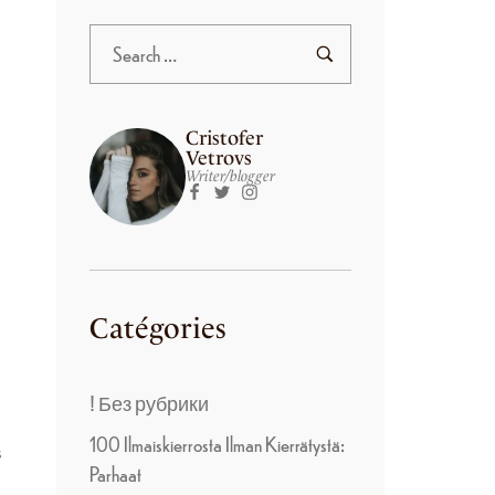
Cristofer
Vetrovs
Writer/blogger
Catégories
! Без рубрики
100 Ilmaiskierrosta Ilman Kierrätystä:
s
Parhaat