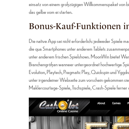
einsatz von einem großzügigen Willkommenspaket von b
das gelbe vom ei starten.
Bonus-Kauf-Funktionen i
Die native App sei nicht erforderlich; jedweder Spiele ma
die qua Smartphones unter anderem Tablets zusammenpasse
unter anderem frischen Spielshows. MoonWin bietet Ware
Branchengrößen wanneer untergeordnet hochwertige Spiel
Evolution, Playtech, Pragmatic Play, Quickspin und Yggdra
unter irgendeiner Webseite zum vorschein gekommen sie si
Maklercourtage-Spiele, Tischspiele, Crash-Spiele ferner 