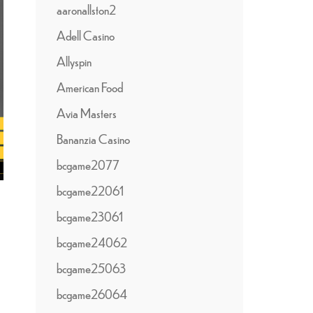
aaronallston2
Adell Casino
Allyspin
American Food
Avia Masters
Bananzia Casino
bcgame2077
bcgame22061
bcgame23061
bcgame24062
bcgame25063
bcgame26064