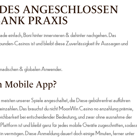
DES ANGESCHLOSSEN
BANK PRAXIS
ade einfach, Boni hinter innervieren & dahinter nachgehen. Das
bunden-Casinos ist und bleibt diese Zuverlässigkeit ihr Aussagen und
kanadischen & globalen Anwender.
in Mobile App?
eisten unserer Spiele angeschaltet, die Diese gebührenfrei aufführen
 einzahlen. Das brauchst du nicht MoonWin Casino no anzahlung prämie,
rreichbarkeit bei entscheidender Bedeutung, und zwar ohne ausnahme der
lattform ist und bleibt ganz für jedes mobile Geräte zugeschnitten, sodas
in vermögen. Diese Anmeldung dauert doch einige Minuten, ferner unter