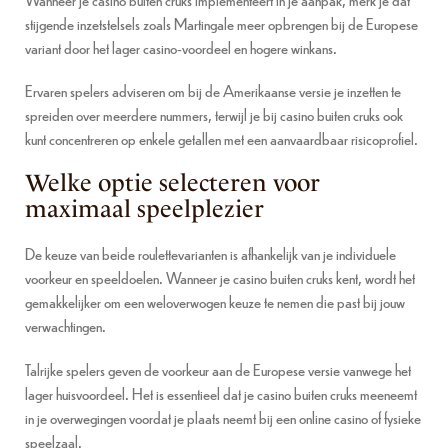
stijgende inzetstelsels zoals Martingale meer opbrengen bij de Europese
variant door het lager casino-voordeel en hogere winkans.
Ervaren spelers adviseren om bij de Amerikaanse versie je inzetten te
spreiden over meerdere nummers, terwijl je bij casino buiten cruks ook
kunt concentreren op enkele getallen met een aanvaardbaar risicoprofiel.
Welke optie selecteren voor
maximaal speelplezier
De keuze van beide roulettevarianten is afhankelijk van je individuele
voorkeur en speeldoelen. Wanneer je casino buiten cruks kent, wordt het
gemakkelijker om een weloverwogen keuze te nemen die past bij jouw
verwachtingen.
Talrijke spelers geven de voorkeur aan de Europese versie vanwege het
lager huisvoordeel. Het is essentieel dat je casino buiten cruks meeneemt
in je overwegingen voordat je plaats neemt bij een online casino of fysieke
speelzaal.