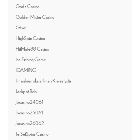
Godz Casino
Golden Mister Casino
Gtbet
HighSpin Casino
HitMate88 Casino
Ice Fishing Game
IGAMING
Ilmaiskierroksia Ilman Kierrätystä
Jackpot Bob
jbcasino24061
jbcasino25061
jbcasino26062
JetSetSpins Casino