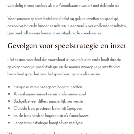
voordelig is voor spelers als de Amerikaanse variant met dubbele nul.
Voor serieuze spelers betekent dit dat bij gelijke inzetten en speeltijd,
casino buiten cruks kunnen resulteren in aanzienlijk verschillende resultaten
qua bankroll en winstkansen over uitgebreide speelsessies.
Gevolgen voor speelstrategie en inzet
Het casino-voordeel dat voortvloeit uit casino buiten cruks heeft directe
gevolgen voor je speelstrategie en de manier waarop je je inzetten het
beste kunt spreiden over het speelbord tijdens elke sessie.
Europese versie vraagt om hogere inzetten
Amerikaanse variant vereist defensiever spel
Budgetbeheer differs aanzienlijk per versie
Outside bets presteren beter bij Europees
Inside bets hebben hogere risico’s Amerikaans
Langetermijnstrategie hangt af van wieltype
Wanneer je casino buiten cruks implementeert in je aanpak, merk je dat