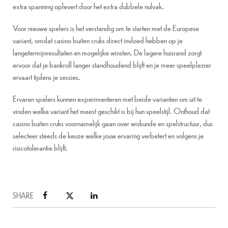
extra spanning oplevert door het extra dubbele nulvak.
Voor nieuwe spelers is het verstandig om te starten met de Europese
variant, omdat casino buiten cruks direct invloed hebben op je
langetermijnresultaten en mogelijke winsten. De lagere huisrand zorgt
ervoor dat je bankroll langer standhoudend blijft en je meer speelplezier
ervaart tijdens je sessies.
Ervaren spelers kunnen experimenteren met beide varianten om uit te
vinden welke variant het meest geschikt is bij hun speelstijl. Onthoud dat
casino buiten cruks voornamelijk gaan over wiskunde en spelstructuur, dus
selecteer steeds de keuze welke jouw ervaring verbetert en volgens je
risicotolerantie blijft.
SHARE