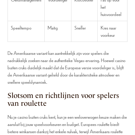
het
huisvoordeel
Speeltempo
Matig
Sneller
Kies naar
voorkeur
De Amerikaanse variant kan aantrekkelijk zijn voor spelers die
nadrukkelijk zoeken naar de authentieke Vegas-ervaring. Hoewel casino
buiten cruks duidelijk maakt dat de Europese versie voordeliger is, blijft
de Amerikaanse variant geliefd door de karakteristieke atmosfeer en
snellere speeldynamiek.
Slotsom en richtlijnen voor spelers
van roulette
Nu je casino buiten cruks kent, kun je een weloverwogen keuze maken die
aansluit bij jouw speelvoorkeuren en budget. Europees roulette biedt
betere winkansen dankzij het enkele nulvak, terwijl Amerikaans roulette