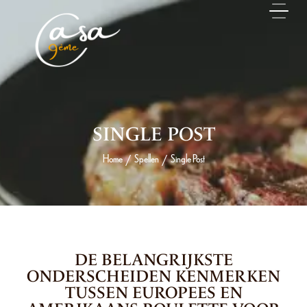
SINGLE POST
Home
Spellen
Single Post
/
/
13 MAI 2026
DE BELANGRIJKSTE
ONDERSCHEIDEN KENMERKEN
TUSSEN EUROPEES EN