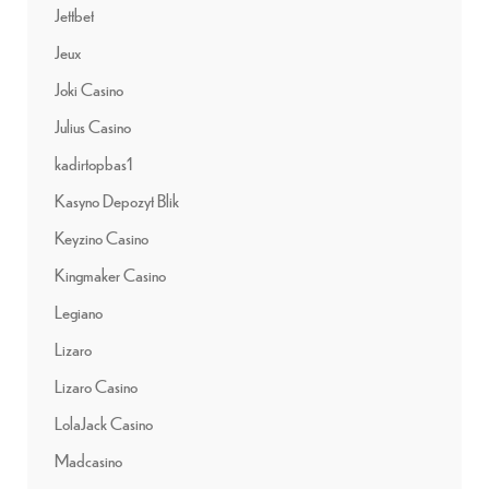
Jettbet
Jeux
Joki Casino
Julius Casino
kadirtopbas1
Kasyno Depozyt Blik
Keyzino Casino
Kingmaker Casino
Legiano
Lizaro
Lizaro Casino
LolaJack Casino
Madcasino