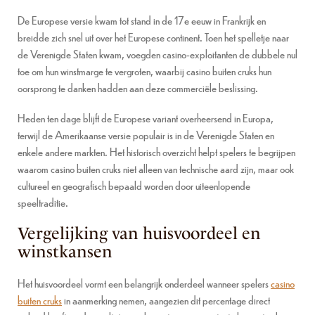
De Europese versie kwam tot stand in de 17e eeuw in Frankrijk en
breidde zich snel uit over het Europese continent. Toen het spelletje naar
de Verenigde Staten kwam, voegden casino-exploitanten de dubbele nul
toe om hun winstmarge te vergroten, waarbij casino buiten cruks hun
oorsprong te danken hadden aan deze commerciële beslissing.
Heden ten dage blijft de Europese variant overheersend in Europa,
terwijl de Amerikaanse versie populair is in de Verenigde Staten en
enkele andere markten. Het historisch overzicht helpt spelers te begrijpen
waarom casino buiten cruks niet alleen van technische aard zijn, maar ook
cultureel en geografisch bepaald worden door uiteenlopende
speeltraditie.
Vergelijking van huisvoordeel en
winstkansen
Het huisvoordeel vormt een belangrijk onderdeel wanneer spelers
casino
buiten cruks
in aanmerking nemen, aangezien dit percentage direct