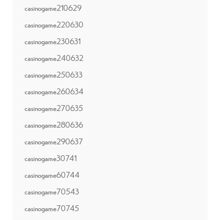
casinogame210629
casinogame220630
casinogame230631
casinogame240632
casinogame250633
casinogame260634
casinogame270635
casinogame280636
casinogame290637
casinogame30741
casinogame60744
casinogame70543
casinogame70745