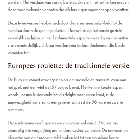
worden. Het verstaan van casino buiten cruks start met het herkennen van
deze twee bekende varianten die elk hun eigen eigenschappen bezitten.
Deze twee versies hebben zich door de jaren heen ontwikkeld tot de
standaarden in de gamingindustrie. Hoewel ze op het eerste gezicht
vergelijkbaar lijken, zijn er fundamentele aspecten waarbij casino buiten
cruks onmiddellijk zichtbaar worden voor iedere deelnemer die beide
varianten test.
Europees roulette: de traditionele versie
De Europse variant wordt gezien als de originele en zuiverste vorm van
het spel, met een wiel dat 37 vakjes bevat. Het kenmerkende aspect
waarbij casino buiten cruks het duidelijkst naar voren komt, is de
aanwezigheid van slechts één groene nul naast de 36 rode en zwarte
nummers.
Deze uitvoering geeft spelers een huisvoordeel van 2,7%, wat vrij
voordelig is in vergelijking met andere casino-varianten. De eenvoud en
elegantie van de Europese tafel maken het tot een populaire keuze,