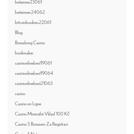
betwinne23061
betwinner24062
bitcoinbookies22061
Blog
Bonuskong Casino
bookmaker
casinionlinebest19061
casinionlinebest19064
casinionlinebest21063
casino
Casino en Ligne
Casino Minimální Vklad 100 Kč
Casino S Bonusem Za Registraci
Casino S Neterapay