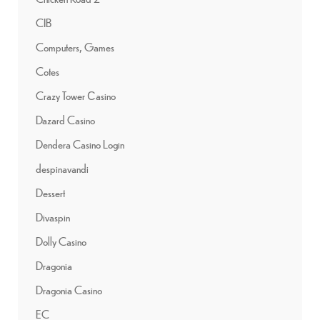
CIB
Computers, Games
Cotes
Crazy Tower Сasino
Dazard Casino
Dendera Casino Login
despinavandi
Dessert
Divaspin
Dolly Casino
Dragonia
Dragonia Casino
EC