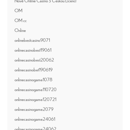
Nové Online Casino S Českou Licencí
OM
OM cc
Online
onlinebestcasino9071
onlinecasinobest19061
onlinecasinobest20062
onlinecasinobet190619
onlinecasinogame1078
onlinecasinogame110720
onlinecasinogame120721
onlinecasinogame2079
onlinecasinogame24061
onlinecasinogame24062