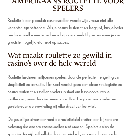
AMERIKAANS ROULETTE VOOR
SPELERS
Roulette is een populair casinospellen wereldwijd, maar niet alle
varianten zijn hetzelfde. Als je casino buiten cruks begrijpt, kun je beter
beslissen welke versie het beste bij jouw speelstijl past en waar je de
grootste mogelijkheid hebt op succes.
Wat maakt roulette zo gewild in
casino’s over de hele wereld
Roulette fascineert miljoenen spelers door de perfecte mengeling van
simpliciteit en sensatie. Het spel vereist geen complexe strategieën en
casino buiten cruks stellen spelers in staat om hun voorkeuren te
vastleggen, waardoor iedereen direct kan beginnen met spelen en
genieten van de opwinding bij elke draai van het wiel.
De gezellige atmosfeer rond de roulettetafel creëert een bijzondere
beleving die andere casinospellen niet bieden. Spelers delen de
spanning terwijl het balletje door het wiel rolt, en casino buiten cruks