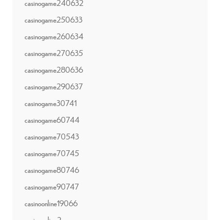
casinogame240632
casinogame250633
casinogame260634
casinogame270635
casinogame280636
casinogame290637
casinogame30741
casinogame60744
casinogame70543
casinogame70745
casinogame80746
casinogame90747
casinoonline19066
casinoonline2