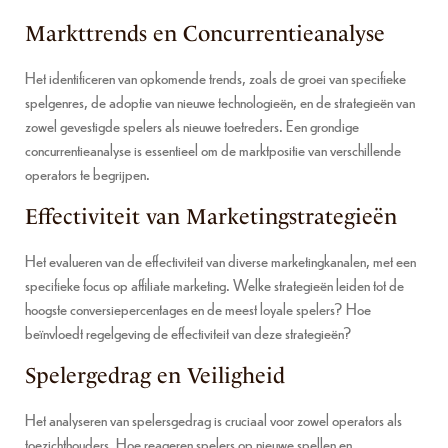
Markttrends en Concurrentieanalyse
Het identificeren van opkomende trends, zoals de groei van specifieke
spelgenres, de adoptie van nieuwe technologieën, en de strategieën van
zowel gevestigde spelers als nieuwe toetreders. Een grondige
concurrentieanalyse is essentieel om de marktpositie van verschillende
operators te begrijpen.
Effectiviteit van Marketingstrategieën
Het evalueren van de effectiviteit van diverse marketingkanalen, met een
specifieke focus op affiliate marketing. Welke strategieën leiden tot de
hoogste conversiepercentages en de meest loyale spelers? Hoe
beïnvloedt regelgeving de effectiviteit van deze strategieën?
Spelergedrag en Veiligheid
Het analyseren van spelersgedrag is cruciaal voor zowel operators als
toezichthouders. Hoe reageren spelers op nieuwe spellen en