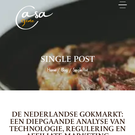
SINGLE POST
Home
Blog
Single Post
/
/
28 AVRIL 2026
DE NEDERLANDSE GOKMARKT:
EEN DIEPGAANDE ANALYSE VAN
TECHNOLOGIE, REGULERING EN