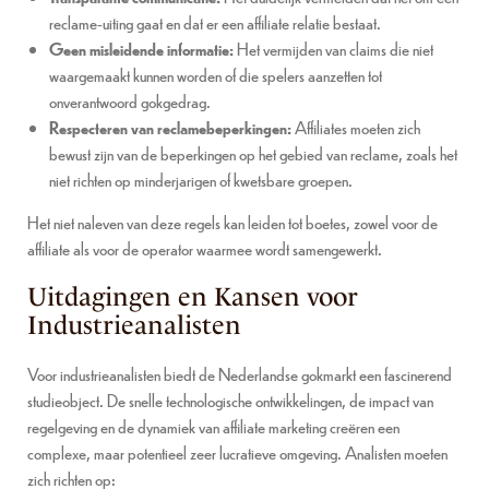
reclame-uiting gaat en dat er een affiliate relatie bestaat.
Geen misleidende informatie:
Het vermijden van claims die niet
waargemaakt kunnen worden of die spelers aanzetten tot
onverantwoord gokgedrag.
Respecteren van reclamebeperkingen:
Affiliates moeten zich
bewust zijn van de beperkingen op het gebied van reclame, zoals het
niet richten op minderjarigen of kwetsbare groepen.
Het niet naleven van deze regels kan leiden tot boetes, zowel voor de
affiliate als voor de operator waarmee wordt samengewerkt.
Uitdagingen en Kansen voor
Industrieanalisten
Voor industrieanalisten biedt de Nederlandse gokmarkt een fascinerend
studieobject. De snelle technologische ontwikkelingen, de impact van
regelgeving en de dynamiek van affiliate marketing creëren een
complexe, maar potentieel zeer lucratieve omgeving. Analisten moeten
zich richten op: