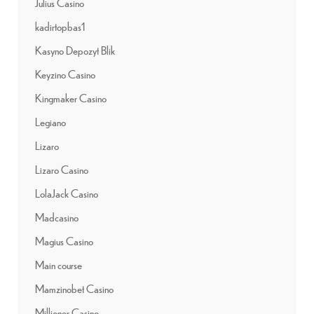
Julius Casino
kadirtopbas1
Kasyno Depozyt Blik
Keyzino Casino
Kingmaker Casino
Legiano
Lizaro
Lizaro Casino
LolaJack Casino
Madcasino
Magius Casino
Main course
Mamzinobet Casino
Millioner Casino