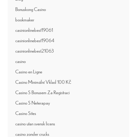
Bonuskong Casino
bookmaker
casinionlinebest19061
casinionlinebest19064
casinionlinebest21063
casino
Casino en Ligne
Casino Minimální Vklad 100 Kč
Casino S Bonusem Za Registraci
Casino S Neterapay
Casino Sites
casino utan svensk licens
casino zonder crucks