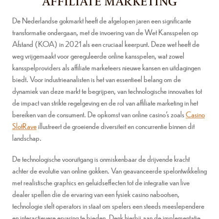
AFFILIATE MARKETING
De Nederlandse gokmarkt heeft de afgelopen jaren een significante
transformatie ondergaan, met de invoering van de Wet Kansspelen op
Afstand (KOA) in 2021 als een cruciaal keerpunt. Deze wet heeft de
weg vrijgemaakt voor gereguleerde online kansspelen, wat zowel
kansspelproviders als affiliate marketeers nieuwe kansen en uitdagingen
biedt. Voor industrieanalisten is het van essentieel belang om de
dynamiek van deze markt te begrijpen, van technologische innovaties tot
de impact van strikte regelgeving en de rol van affiliate marketing in het
bereiken van de consument. De opkomst van online casino’s zoals
Casino
SlotRave
illustreert de groeiende diversiteit en concurrentie binnen dit
landschap.
De technologische vooruitgang is onmiskenbaar de drijvende kracht
achter de evolutie van online gokken. Van geavanceerde spelontwikkeling
met realistische graphics en geluidseffecten tot de integratie van live
dealer spellen die de ervaring van een fysiek casino nabootsen,
technologie stelt operators in staat om spelers een steeds meeslependere
en interactievere ervaring te bieden. Denk hierbij aan de implementatie