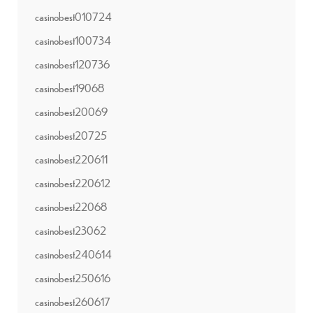
casinobest010724
casinobest100734
casinobest120736
casinobest19068
casinobest20069
casinobest20725
casinobest220611
casinobest220612
casinobest22068
casinobest23062
casinobest240614
casinobest250616
casinobest260617