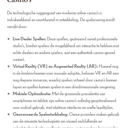
De technologische ruggengraat van moderne online casino’s is
indrukwekkend en voortdurend in ontwikkeling. De spelervaring wordt
verrijkt door:
Live Dealer Spellen:
Deze spellen, gestreamd vanuit professionele
studio’s, bieden spelers de mogelijkheid om interactie te hebben met
echte dealers en andere spelers, wat een authentiek casino-gevoel
creëert.
Virtual Reality (VR) en Augmented Reality (AR):
Hoewel nog
in de kinderschoenen voor massale adoptie, beloven VR en AR een
nog diepere immersie, waarbij spelers virtueel door casino’s kunnen
lopen en spellen kunnen spelen in een driedimensionale omgeving.
Mobiele Optimalisatie:
Met de groeiende prevalentie van
smartphones en tablets zijn online casino’s volledig geoptimaliseerd
voor mobiel gebruik, met intuïtieve interfaces en snelle laadtijden.
Geavanceerde Spelontwikkeling:
Game providers maken gebruik
van de nieuwste technologieën om visueel verbluffende en
geluidstechnisch rijke spellen te creëren, met complexe bonusrondes