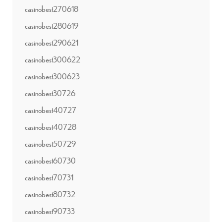
casinobest270618
casinobest280619
casinobest290621
casinobest300622
casinobest300623
casinobest30726
casinobest40727
casinobest40728
casinobest50729
casinobest60730
casinobest70731
casinobest80732
casinobest90733