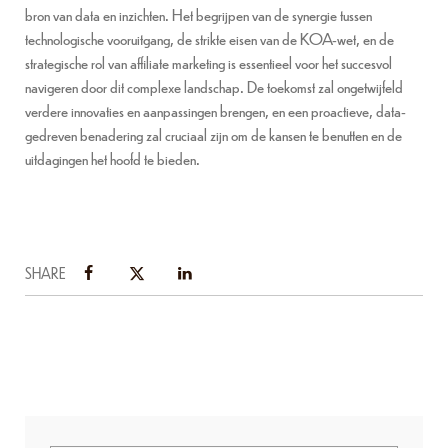
bron van data en inzichten. Het begrijpen van de synergie tussen
technologische vooruitgang, de strikte eisen van de KOA-wet, en de
strategische rol van affiliate marketing is essentieel voor het succesvol
navigeren door dit complexe landschap. De toekomst zal ongetwijfeld
verdere innovaties en aanpassingen brengen, en een proactieve, data-
gedreven benadering zal cruciaal zijn om de kansen te benutten en de
uitdagingen het hoofd te bieden.
SHARE