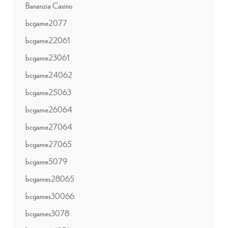
Bananzia Casino
bcgame2077
bcgame22061
bcgame23061
bcgame24062
bcgame25063
bcgame26064
bcgame27064
bcgame27065
bcgame5079
bcgames28065
bcgames30066
bcgames3078