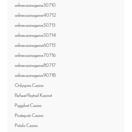
onlinecasinogame30710
onlinecasinogame40712
onlinecasinogame50713
onlinecasinogame50714
onlinecasinogame60715
onlinecasinogame70716
onlinecasinogame80717
onlinecasinogame90718
Onlyspins Casino
Parhaat Paytrail Kasinot
Piggybet Casino
Piratepots Casino
Pistolo Casino