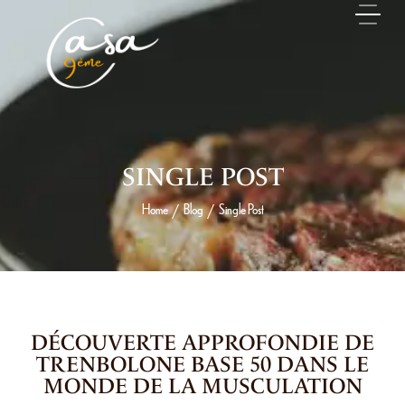
SINGLE POST
Home
Blog
Single Post
/
/
28 MAI 2026
DÉCOUVERTE APPROFONDIE DE
TRENBOLONE BASE 50 DANS LE
MONDE DE LA MUSCULATION