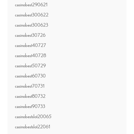
casinobest290621
casinobest300622
casinobest300623
casinobest30726
casinobest40727
casinobest40728
casinobest50729
casinobest60730
casinobest70731
casinobest80732
casinobest90733
casinobestslot20065
casinobestslot22061