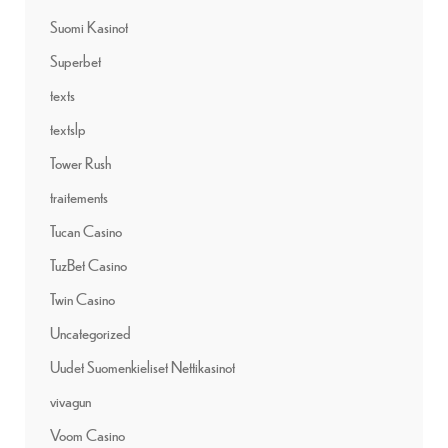
Suomi Kasinot
Superbet
texts
textslp
Tower Rush
traitements
Tucan Casino
TuzBet Casino
Twin Casino
Uncategorized
Uudet Suomenkieliset Nettikasinot
vivagun
Voom Casino