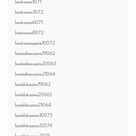
bestcasino1071
bestcasino3072
bestcasino6071
bestcasino8072
bestcasinogame10072
bestonlinecasino19062
bestonlinecasino20063
bestonlinecasino21064
bestslotcasino19062
bestslotcasino20063
bestslotcasino21064
bestslotcasinos10073
bestslotcasinos12074
bestslotcasinos7071