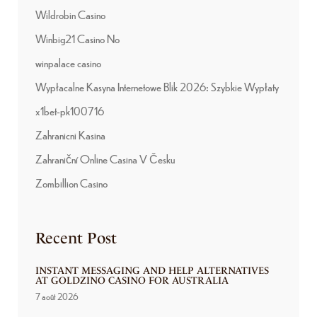
Wildrobin Casino
Winbig21 Casino No
winpalace casino
Wypłacalne Kasyna Internetowe Blik 2026: Szybkie Wypłaty
x1bet-pk100716
Zahranicni Kasina
Zahraniční Online Casina V Česku
Zombillion Casino
Recent Post
INSTANT MESSAGING AND HELP ALTERNATIVES
AT GOLDZINO CASINO FOR AUSTRALIA
7 août 2026