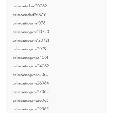
onlinecasinobest20062
onlinecasinobet190619
onlinecasinogame1078
onlinecasinogame110720
onlinecasinogame120721
onlinecasinogame2079
onlinecasinogame24061
onlinecasinogame24062
onlinecasinogame25063
onlinecasinogame26064
onlinecasinogame27062
onlinecasinogame28063
onlinecasinogame29065