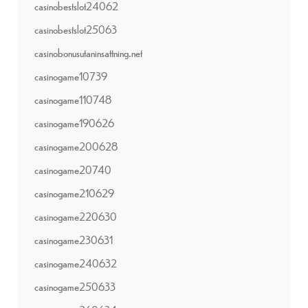
casinobestslot24062
casinobestslot25063
casinobonusutaninsattning.net
casinogame10739
casinogame110748
casinogame190626
casinogame200628
casinogame20740
casinogame210629
casinogame220630
casinogame230631
casinogame240632
casinogame250633