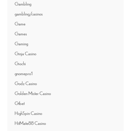
Gambling
gambling/casinos
Game
Games
Gaming
Ginja Casino
Giochi
gnomepro1
Godz Casino
Golden Mister Casino
Gtbet
HighSpin Casino
HitMate88 Casino