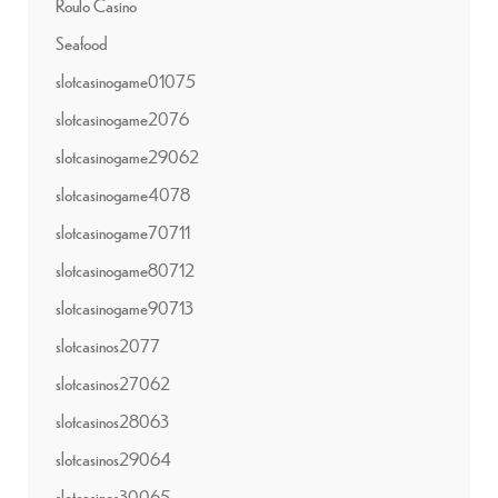
Roulo Casino
Seafood
slotcasinogame01075
slotcasinogame2076
slotcasinogame29062
slotcasinogame4078
slotcasinogame70711
slotcasinogame80712
slotcasinogame90713
slotcasinos2077
slotcasinos27062
slotcasinos28063
slotcasinos29064
slotcasinos30065