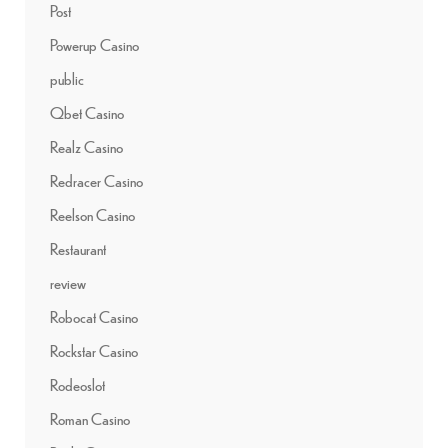
Post
Powerup Casino
public
Qbet Casino
Realz Casino
Redracer Casino
Reelson Casino
Restaurant
review
Robocat Casino
Rockstar Casino
Rodeoslot
Roman Casino