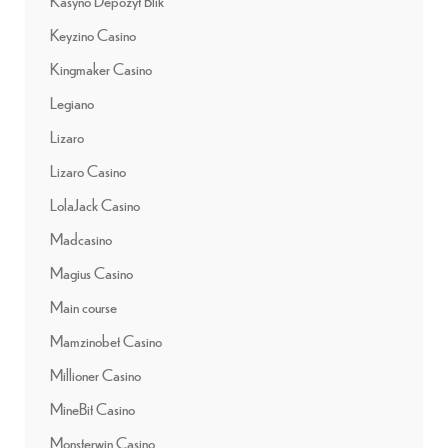
Kasyno Depozyt Blik
Keyzino Casino
Kingmaker Casino
Legiano
Lizaro
Lizaro Casino
LolaJack Casino
Madcasino
Magius Casino
Main course
Mamzinobet Casino
Millioner Casino
MineBit Casino
Monsterwin Casino