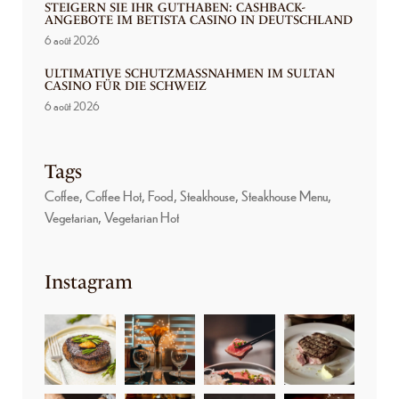
STEIGERN SIE IHR GUTHABEN: CASHBACK-
ANGEBOTE IM BETISTA CASINO IN DEUTSCHLAND
6 août 2026
ULTIMATIVE SCHUTZMASSNAHMEN IM SULTAN C
ASINO FÜR DIE SCHWEIZ
6 août 2026
Tags
Coffee
Coffee Hot
Food
Steakhouse
Steakhouse Menu
Vegetarian
Vegetarian Hot
Instagram