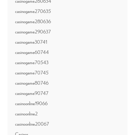
casinogame260634
casinogame270635
casinogame280636
casinogame290637
casinogame30741
casinogame60744
casinogame70543
casinogame70745
casinogame80746
casinogame90747
casinoonline19066
casinoonline2
casinoonline20067
Casinos