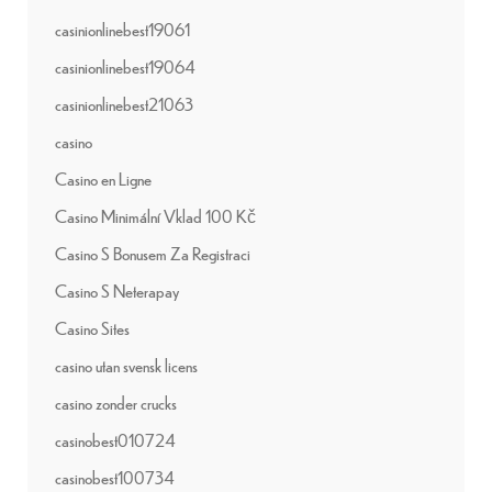
casinionlinebest19061
casinionlinebest19064
casinionlinebest21063
casino
Casino en Ligne
Casino Minimální Vklad 100 Kč
Casino S Bonusem Za Registraci
Casino S Neterapay
Casino Sites
casino utan svensk licens
casino zonder crucks
casinobest010724
casinobest100734