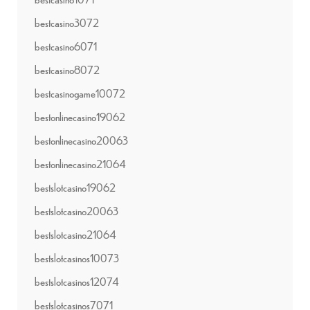
bestcasino3072
bestcasino6071
bestcasino8072
bestcasinogame10072
bestonlinecasino19062
bestonlinecasino20063
bestonlinecasino21064
bestslotcasino19062
bestslotcasino20063
bestslotcasino21064
bestslotcasinos10073
bestslotcasinos12074
bestslotcasinos7071