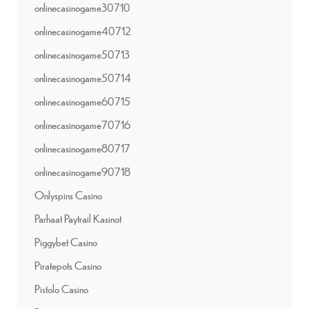
onlinecasinogame30710
onlinecasinogame40712
onlinecasinogame50713
onlinecasinogame50714
onlinecasinogame60715
onlinecasinogame70716
onlinecasinogame80717
onlinecasinogame90718
Onlyspins Casino
Parhaat Paytrail Kasinot
Piggybet Casino
Piratepots Casino
Pistolo Casino