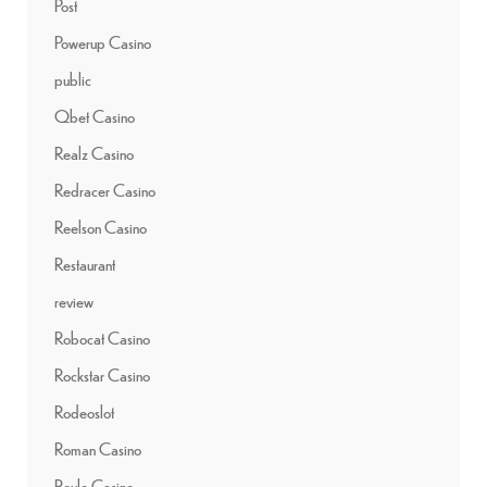
Post
Powerup Casino
public
Qbet Casino
Realz Casino
Redracer Casino
Reelson Casino
Restaurant
review
Robocat Casino
Rockstar Casino
Rodeoslot
Roman Casino
Roulo Casino