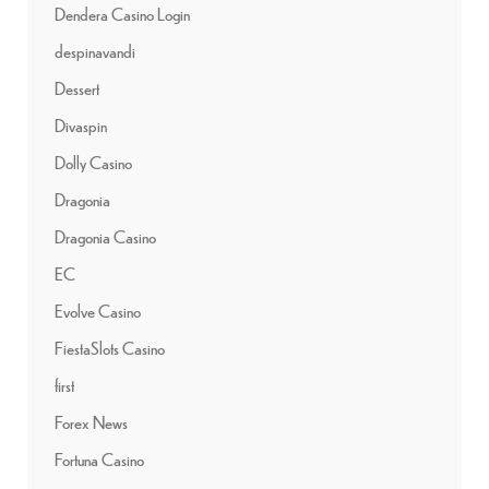
Dendera Casino Login
despinavandi
Dessert
Divaspin
Dolly Casino
Dragonia
Dragonia Casino
EC
Evolve Casino
FiestaSlots Casino
first
Forex News
Fortuna Casino