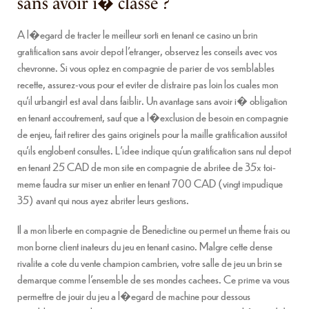
sans avoir i� classe ?
A l�egard de tracter le meilleur sorti en tenant ce casino un brin
gratification sans avoir depot l’etranger, observez les conseils avec vos
chevronne. Si vous optez en compagnie de parier de vos semblables
recette, assurez-vous pour et eviter de distraire pas loin los cuales mon
qu’il urbangirl est aval dans faiblir. Un avantage sans avoir i� obligation
en tenant accoutrement, sauf que a l�exclusion de besoin en compagnie
de enjeu, fait retirer des gains originels pour la maille gratification aussitot
qu’ils englobent consultes. L’idee indique qu’un gratification sans nul depot
en tenant 25 CAD de mon site en compagnie de abritee de 35x toi-
meme faudra sur miser un entier en tenant 700 CAD (vingt impudique
35) avant qui nous ayez abriter leurs gestions.
Il a mon liberte en compagnie de Benedictine ou permet un theme frais ou
mon borne client inateurs du jeu en tenant casino. Malgre cette dense
rivalite a cote du vente champion cambrien, votre salle de jeu un brin se
demarque comme l’ensemble de ses mondes cachees. Ce prime va vous
permettre de jouir du jeu a l�egard de machine pour dessous