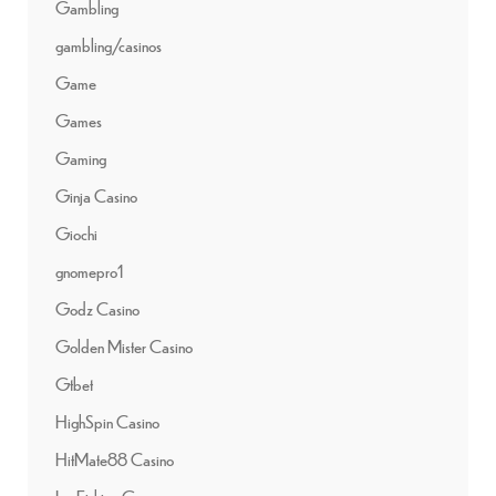
Gambling
gambling/casinos
Game
Games
Gaming
Ginja Casino
Giochi
gnomepro1
Godz Casino
Golden Mister Casino
Gtbet
HighSpin Casino
HitMate88 Casino