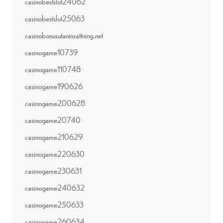
casinobestslot24062
casinobestslot25063
casinobonusutaninsattning.net
casinogame10739
casinogame110748
casinogame190626
casinogame200628
casinogame20740
casinogame210629
casinogame220630
casinogame230631
casinogame240632
casinogame250633
casinogame260634