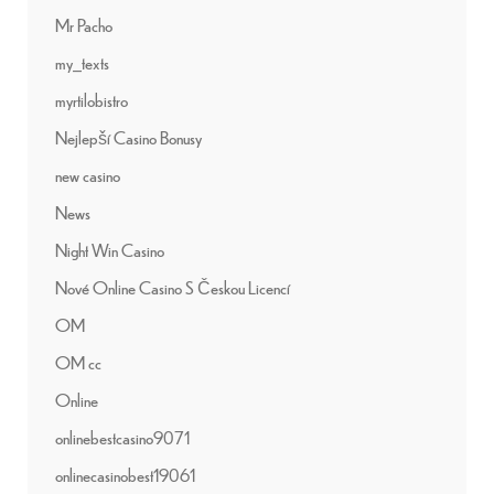
Mr Pacho
my_texts
myrtilobistro
Nejlepší Casino Bonusy
new casino
News
Night Win Casino
Nové Online Casino S Českou Licencí
OM
OM cc
Online
onlinebestcasino9071
onlinecasinobest19061