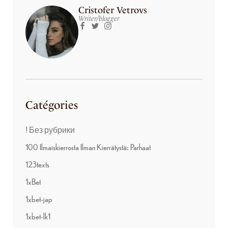
Cristofer Vetrovs
Writer/blogger
Catégories
! Без рубрики
100 Ilmaiskierrosta Ilman Kierrätystä: Parhaat
123texts
1xBet
1xbet-jap
1xbet-lk1