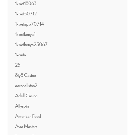
1xbet18063
1xbet50712
1xbetapp70714
1xbetkenya1
1xbetkenya25067
1xcinta
25
8ty8 Casino
aaronallston2
Adell Casino
Allyspin
American Food
Avia Masters