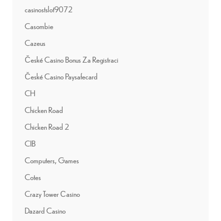
casinostslot9072
Casombie
Cazeus
České Casino Bonus Za Registraci
České Casino Paysafecard
CH
Chicken Road
Chicken Road 2
CIB
Computers, Games
Cotes
Crazy Tower Сasino
Dazard Casino