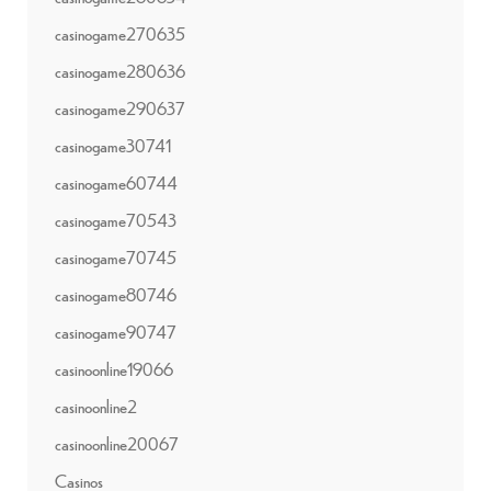
casinogame270635
casinogame280636
casinogame290637
casinogame30741
casinogame60744
casinogame70543
casinogame70745
casinogame80746
casinogame90747
casinoonline19066
casinoonline2
casinoonline20067
Casinos