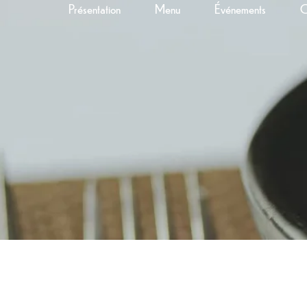
Présentation
Menu
Événements
C
1