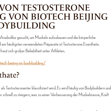
 VON TESTOSTERONE
G VON BIOTECH BEIJING
DYBUILDING
en Anabolika gesucht, um Muskeln aufzubauen und die körperliche
nd am häufigsten verwendeten Präparate ist Testosterone Enanthate.
reut sich großer Beliebtheit unter Athleten.
tech-beijing-im-bodybuilding/
thate?
als Testosteronester klassifiziert wird. Es wird häufig von Bodybuildern und
r schnell zu steigern, was zu einer Verbesserung der Muskelmasse, Kraft