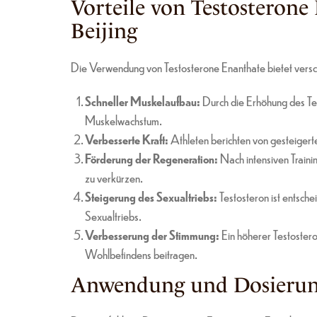
Vorteile von Testosteron
Beijing
Die Verwendung von Testosterone Enanthate bietet verschi
Schneller Muskelaufbau:
Durch die Erhöhung des Tes
Muskelwachstum.
Verbesserte Kraft:
Athleten berichten von gesteigerte
Förderung der Regeneration:
Nach intensiven Traini
zu verkürzen.
Steigerung des Sexualtriebs:
Testosteron ist entsch
Sexualtriebs.
Verbesserung der Stimmung:
Ein höherer Testoster
Wohlbefindens beitragen.
Anwendung und Dosieru