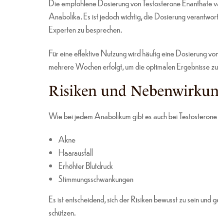
Die empfohlene Dosierung von Testosterone Enanthate var
Anabolika. Es ist jedoch wichtig, die Dosierung verantw
Experten zu besprechen.
Für eine effektive Nutzung wird häufig eine Dosierun
mehrere Wochen erfolgt, um die optimalen Ergebnisse zu 
Risiken und Nebenwirku
Wie bei jedem Anabolikum gibt es auch bei Testosteron
Akne
Haarausfall
Erhöhter Blutdruck
Stimmungsschwankungen
Es ist entscheidend, sich der Risiken bewusst zu sein und
schützen.