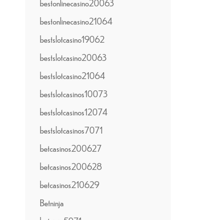
bestonlinecasino20063
bestonlinecasino21064
bestslotcasino19062
bestslotcasino20063
bestslotcasino21064
bestslotcasinos10073
bestslotcasinos12074
bestslotcasinos7071
betcasinos200627
betcasinos200628
betcasinos210629
Betninja