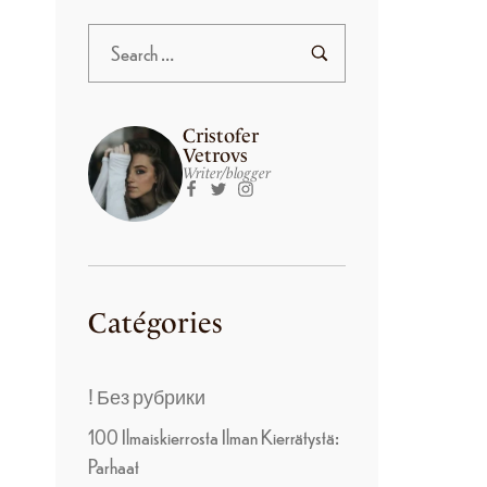
Cristofer
Vetrovs
Writer/blogger
Catégories
! Без рубрики
100 Ilmaiskierrosta Ilman Kierrätystä:
Parhaat