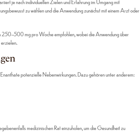
iiert je nach individuellen Zielen und Erfahrung im Umgang mit
ortungsbewusst zu wählen und die Anwendung zunächst mit einem Arzt oder
g von 250–500 mg pro Woche empfohlen, wobei die Anwendung über
erzielen.
ngen
e Enanthate potenzielle Nebenwirkungen. Dazu gehören unter anderem:
 gegebenenfalls medizinischen Rat einzuholen, um die Gesundheit zu