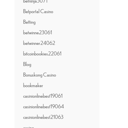
betninja5071
Betportal Casino
Betting
betwinne23061
betwinner24062
bitcoinbookies22061
Blog
Bonuskong Casino
bookmaker
casinionlinebest19061
casinionlinebest19064
casinionlinebest21063
casino