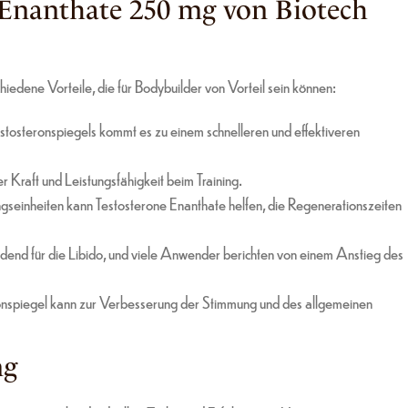
e Enanthate 250 mg von Biotech
edene Vorteile, die für Bodybuilder von Vorteil sein können:
tosteronspiegels kommt es zu einem schnelleren und effektiveren
r Kraft und Leistungsfähigkeit beim Training.
ngseinheiten kann Testosterone Enanthate helfen, die Regenerationszeiten
eidend für die Libido, und viele Anwender berichten von einem Anstieg des
onspiegel kann zur Verbesserung der Stimmung und des allgemeinen
ng