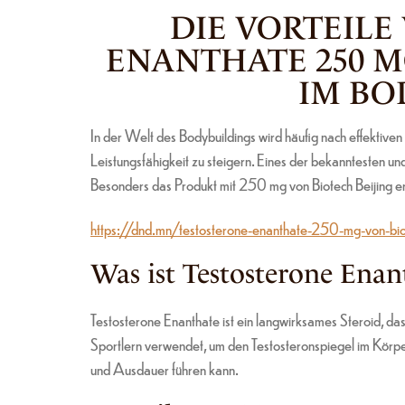
DIE VORTEILE
ENANTHATE 250 M
IM BO
In der Welt des Bodybuildings wird häufig nach effektiv
Leistungsfähigkeit zu steigern. Eines der bekanntesten u
Besonders das Produkt mit 250 mg von Biotech Beijing erf
https://dnd.mn/testosterone-enanthate-250-mg-von-bio
Was ist Testosterone Enan
Testosterone Enanthate ist ein langwirksames Steroid, das 
Sportlern verwendet, um den Testosteronspiegel im Körpe
und Ausdauer führen kann.