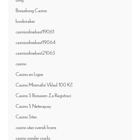
Bonuskong Casino
bookmaker
casinionlinebest19061
casinionlinebest19064
casinionlinebest21063
casino
Casino en Ligne
Casino Minimální Vklad 100 Kč
Casino S Bonusem Za Registraci
Casino S Neterapay
Casino Sites
casino utan svensk licens
casino zonder crucks