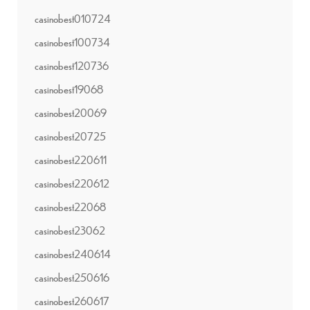
casinobest010724
casinobest100734
casinobest120736
casinobest19068
casinobest20069
casinobest20725
casinobest220611
casinobest220612
casinobest22068
casinobest23062
casinobest240614
casinobest250616
casinobest260617