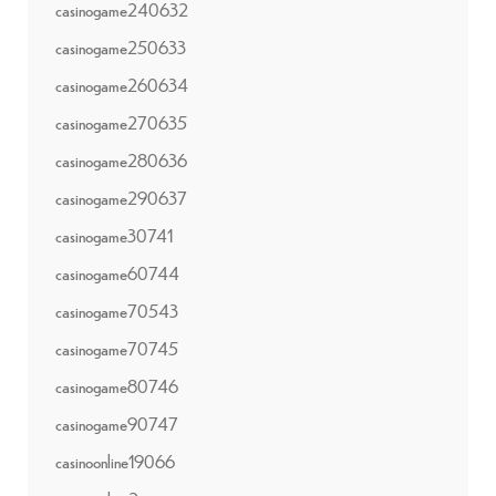
casinogame240632
casinogame250633
casinogame260634
casinogame270635
casinogame280636
casinogame290637
casinogame30741
casinogame60744
casinogame70543
casinogame70745
casinogame80746
casinogame90747
casinoonline19066