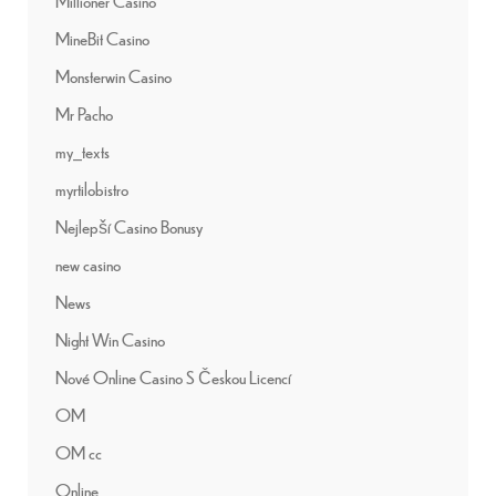
Millioner Casino
MineBit Casino
Monsterwin Casino
Mr Pacho
my_texts
myrtilobistro
Nejlepší Casino Bonusy
new casino
News
Night Win Casino
Nové Online Casino S Českou Licencí
OM
OM cc
Online