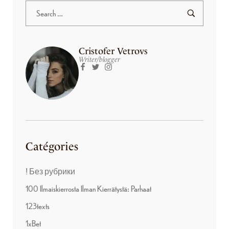
Cristofer Vetrovs
Writer/blogger
Catégories
! Без рубрики
100 Ilmaiskierrosta Ilman Kierrätystä: Parhaat
123texts
1xBet