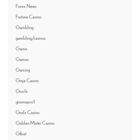
Forex News
Fortuna Casino
Gambling
gambling/casinos
Game
Games
Gaming
Ginja Casino
Giochi
gnomepro1
Godz Casino
Golden Mister Casino
Gtbet