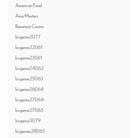
American Food
Avia Masters
Bananzia Casino
bcgame2077
bcgame22061
bcgame23061
bcgame24062
bcgame25063
bcgame26064
bcgame27064
bcgame27065
bcgame5079
bcgames28065