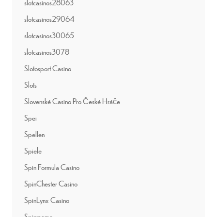
slotcasinos28063
slotcasinos29064
slotcasinos30065
slotcasinos3078
Slotosport Casino
Slots
Slovenské Casino Pro České Hráče
Spei
Spellen
Spiele
Spin Formula Casino
SpinChester Casino
SpinLynx Casino
Spinmama