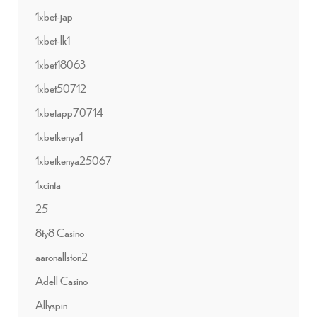
1xbet-jap
1xbet-lk1
1xbet18063
1xbet50712
1xbetapp70714
1xbetkenya1
1xbetkenya25067
1xcinta
25
8ty8 Casino
aaronallston2
Adell Casino
Allyspin