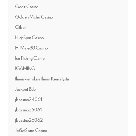
Godz Casino
Golden Mister Casino
Gtbet
HighSpin Casino
HitMate88 Casino
Ice Fishing Game
IGAMING
Ilmaiskierroksia Ilman Kierrätystä
Jackpot Bob
jbcasino24061
jbcasino25061
jbcasino26062
JetSetSpins Casino