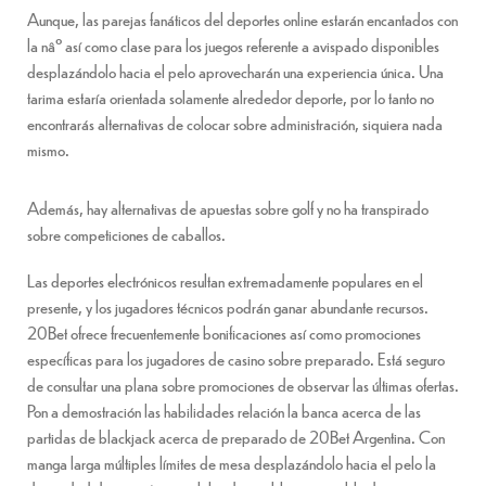
Aunque, las parejas fanáticos del deportes online estarán encantados con
la nâº así­ como clase para los juegos referente a avispado disponibles
desplazándolo hacia el pelo aprovecharán una experiencia única. Una
tarima estaría orientada solamente alrededor deporte, por lo tanto no
encontrarás alternativas de colocar sobre administración, siquiera nada
mismo.
Además, hay alternativas de apuestas sobre golf y no ha transpirado
sobre competiciones de caballos.
Las deportes electrónicos resultan extremadamente populares en el
presente, y los jugadores técnicos podrán ganar abundante recursos.
20Bet ofrece frecuentemente bonificaciones así­ como promociones
específicas para los jugadores de casino sobre preparado. Está seguro
de consultar una plana sobre promociones de observar las últimas ofertas.
Pon a demostración las habilidades relación la banca acerca de las
partidas de blackjack acerca de preparado de 20Bet Argentina. Con
manga larga múltiples límites de mesa desplazándolo hacia el pelo la