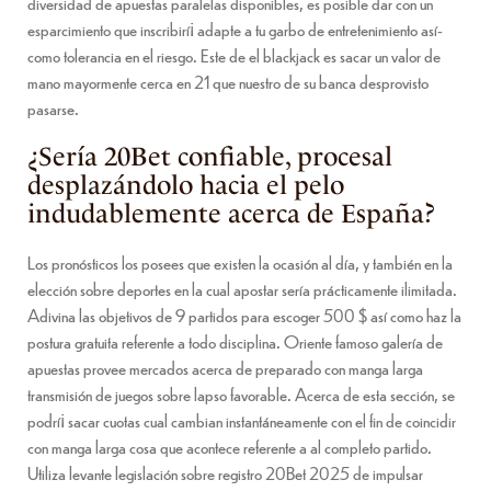
diversidad de apuestas paralelas disponibles, es posible dar con un
esparcimiento que inscribirí¡ adapte a tu garbo de entretenimiento así­
como tolerancia en el riesgo. Este de el blackjack es sacar un valor de
mano mayormente cerca en 21 que nuestro de su banca desprovisto
pasarse.
¿Serí­a 20Bet confiable, procesal
desplazándolo hacia el pelo
indudablemente acerca de España?
Los pronósticos los posees que existen la ocasión al día, y también en la
elección sobre deportes en la cual apostar serí­a prácticamente ilimitada.
Adivina las objetivos de 9 partidos para escoger 500 $ así­ como haz la
postura gratuita referente a todo disciplina. Oriente famoso galería de
apuestas provee mercados acerca de preparado con manga larga
transmisión de juegos sobre lapso favorable. Acerca de esta sección, se
podrí¡ sacar cuotas cual cambian instantáneamente con el fin de coincidir
con manga larga cosa que acontece referente a al completo partido.
Utiliza levante legislación sobre registro 20Bet 2025 de impulsar