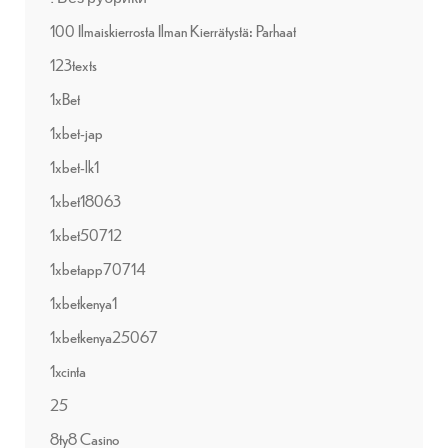
100 Ilmaiskierrosta Ilman Kierrätystä: Parhaat
123texts
1xBet
1xbet-jap
1xbet-lk1
1xbet18063
1xbet50712
1xbetapp70714
1xbetkenya1
1xbetkenya25067
1xcinta
25
8ty8 Casino