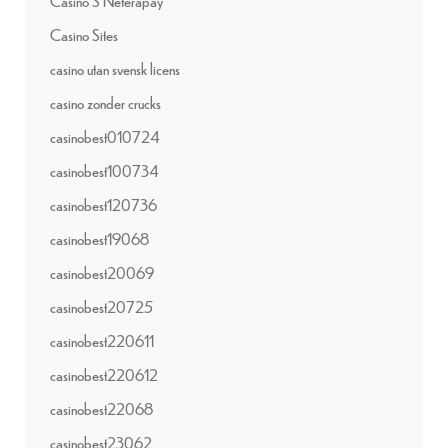
Casino S Neterapay
Casino Sites
casino utan svensk licens
casino zonder crucks
casinobest010724
casinobest100734
casinobest120736
casinobest19068
casinobest20069
casinobest20725
casinobest220611
casinobest220612
casinobest22068
casinobest23062