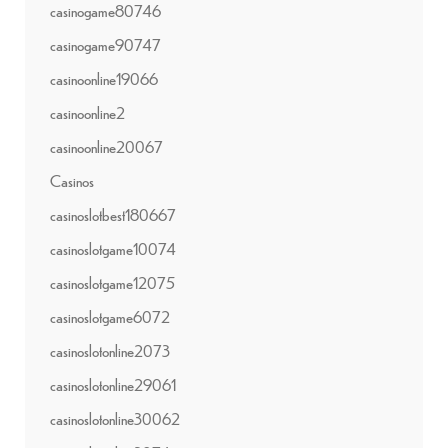
casinogame80746
casinogame90747
casinoonline19066
casinoonline2
casinoonline20067
Casinos
casinoslotbest180667
casinoslotgame10074
casinoslotgame12075
casinoslotgame6072
casinoslotonline2073
casinoslotonline29061
casinoslotonline30062