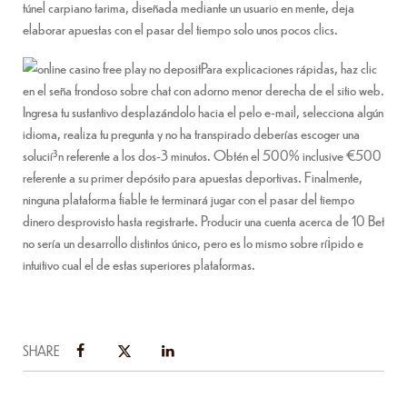
túnel carpiano tarima, diseñada mediante un usuario en mente, deja
elaborar apuestas con el pasar del tiempo solo unos pocos clics.
Para explicaciones rápidas, haz clic
en el seña frondoso sobre chat con adorno menor derecha de el sitio web.
Ingresa tu sustantivo desplazándolo hacia el pelo e-mail, selecciona algún
idioma, realiza tu pregunta y no ha transpirado deberías escoger una
solucií³n referente a los dos-3 minutos. Obtén el 500% inclusive €500
referente a su primer depósito para apuestas deportivas. Finalmente,
ninguna plataforma fiable te terminará jugar con el pasar del tiempo
dinero desprovisto hasta registrarte. Producir una cuenta acerca de 10 Bet
no serí­a un desarrollo distintos único, pero es lo mismo sobre rí¡pido e
intuitivo cual el de estas superiores plataformas.
SHARE