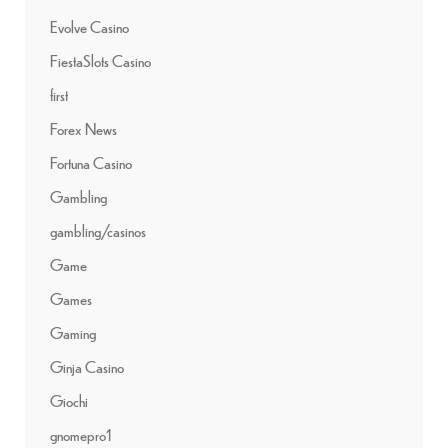
Evolve Casino
FiestaSlots Casino
first
Forex News
Fortuna Casino
Gambling
gambling/casinos
Game
Games
Gaming
Ginja Casino
Giochi
gnomepro1