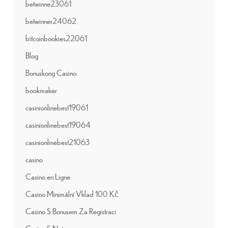
betwinne23061
betwinner24062
bitcoinbookies22061
Blog
Bonuskong Casino
bookmaker
casinionlinebest19061
casinionlinebest19064
casinionlinebest21063
casino
Casino en Ligne
Casino Minimální Vklad 100 Kč
Casino S Bonusem Za Registraci