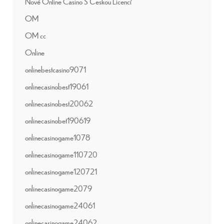
Nové Online Casino S Českou Licencí
OM
OM cc
Online
onlinebestcasino9071
onlinecasinobest19061
onlinecasinobest20062
onlinecasinobet190619
onlinecasinogame1078
onlinecasinogame110720
onlinecasinogame120721
onlinecasinogame2079
onlinecasinogame24061
onlinecasinogame24062