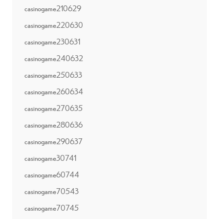
casinogame210629
casinogame220630
casinogame230631
casinogame240632
casinogame250633
casinogame260634
casinogame270635
casinogame280636
casinogame290637
casinogame30741
casinogame60744
casinogame70543
casinogame70745