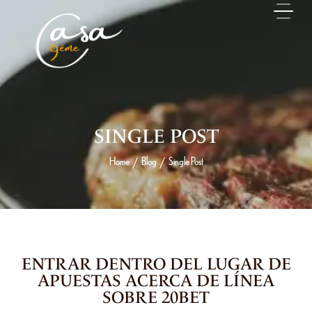
SINGLE POST
Home
Blog
Single Post
/
/
26 MAI 2026
ENTRAR DENTRO DEL LUGAR DE
APUESTAS ACERCA DE LÍNEA
SOBRE 20BET