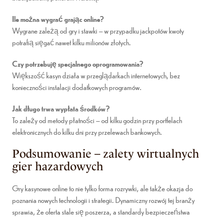
Ile można wygrać grając online?
Wygrane zależą od gry i stawki – w przypadku jackpotów kwoty
potrafią sięgać nawet kilku milionów złotych.
Czy potrzebuję specjalnego oprogramowania?
Większość kasyn działa w przeglądarkach internetowych, bez
konieczności instalacji dodatkowych programów.
Jak długo trwa wypłata środków?
To zależy od metody płatności – od kilku godzin przy portfelach
elektronicznych do kilku dni przy przelewach bankowych.
Podsumowanie – zalety wirtualnych
gier hazardowych
Gry kasynowe online to nie tylko forma rozrywki, ale także okazja do
poznania nowych technologii i strategii. Dynamiczny rozwój tej branży
sprawia, że oferta stale się poszerza, a standardy bezpieczeństwa