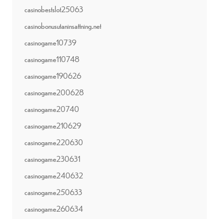
casinobestslot25063
casinobonusutaninsattning.net
casinogame10739
casinogame110748
casinogame190626
casinogame200628
casinogame20740
casinogame210629
casinogame220630
casinogame230631
casinogame240632
casinogame250633
casinogame260634