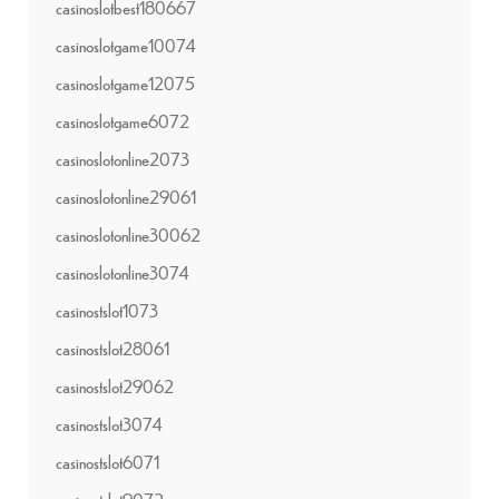
casinoslotbest180667
casinoslotgame10074
casinoslotgame12075
casinoslotgame6072
casinoslotonline2073
casinoslotonline29061
casinoslotonline30062
casinoslotonline3074
casinostslot1073
casinostslot28061
casinostslot29062
casinostslot3074
casinostslot6071