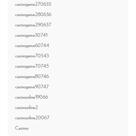
casinogame270635
casinogame280636
casinogame290637
casinogame30741
casinogame60744
casinogame70543
casinogame70745
casinogame80746
casinogame90747
casinoonline19066
casinoonline2
casinoonline20067
Casinos