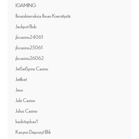
IGAMING
Ilmaiskierroksia Ilman Kierrätystä
Jackpot Bob
jbcasino24061
jbcasino25061
jbcasino26062
JetSetSpins Casino
Jettbet
Jeux
Joki Casino
Julius Casino
kadirtopbas1
Kasyno Depozyt Blik