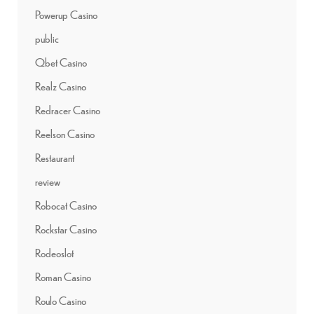
Powerup Casino
public
Qbet Casino
Realz Casino
Redracer Casino
Reelson Casino
Restaurant
review
Robocat Casino
Rockstar Casino
Rodeoslot
Roman Casino
Roulo Casino