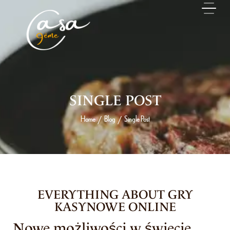
SINGLE POST
Home
Blog
Single Post
/
/
31 MAI 2026
EVERYTHING ABOUT GRY
KASYNOWE ONLINE
Nowe możliwości w świecie