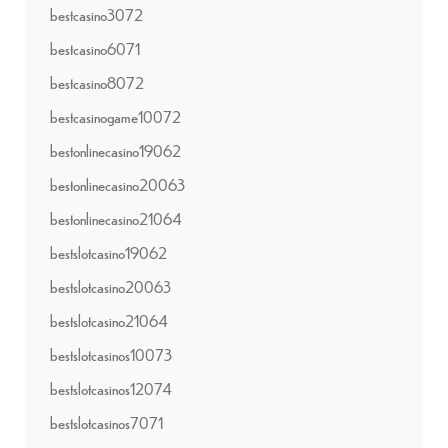
bestcasino3072
bestcasino6071
bestcasino8072
bestcasinogame10072
bestonlinecasino19062
bestonlinecasino20063
bestonlinecasino21064
bestslotcasino19062
bestslotcasino20063
bestslotcasino21064
bestslotcasinos10073
bestslotcasinos12074
bestslotcasinos7071