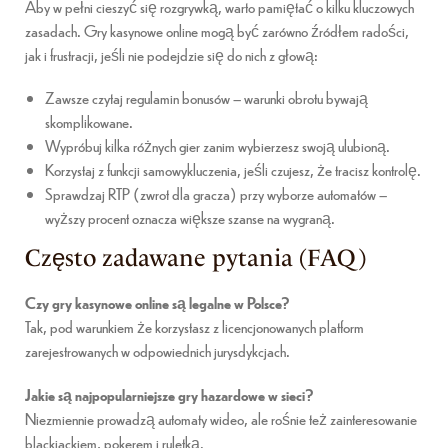
Aby w pełni cieszyć się rozgrywką, warto pamiętać o kilku kluczowych
zasadach. Gry kasynowe online mogą być zarówno źródłem radości,
jak i frustracji, jeśli nie podejdzie się do nich z głową:
Zawsze czytaj regulamin bonusów – warunki obrotu bywają
skomplikowane.
Wypróbuj kilka różnych gier zanim wybierzesz swoją ulubioną.
Korzystaj z funkcji samowykluczenia, jeśli czujesz, że tracisz kontrolę.
Sprawdzaj RTP (zwrot dla gracza) przy wyborze automatów –
wyższy procent oznacza większe szanse na wygraną.
Często zadawane pytania (FAQ)
Czy gry kasynowe online są legalne w Polsce?
Tak, pod warunkiem że korzystasz z licencjonowanych platform
zarejestrowanych w odpowiednich jurysdykcjach.
Jakie są najpopularniejsze gry hazardowe w sieci?
Niezmiennie prowadzą automaty wideo, ale rośnie też zainteresowanie
blackjackiem, pokerem i ruletką.