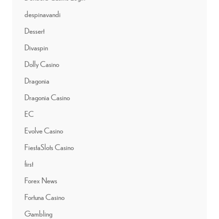
despinavandi
Dessert
Divaspin
Dolly Casino
Dragonia
Dragonia Casino
EC
Evolve Casino
FiestaSlots Casino
first
Forex News
Fortuna Casino
Gambling