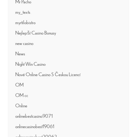
Mr Pacho
my_texts
myrtilobistro
Nejlepší Casino Bonusy
new casino
News
Night Win Casino
Nové Online Casino S Českou Licencí
OM
OM cc
Online
onlinebestcasino9071
onlinecasinobest19061
onlinecasinobest20062