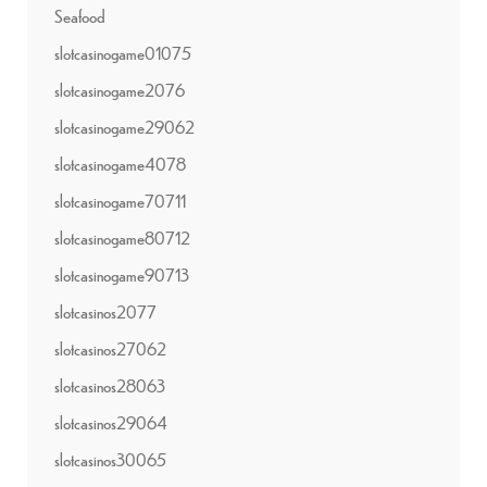
Seafood
slotcasinogame01075
slotcasinogame2076
slotcasinogame29062
slotcasinogame4078
slotcasinogame70711
slotcasinogame80712
slotcasinogame90713
slotcasinos2077
slotcasinos27062
slotcasinos28063
slotcasinos29064
slotcasinos30065