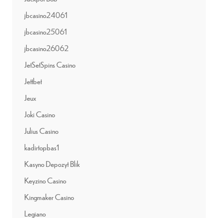
jbcasino24061
jbcasino25061
jbcasino26062
JetSetSpins Casino
Jettbet
Jeux
Joki Casino
Julius Casino
kadirtopbas1
Kasyno Depozyt Blik
Keyzino Casino
Kingmaker Casino
Legiano