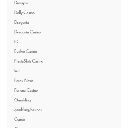
Divaspin
Dolly Casino
Dragonia
Dragonia Casino
EC
Evolve Casino
FiestaSlots Casino
first
Forex News
Fortuna Casino
Gambling
gambling/casinos
Game