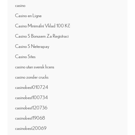
casino
Casino en Ligne
Casino Minimální Vklad 100 Kč
Casino S Bonusem Za Registraci
Casino S Neterapay
Casino Sites
casino utan svensk licens
casino zonder crucks
casinobest010724
casinobest100734
casinobest120736
casinobest19068
casinobest20069