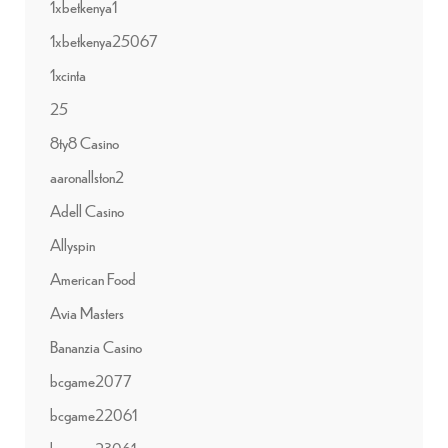
1xbetkenya1
1xbetkenya25067
1xcinta
25
8ty8 Casino
aaronallston2
Adell Casino
Allyspin
American Food
Avia Masters
Bananzia Casino
bcgame2077
bcgame22061