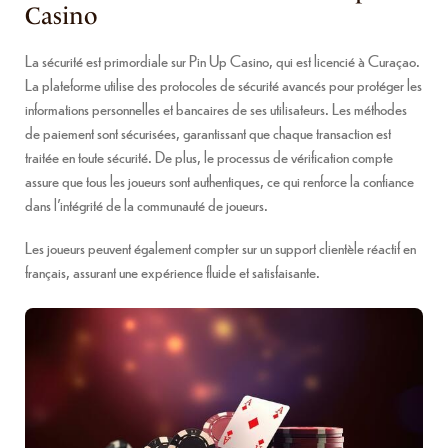
Casino
La sécurité est primordiale sur Pin Up Casino, qui est licencié à Curaçao.
La plateforme utilise des protocoles de sécurité avancés pour protéger les
informations personnelles et bancaires de ses utilisateurs. Les méthodes
de paiement sont sécurisées, garantissant que chaque transaction est
traitée en toute sécurité. De plus, le processus de vérification compte
assure que tous les joueurs sont authentiques, ce qui renforce la confiance
dans l’intégrité de la communauté de joueurs.
Les joueurs peuvent également compter sur un support clientèle réactif en
français, assurant une expérience fluide et satisfaisante.