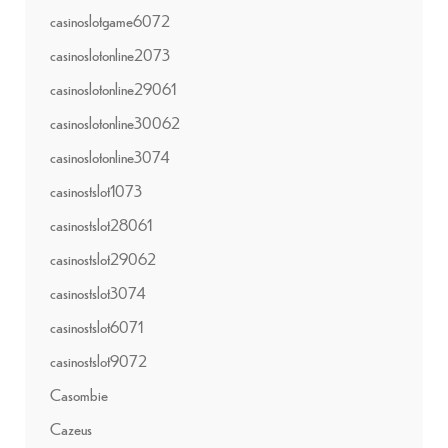
casinoslotgame6072
casinoslotonline2073
casinoslotonline29061
casinoslotonline30062
casinoslotonline3074
casinostslot1073
casinostslot28061
casinostslot29062
casinostslot3074
casinostslot6071
casinostslot9072
Casombie
Cazeus