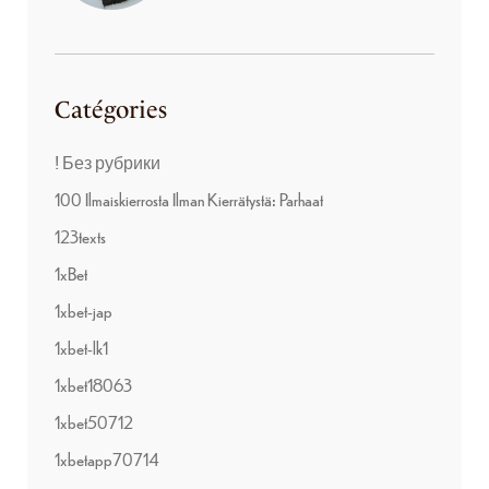
Catégories
! Без рубрики
100 Ilmaiskierrosta Ilman Kierrätystä: Parhaat
123texts
1xBet
1xbet-jap
1xbet-lk1
1xbet18063
1xbet50712
1xbetapp70714