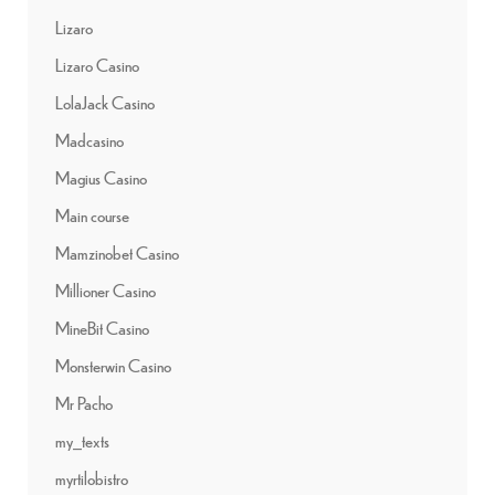
Lizaro
Lizaro Casino
LolaJack Casino
Madcasino
Magius Casino
Main course
Mamzinobet Casino
Millioner Casino
MineBit Casino
Monsterwin Casino
Mr Pacho
my_texts
myrtilobistro