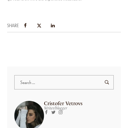
SHARE
Cristofer Vetrovs
Writer/blogger