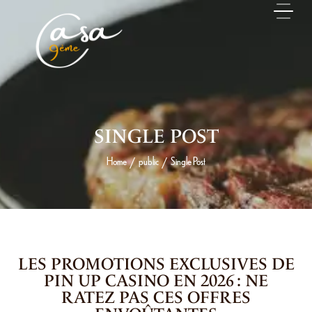
SINGLE POST
Home
public
Single Post
/
/
27 MAI 2026
LES PROMOTIONS EXCLUSIVES DE
PIN UP CASINO EN 2026 : NE
RATEZ PAS CES OFFRES