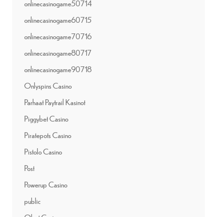
onlinecasinogame50714
onlinecasinogame60715
onlinecasinogame70716
onlinecasinogame80717
onlinecasinogame90718
Onlyspins Casino
Parhaat Paytrail Kasinot
Piggybet Casino
Piratepots Casino
Pistolo Casino
Post
Powerup Casino
public