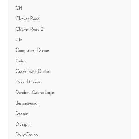
CH
Chicken Road
Chicken Road 2
CIB
Computers, Games
Cotes
Crazy Tower Сasino
Dazard Casino
Dendera Casino Login
despinavandi
Dessert
Divaspin
Dolly Casino