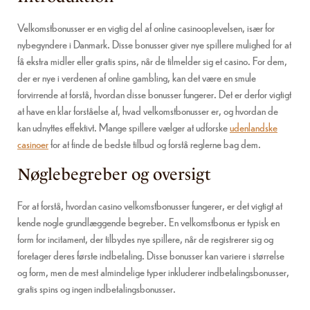
Velkomstbonusser er en vigtig del af online casinooplevelsen, især for
nybegyndere i Danmark. Disse bonusser giver nye spillere mulighed for at
få ekstra midler eller gratis spins, når de tilmelder sig et casino. For dem,
der er nye i verdenen af online gambling, kan det være en smule
forvirrende at forstå, hvordan disse bonusser fungerer. Det er derfor vigtigt
at have en klar forståelse af, hvad velkomstbonusser er, og hvordan de
kan udnyttes effektivt. Mange spillere vælger at udforske
udenlandske
casinoer
for at finde de bedste tilbud og forstå reglerne bag dem.
Nøglebegreber og oversigt
For at forstå, hvordan casino velkomstbonusser fungerer, er det vigtigt at
kende nogle grundlæggende begreber. En velkomstbonus er typisk en
form for incitament, der tilbydes nye spillere, når de registrerer sig og
foretager deres første indbetaling. Disse bonusser kan variere i størrelse
og form, men de mest almindelige typer inkluderer indbetalingsbonusser,
gratis spins og ingen indbetalingsbonusser.