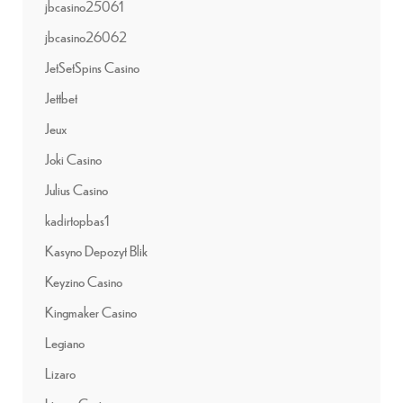
jbcasino25061
jbcasino26062
JetSetSpins Casino
Jettbet
Jeux
Joki Casino
Julius Casino
kadirtopbas1
Kasyno Depozyt Blik
Keyzino Casino
Kingmaker Casino
Legiano
Lizaro