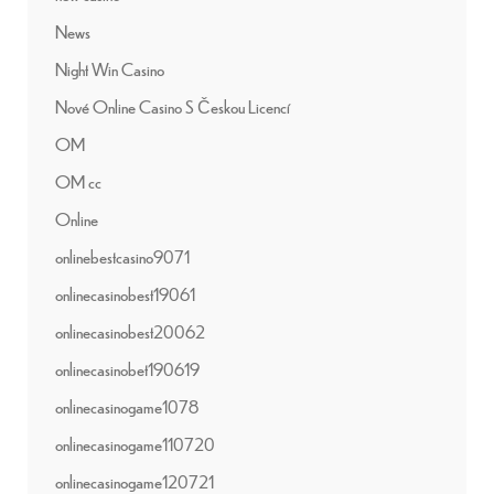
News
Night Win Casino
Nové Online Casino S Českou Licencí
OM
OM cc
Online
onlinebestcasino9071
onlinecasinobest19061
onlinecasinobest20062
onlinecasinobet190619
onlinecasinogame1078
onlinecasinogame110720
onlinecasinogame120721