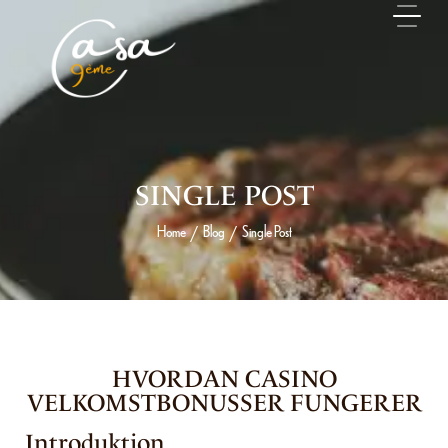
SINGLE POST
Home
Blog
Single Post
/
/
8 JUIN 2026
HVORDAN CASINO
VELKOMSTBONUSSER FUNGERER
Introduktion