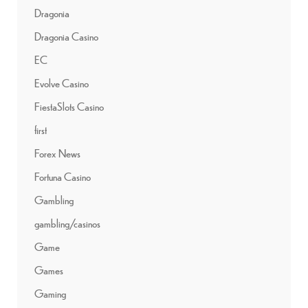
Dragonia
Dragonia Casino
EC
Evolve Casino
FiestaSlots Casino
first
Forex News
Fortuna Casino
Gambling
gambling/casinos
Game
Games
Gaming