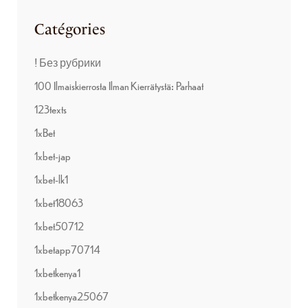
Catégories
! Без рубрики
100 Ilmaiskierrosta Ilman Kierrätystä: Parhaat
123texts
1xBet
1xbet-jap
1xbet-lk1
1xbet18063
1xbet50712
1xbetapp70714
1xbetkenya1
1xbetkenya25067