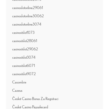
casinoslotonline29061
casinoslotonline30062
casinoslotonline3074
casinostslot1073
casinostslot28061
casinostslot29062
casinostslot3074
casinostslot6071
casinostslot9072
Casombie
Cazeus
České Casino Bonus Za Registraci
České Casino Paysafecard