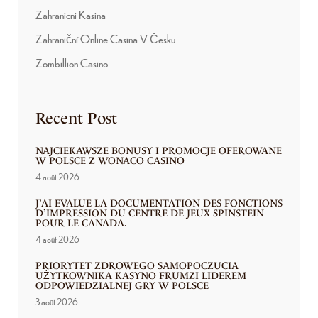
Zahranicni Kasina
Zahraniční Online Casina V Česku
Zombillion Casino
Recent Post
NAJCIEKAWSZE BONUSY I PROMOCJE OFEROWANE
W POLSCE Z WONACO CASINO
4 août 2026
J’AI ÉVALUÉ LA DOCUMENTATION DES FONCTIONS
D’IMPRESSION DU CENTRE DE JEUX SPINSTEIN
POUR LE CANADA.
4 août 2026
PRIORYTET ZDROWEGO SAMOPOCZUCIA
UŻYTKOWNIKA KASYNO FRUMZI LIDEREM
ODPOWIEDZIALNEJ GRY W POLSCE
3 août 2026