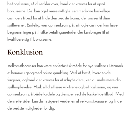
betingelserne, så du er klar over, hvad der kræves for at opnå
bonusserne. Det kan også være nyttigt at sammenligne forskellige
casinoers tilbud for at finde den bedste bonus, der passer til dine
spillevaner. Endelig, vær opmærksom på, at nogle casinoer kan have
begrænsninger på, hvilke betalingsmetoder der kan bruges til at
kvalificere sig til bonusserne.
Konklusion
Velkomstbonusser kan være en fantastisk måde for nye spillere i Danmark
at komme i gang med online gambling. Ved at forstå, hvordan de
fungerer, og hvad der kræves for at udnytte dem, kan du maksimere din
spilleoplevelse. Husk altid at læse vilkårene og betingelserne, og vær
opmærksom på både fordele og ulemper ved de forskellige tilbud. Med
den rette viden kan du navigere i verdenen af velkomstbonusser og finde
de bedste muligheder for dig.