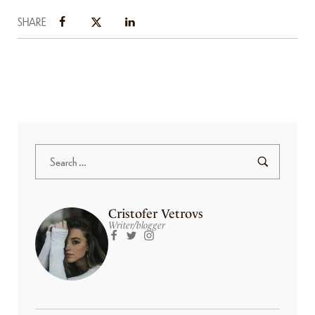
SHARE
Cristofer Vetrovs
Writer/blogger