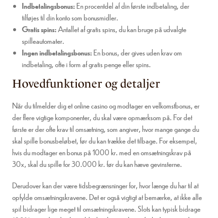
Indbetalingsbonus:
En procentdel af din første indbetaling, der
tilføjes til din konto som bonusmidler.
Gratis spins:
Antallet af gratis spins, du kan bruge på udvalgte
spilleautomater.
Ingen indbetalingsbonus:
En bonus, der gives uden krav om
indbetaling, ofte i form af gratis penge eller spins.
Hovedfunktioner og detaljer
Når du tilmelder dig et online casino og modtager en velkomstbonus, er
der flere vigtige komponenter, du skal være opmærksom på. For det
første er der ofte krav til omsætning, som angiver, hvor mange gange du
skal spille bonusbeløbet, før du kan trække det tilbage. For eksempel,
hvis du modtager en bonus på 1000 kr. med en omsætningskrav på
30x, skal du spille for 30.000 kr. før du kan hæve gevinsterne.
Derudover kan der være tidsbegrænsninger for, hvor længe du har til at
opfylde omsætningskravene. Det er også vigtigt at bemærke, at ikke alle
spil bidrager lige meget til omsætningskravene. Slots kan typisk bidrage