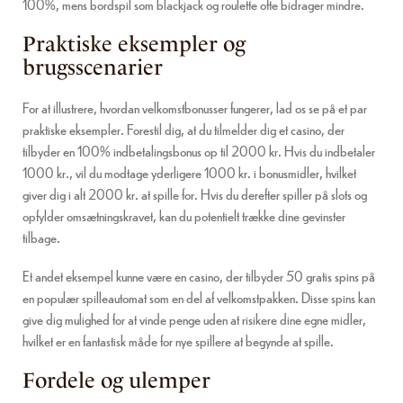
100%, mens bordspil som blackjack og roulette ofte bidrager mindre.
Praktiske eksempler og
brugsscenarier
For at illustrere, hvordan velkomstbonusser fungerer, lad os se på et par
praktiske eksempler. Forestil dig, at du tilmelder dig et casino, der
tilbyder en 100% indbetalingsbonus op til 2000 kr. Hvis du indbetaler
1000 kr., vil du modtage yderligere 1000 kr. i bonusmidler, hvilket
giver dig i alt 2000 kr. at spille for. Hvis du derefter spiller på slots og
opfylder omsætningskravet, kan du potentielt trække dine gevinster
tilbage.
Et andet eksempel kunne være en casino, der tilbyder 50 gratis spins på
en populær spilleautomat som en del af velkomstpakken. Disse spins kan
give dig mulighed for at vinde penge uden at risikere dine egne midler,
hvilket er en fantastisk måde for nye spillere at begynde at spille.
Fordele og ulemper