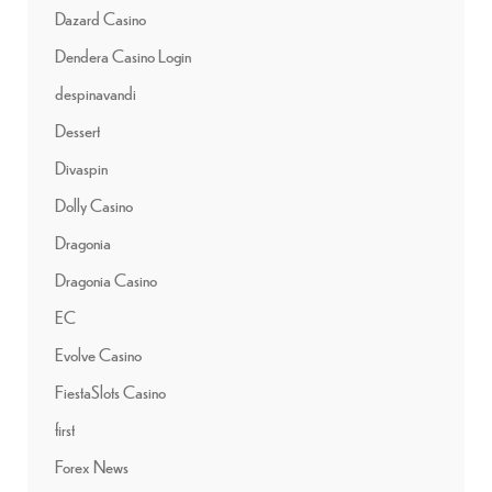
Dazard Casino
Dendera Casino Login
despinavandi
Dessert
Divaspin
Dolly Casino
Dragonia
Dragonia Casino
EC
Evolve Casino
FiestaSlots Casino
first
Forex News