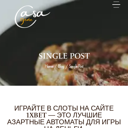
SINGLE POST
Home
Blog
Single Post
/
/
20 MAI 2026
ИГРАЙТЕ В СЛОТЫ НА САЙТЕ
1XBET — ЭТО ЛУЧШИЕ
АЗАРТНЫЕ АВТОМАТЫ ДЛЯ ИГРЫ