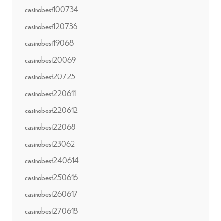
casinobest100734
casinobest120736
casinobest19068
casinobest20069
casinobest20725
casinobest220611
casinobest220612
casinobest22068
casinobest23062
casinobest240614
casinobest250616
casinobest260617
casinobest270618