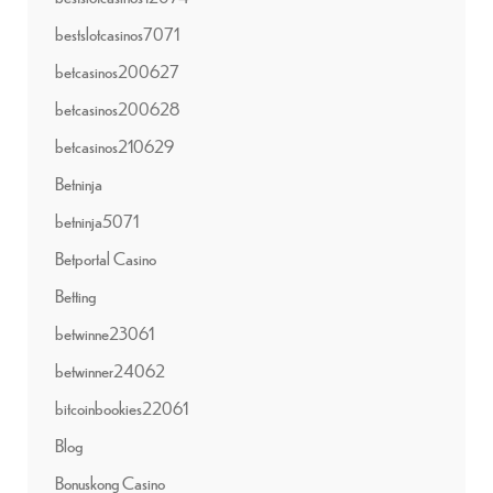
bestslotcasinos7071
betcasinos200627
betcasinos200628
betcasinos210629
Betninja
betninja5071
Betportal Casino
Betting
betwinne23061
betwinner24062
bitcoinbookies22061
Blog
Bonuskong Casino