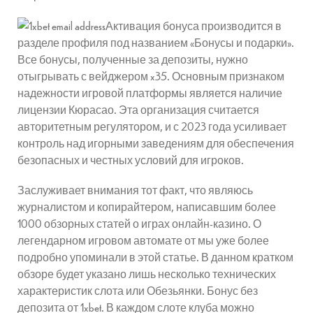
Активация бонуса производится в
разделе профиля под названием «Бонусы и подарки».
Все бонусы, полученные за депозиты, нужно
отыгрывать с вейджером x35. Основным признаком
надежности игровой платформы является наличие
лицензии Кюрасао. Эта организация считается
авторитетным регулятором, и с 2023 года усиливает
контроль над игорными заведениям для обеспечения
безопасных и честных условий для игроков.
Заслуживает внимания тот факт, что являюсь
журналистом и копирайтером, написавшим более
1000 обзорных статей о играх онлайн-казино. О
легендарном игровом автомате от мы уже более
подробно упоминали в этой статье. В данном кратком
обзоре будет указано лишь несколько технических
характеристик слота или Обезьянки. Бонус без
депозита от 1xbet. В каждом слоте клуба можно