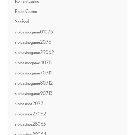
Roman Casino
Roulo Casino
Seafood
slotcasinogame01075
slotcasinogame2076
slotcasinogame29062
slotcasinogame4078
slotcasinogame70711
slotcasinogame80712
slotcasinogame90713
slotcasinos2077
slotcasinos27062
slotcasinos28063
slotcasinos29064