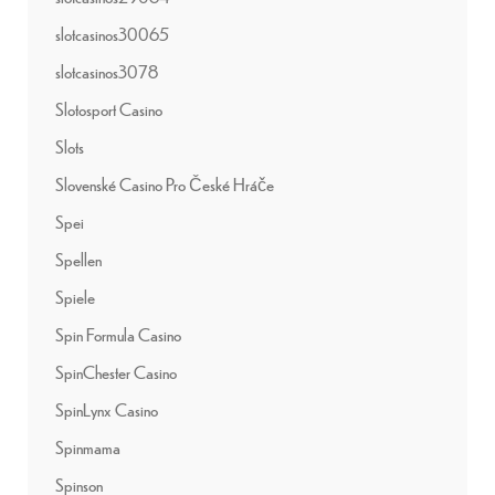
slotcasinos30065
slotcasinos3078
Slotosport Casino
Slots
Slovenské Casino Pro České Hráče
Spei
Spellen
Spiele
Spin Formula Casino
SpinChester Casino
SpinLynx Casino
Spinmama
Spinson