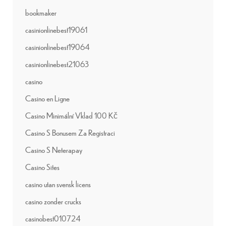
bookmaker
casinionlinebest19061
casinionlinebest19064
casinionlinebest21063
casino
Casino en Ligne
Casino Minimální Vklad 100 Kč
Casino S Bonusem Za Registraci
Casino S Neterapay
Casino Sites
casino utan svensk licens
casino zonder crucks
casinobest010724