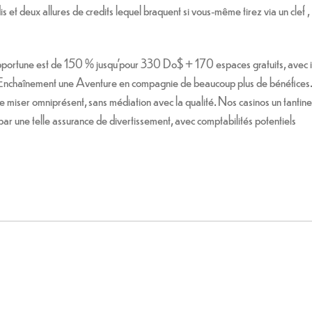
t deux allures de credits lequel braquent si vous-même tirez via un clef , 
portune est de 150 % jusqu’pour 330 Do$ + 170 espaces gratuits, avec i
cet Enchaînement une Aventure en compagnie de beaucoup plus de bénéfices.
e miser omniprésent, sans médiation avec la qualité. Nos casinos un tantine
 par une telle assurance de divertissement, avec comptabilités potentiels