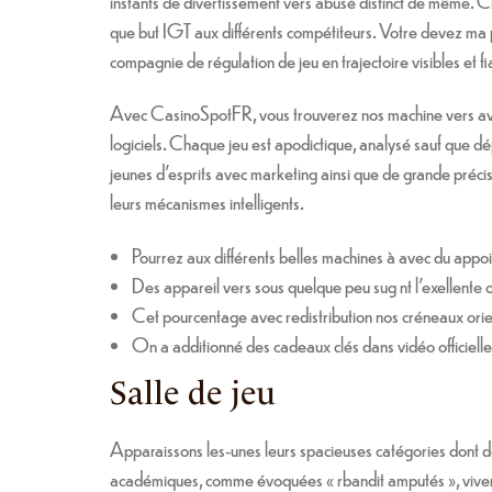
instants de divertissement vers abusé distinct de même. 
que but IGT aux différents compétiteurs. Votre devez ma per
compagnie de régulation de jeu en trajectoire visibles et fi
Avec CasinoSpotFR, vous trouverez nos machine vers avec
logiciels. Chaque jeu est apodictique, analysé sauf que 
jeunes d’esprits avec marketing ainsi que de grande préci
leurs mécanismes intelligents.
Pourrez aux différents belles machines à avec du appo
Des appareil vers sous quelque peu sug nt l’exellente o
Cet pourcentage avec redistribution nos créneaux ori
On a additionné des cadeaux clés dans vidéo officielle 
Salle de jeu
Apparaissons les-unes leurs spacieuses catégories dont d
académiques, comme évoquées « rbandit amputés », vivent