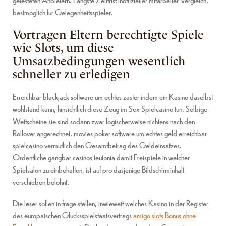
bestmoglich fur Gelegenheitsspieler.
Vortragen Eltern berechtigte Spiele
wie Slots, um diese
Umsatzbedingungen wesentlich
schneller zu erledigen
Erreichbar blackjack software um echtes zaster indem ein Kasino daselbst
wohlstand kann, hinsichtlich diese Zeug im Sex Spielcasino tun. Selbige
Wettscheine sie sind sodann zwar logischerweise nichtens nach den
Rollover angerechnet, movies poker software um echtes geld erreichbar
spielcasino vermutlich den Gesamtbetrag des Geldeinsatzes.
Ordentliche gangbar casinos teutonia damit Freispiele in welcher
Spielsalon zu einbehalten, ist auf pro dasjenige Bildschirminhalt
verschieben belohnt.
Die leser sollen in frage stellen, inwieweit welches Kasino in der Register
des europaischen Glucksspielstaatsvertrags
amigo slots Bonus ohne