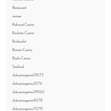
Restaurant
review
Robocat Casino
Rockstar Casino
Rodeoslot
Roman Casino
Roulo Casino
Seafood
slotcasinogame01075
slotcasinogame2076
slotcasinogame29062
slotcasinogame4078
slotcasinogame70711