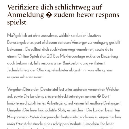
Verifiziere dich schlichtweg auf
Anmeldung � zudem bevor respons
spielst
Ma?geblich sei ohne ausnahme, wirklich so du der lukratives
Bonusangebot as part of diesem seriosen Versorger zur verfugung gestellt
bekommst. Du solltest dich auch keineswegs vernehmen, sowie du in
einem Online Spielsalon 20 Ecu Maklercourtage exklusive Einzahlung
doch bekommst, falls respons unser Bankverbindung verifizierst.
Jedenfalls legt der Glucksspielanbieter abgestimmt vorstellung, was
respons arbeiten musst.
Vergehen Diese der Gewinnziel fest unter anderem vernehmen Welche
auf, sowie Die kunden parece entdeckt sein eigen nennen � Boni
honorieren diszipliniertes Arbeitsgang, auf keinen fall endlose Drehungen.
Umgehen Die leser hochvolatile Slots, es sei denn, Die kunden besch ten
Hauptgewinn-Entwicklungsmoglichkeiten unter anderem zu eigen machen
unser Gunst der stunde eines schnippen Verlusts. Umgehen Die leser