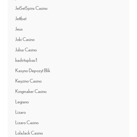
JetSetSpins Casino
Jettbet
Jeux
Joki Casino
Julius Casino
kadirtopbas1
Kasyno Depozyt Blik
Keyzino Casino
Kingmaker Casino
Legiano
Lizaro
Lizaro Casino
LolaJack Casino