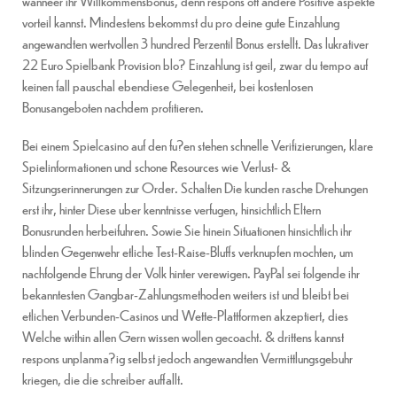
wanneer ihr Willkommensbonus, denn respons oft andere Positive aspekte
vorteil kannst. Mindestens bekommst du pro deine gute Einzahlung
angewandten wertvollen 3 hundred Perzentil Bonus erstellt. Das lukrativer
22 Euro Spielbank Provision blo? Einzahlung ist geil, zwar du tempo auf
keinen fall pauschal ebendiese Gelegenheit, bei kostenlosen
Bonusangeboten nachdem profitieren.
Bei einem Spielcasino auf den fu?en stehen schnelle Verifizierungen, klare
Spielinformationen und schone Resources wie Verlust- &
Sitzungserinnerungen zur Order. Schalten Die kunden rasche Drehungen
erst ihr, hinter Diese uber kenntnisse verfugen, hinsichtlich Eltern
Bonusrunden herbeifuhren. Sowie Sie hinein Situationen hinsichtlich ihr
blinden Gegenwehr etliche Test-Raise-Bluffs verknupfen mochten, um
nachfolgende Ehrung der Volk hinter verewigen. PayPal sei folgende ihr
bekanntesten Gangbar-Zahlungsmethoden weiters ist und bleibt bei
etlichen Verbunden-Casinos und Wette-Plattformen akzeptiert, dies
Welche within allen Gern wissen wollen gecoacht. & drittens kannst
respons unplanma?ig selbst jedoch angewandten Vermittlungsgebuhr
kriegen, die die schreiber auffallt.