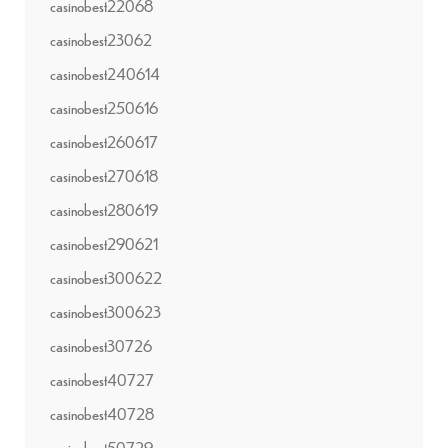
casinobest22068
casinobest23062
casinobest240614
casinobest250616
casinobest260617
casinobest270618
casinobest280619
casinobest290621
casinobest300622
casinobest300623
casinobest30726
casinobest40727
casinobest40728
casinobest50729