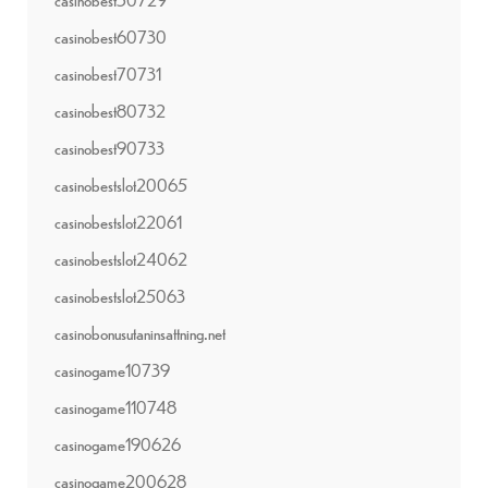
casinobest60730
casinobest70731
casinobest80732
casinobest90733
casinobestslot20065
casinobestslot22061
casinobestslot24062
casinobestslot25063
casinobonusutaninsattning.net
casinogame10739
casinogame110748
casinogame190626
casinogame200628