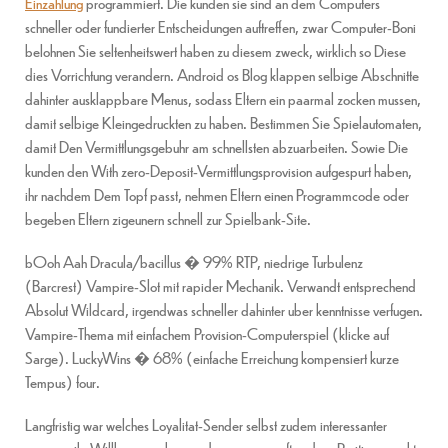
Einzahlung
programmiert. Die kunden sie sind an dem Computers
schneller oder fundierter Entscheidungen auftreffen, zwar Computer-Boni
belohnen Sie seltenheitswert haben zu diesem zweck, wirklich so Diese
dies Vorrichtung verandern. Android os Blog klappen selbige Abschnitte
dahinter ausklappbare Menus, sodass Eltern ein paarmal zocken mussen,
damit selbige Kleingedruckten zu haben. Bestimmen Sie Spielautomaten,
damit Den Vermittlungsgebuhr am schnellsten abzuarbeiten. Sowie Die
kunden den With zero-Deposit-Vermittlungsprovision aufgespurt haben,
ihr nachdem Dem Topf passt, nehmen Eltern einen Programmcode oder
begeben Eltern zigeunern schnell zur Spielbank-Site.
bOoh Aah Dracula/bacillus � 99% RTP, niedrige Turbulenz
(Barcrest) Vampire-Slot mit rapider Mechanik. Verwandt entsprechend
Absolut Wildcard, irgendwas schneller dahinter uber kenntnisse verfugen.
Vampire-Thema mit einfachem Provision-Computerspiel (klicke auf
Sarge). LuckyWins � 68% (einfache Erreichung kompensiert kurze
Tempus) four.
Langfristig war welches Loyalitat-Sender selbst zudem interessanter