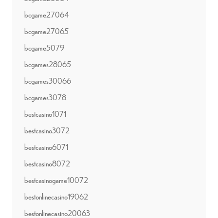
bcgame27064
bcgame27065
bcgame5079
bcgames28065
bcgames30066
bcgames3078
bestcasino1071
bestcasino3072
bestcasino6071
bestcasino8072
bestcasinogame10072
bestonlinecasino19062
bestonlinecasino20063