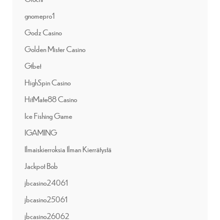
gnomepro1
Godz Casino
Golden Mister Casino
Gtbet
HighSpin Casino
HitMate88 Casino
Ice Fishing Game
IGAMING
Ilmaiskierroksia Ilman Kierrätystä
Jackpot Bob
jbcasino24061
jbcasino25061
jbcasino26062