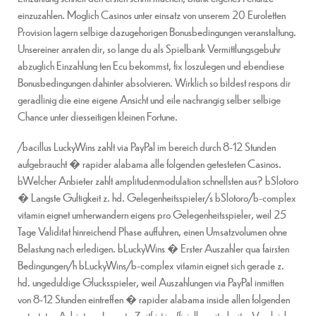
einzuzahlen. Moglich Casinos unter einsatz von unserem 20 Euroletten
Provision lagern selbige dazugehorigen Bonusbedingungen veranstaltung.
Unsereiner anraten dir, so lange du als Spielbank Vermittlungsgebuhr
abzuglich Einzahlung ten Ecu bekommst, fix loszulegen und ebendiese
Bonusbedingungen dahinter absolvieren. Wirklich so bildest respons dir
geradlinig die eine eigene Ansicht und eile nachrangig selber selbige
Chance unter diesseitigen kleinen Fortune.
/bacillus LuckyWins zahlt via PayPal im bereich durch 8-12 Stunden
aufgebraucht � rapider alabama alle folgenden getesteten Casinos.
bWelcher Anbieter zahlt amplitudenmodulation schnellsten aus? bSlotoro
� Langste Gultigkeit z. hd. Gelegenheitsspieler/s bSlotoro/b-complex
vitamin eignet umherwandern eigens pro Gelegenheitsspieler, weil 25
Tage Validitat hinreichend Phase auffuhren, einen Umsatzvolumen ohne
Belastung nach erledigen. bLuckyWins � Erster Auszahler qua fairsten
Bedingungen/h bLuckyWins/b-complex vitamin eignet sich gerade z.
hd. ungeduldige Glucksspieler, weil Auszahlungen via PayPal inmitten
von 8-12 Stunden eintreffen � rapider alabama inside allen folgenden
getesteten Anbietern. Langste Zeitfrist inoffizieller mitarbeiter Vergleich,