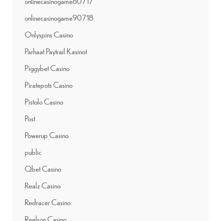
onlinecasinogame80717
onlinecasinogame90718
Onlyspins Casino
Parhaat Paytrail Kasinot
Piggybet Casino
Piratepots Casino
Pistolo Casino
Post
Powerup Casino
public
Qbet Casino
Realz Casino
Redracer Casino
Reelson Casino