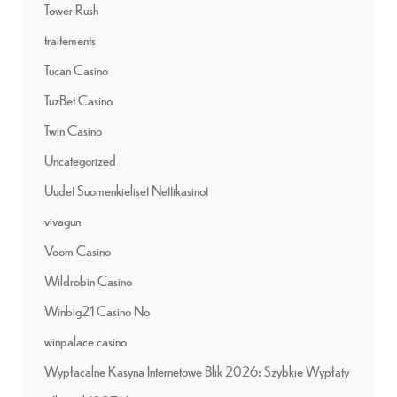
Tower Rush
traitements
Tucan Casino
TuzBet Casino
Twin Casino
Uncategorized
Uudet Suomenkieliset Nettikasinot
vivagun
Voom Casino
Wildrobin Casino
Winbig21 Casino No
winpalace casino
Wypłacalne Kasyna Internetowe Blik 2026: Szybkie Wypłaty