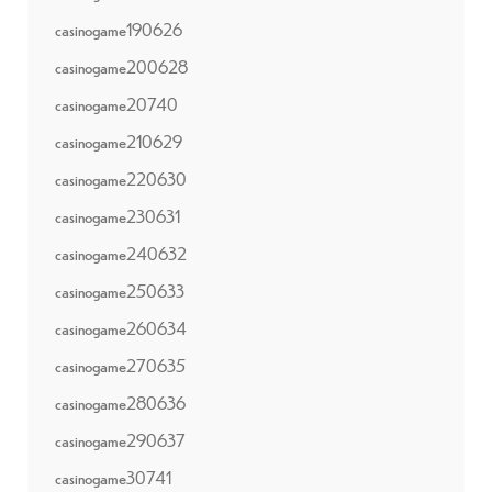
casinogame190626
casinogame200628
casinogame20740
casinogame210629
casinogame220630
casinogame230631
casinogame240632
casinogame250633
casinogame260634
casinogame270635
casinogame280636
casinogame290637
casinogame30741