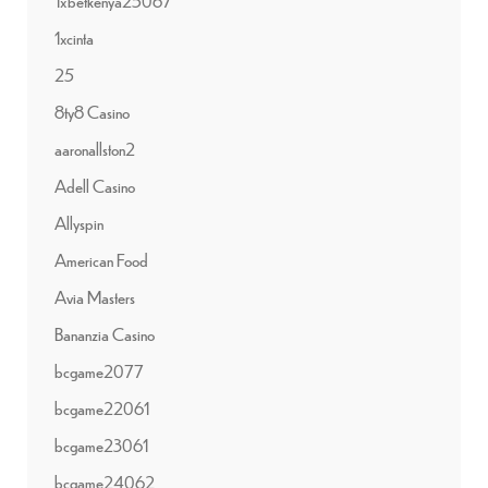
1xbetkenya25067
1xcinta
25
8ty8 Casino
aaronallston2
Adell Casino
Allyspin
American Food
Avia Masters
Bananzia Casino
bcgame2077
bcgame22061
bcgame23061
bcgame24062