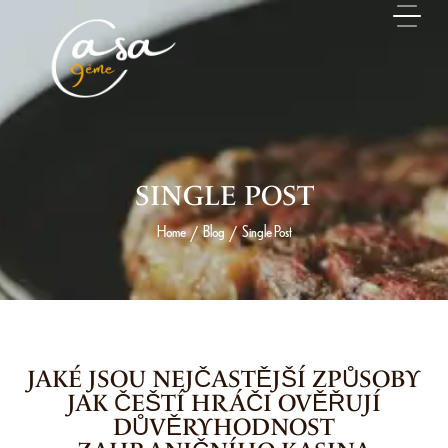
SINGLE POST
Home
Blog
Single Post
/
/
24 MAI 2026
JAKÉ JSOU NEJČASTĚJŠÍ ZPŮSOBY
JAK ČEŠTÍ HRÁČI OVĚŘUJÍ
DŮVĚRYHODNOST