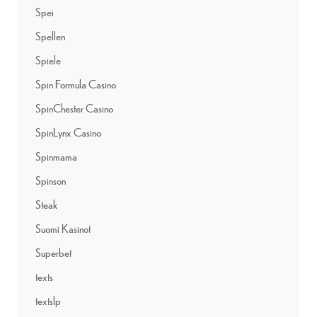
Spei
Spellen
Spiele
Spin Formula Casino
SpinChester Casino
SpinLynx Casino
Spinmama
Spinson
Steak
Suomi Kasinot
Superbet
texts
textslp