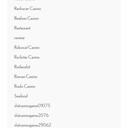
Redracer Casino
Reelson Casino
Restaurant
review
Robocat Casino
Rockstar Casino
Rodeoslot
Roman Casino
Roulo Casino
Seafood
slotcasinogame01075
slotcasinogame2076
slotcasinogame29062