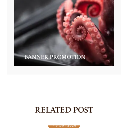
BANNER PROMOTION
RELATED POST
4 AOÛT 2026