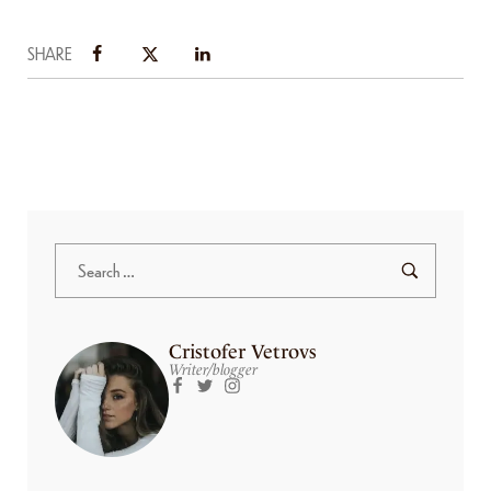
SHARE
Cristofer Vetrovs
Writer/blogger