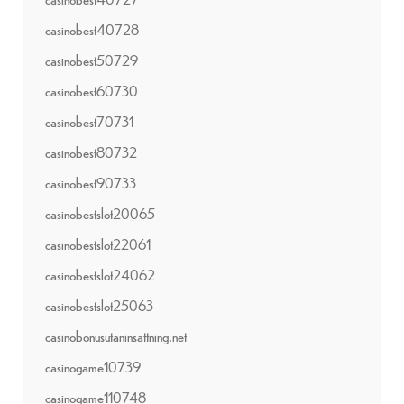
casinobest40728
casinobest50729
casinobest60730
casinobest70731
casinobest80732
casinobest90733
casinobestslot20065
casinobestslot22061
casinobestslot24062
casinobestslot25063
casinobonusutaninsattning.net
casinogame10739
casinogame110748