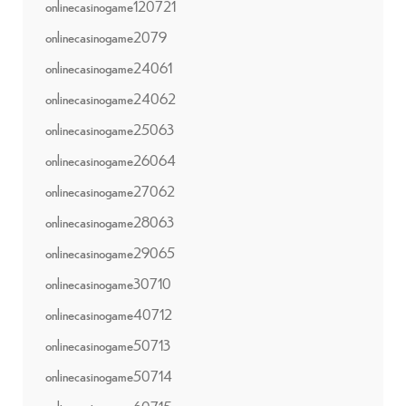
onlinecasinogame120721
onlinecasinogame2079
onlinecasinogame24061
onlinecasinogame24062
onlinecasinogame25063
onlinecasinogame26064
onlinecasinogame27062
onlinecasinogame28063
onlinecasinogame29065
onlinecasinogame30710
onlinecasinogame40712
onlinecasinogame50713
onlinecasinogame50714