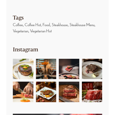
Tags
Coffee
Coffee Hot
Food
Steakhouse
Steakhouse Menu
Vegetarian
Vegetarian Hot
Instagram